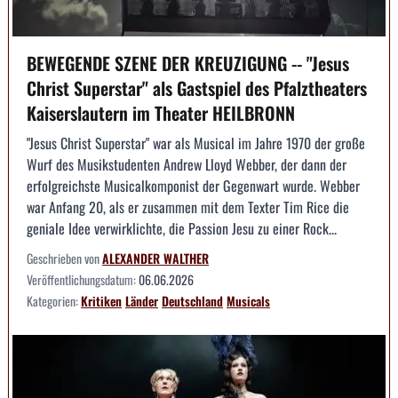
BEWEGENDE SZENE DER KREUZIGUNG -- "Jesus
Christ Superstar" als Gastspiel des Pfalztheaters
Kaiserslautern im Theater HEILBRONN
"Jesus Christ Superstar" war als Musical im Jahre 1970 der große
Wurf des Musikstudenten Andrew Lloyd Webber, der dann der
erfolgreichste Musicalkomponist der Gegenwart wurde. Webber
war Anfang 20, als er zusammen mit dem Texter Tim Rice die
geniale Idee verwirklichte, die Passion Jesu zu einer Rock...
Geschrieben von
ALEXANDER WALTHER
Veröffentlichungsdatum:
06.06.2026
Kategorien:
Kritiken
Länder
Deutschland
Musicals