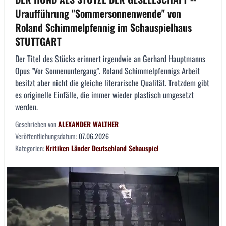
Uraufführung "Sommersonnenwende" von
Roland Schimmelpfennig im Schauspielhaus
STUTTGART
Der Titel des Stücks erinnert irgendwie an Gerhard Hauptmanns
Opus "Vor Sonnenuntergang". Roland Schimmelpfennigs Arbeit
besitzt aber nicht die gleiche literarische Qualität. Trotzdem gibt
es originelle Einfälle, die immer wieder plastisch umgesetzt
werden.
Geschrieben von
ALEXANDER WALTHER
Veröffentlichungsdatum:
07.06.2026
Kategorien:
Kritiken
Länder
Deutschland
Schauspiel