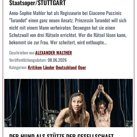
Staatsoper/STUTTGART
Anna-Sophie Mahler hat als Regisseurin bei Giacomo Puccinis
"Turandot" einen ganz neuen Ansatz. Prinzessin Turandot will sich
nicht mit einem Mann verheiraten. Deswegen hat sie einen
Schutzwall von drei Rätseln errichtet. Wer die Rätsel lösen kann,
bekommt sie zur Frau. Wer scheitert, wird enthaupte...
Geschrieben von
ALEXANDER WALTHER
Veröffentlichungsdatum:
08.06.2026
Kategorien:
Kritiken
Länder
Deutschland
Oper
DER HUND ALS STÜTZE DER GESELLSCHAFT --