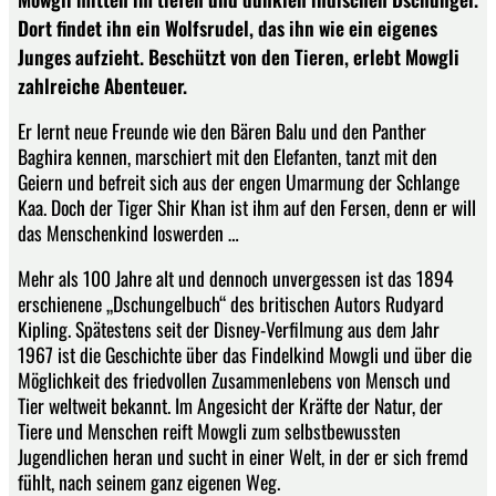
Dort findet ihn ein Wolfsrudel, das ihn wie ein eigenes
Junges aufzieht. Beschützt von den Tieren, erlebt Mowgli
zahlreiche Abenteuer.
Er lernt neue Freunde wie den Bären Balu und den Panther
Baghira kennen, marschiert mit den Elefanten, tanzt mit den
Geiern und befreit sich aus der engen Umarmung der Schlange
Kaa. Doch der Tiger Shir Khan ist ihm auf den Fersen, denn er will
das Menschenkind loswerden …
Mehr als 100 Jahre alt und dennoch unvergessen ist das 1894
erschienene „Dschungelbuch“ des britischen Autors Rudyard
Kipling. Spätestens seit der Disney-Verfilmung aus dem Jahr
1967 ist die Geschichte über das Findelkind Mowgli und über die
Möglichkeit des friedvollen Zusammenlebens von Mensch und
Tier weltweit bekannt. Im Angesicht der Kräfte der Natur, der
Tiere und Menschen reift Mowgli zum selbstbewussten
Jugendlichen heran und sucht in einer Welt, in der er sich fremd
fühlt, nach seinem ganz eigenen Weg.