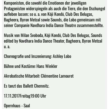
Komponisten, die sowohl die Emotionen der jeweiligen
Protagonisten widerspiegeln als auch die Tiere, die den Dschungel
aufleben lassen; so u. a. von Kōji Kondō, Club Des Belugas,
Bagheera, Byron Metcal sowie Sounds, die Lobo gemeinsam mit
seiner Companie Navdhara India Dance Theatre zusammenstellte.
Musik von Milan Svoboda, Kōji Kondō, Club Des Belugas, Sounds
edited by Navdhara India Dance Theater, Bagheera, Byron Metcal
u. a.
Choreografie und Inszenierung: Ashley Lobo
Bühne und Kostüme: Hans Winkler
Akrobatische Mitarbeit: Clémentine Lamouret
Es tanzt das Ballett Chemnitz.
17.11.2017Freitag19:00 Uhr
Opernhaus - Saal