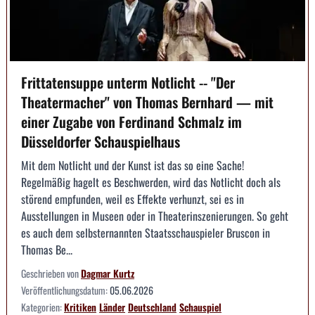
Frittatensuppe unterm Notlicht -- "Der
Theatermacher" von Thomas Bernhard — mit
einer Zugabe von Ferdinand Schmalz im
Düsseldorfer Schauspielhaus
Mit dem Notlicht und der Kunst ist das so eine Sache!
Regelmäßig hagelt es Beschwerden, wird das Notlicht doch als
störend empfunden, weil es Effekte verhunzt, sei es in
Ausstellungen in Museen oder in Theaterinszenierungen. So geht
es auch dem selbsternannten Staatsschauspieler Bruscon in
Thomas Be...
Geschrieben von
Dagmar Kurtz
Veröffentlichungsdatum:
05.06.2026
Kategorien:
Kritiken
Länder
Deutschland
Schauspiel