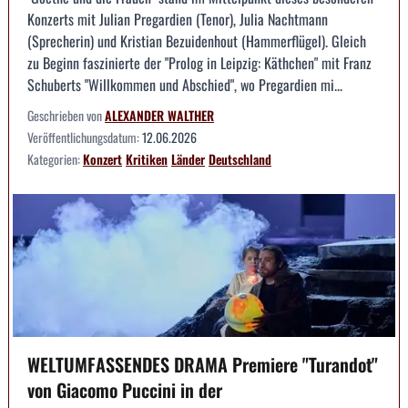
Konzerts mit Julian Pregardien (Tenor), Julia Nachtmann
(Sprecherin) und Kristian Bezuidenhout (Hammerflügel). Gleich
zu Beginn faszinierte der "Prolog in Leipzig: Käthchen" mit Franz
Schuberts "Willkommen und Abschied", wo Pregardien mi...
Geschrieben von
ALEXANDER WALTHER
Veröffentlichungsdatum:
12.06.2026
Kategorien:
Konzert
Kritiken
Länder
Deutschland
WELTUMFASSENDES DRAMA Premiere "Turandot"
von Giacomo Puccini in der