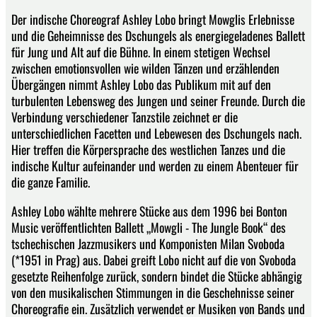
Der indische Choreograf Ashley Lobo bringt Mowglis Erlebnisse
und die Geheimnisse des Dschungels als energiegeladenes Ballett
für Jung und Alt auf die Bühne. In einem stetigen Wechsel
zwischen emotionsvollen wie wilden Tänzen und erzählenden
Übergängen nimmt Ashley Lobo das Publikum mit auf den
turbulenten Lebensweg des Jungen und seiner Freunde. Durch die
Verbindung verschiedener Tanzstile zeichnet er die
unterschiedlichen Facetten und Lebewesen des Dschungels nach.
Hier treffen die Körpersprache des westlichen Tanzes und die
indische Kultur aufeinander und werden zu einem Abenteuer für
die ganze Familie.
Ashley Lobo wählte mehrere Stücke aus dem 1996 bei Bonton
Music veröffentlichten Ballett „Mowgli - The Jungle Book“ des
tschechischen Jazzmusikers und Komponisten Milan Svoboda
(*1951 in Prag) aus. Dabei greift Lobo nicht auf die von Svoboda
gesetzte Reihenfolge zurück, sondern bindet die Stücke abhängig
von den musikalischen Stimmungen in die Geschehnisse seiner
Choreografie ein. Zusätzlich verwendet er Musiken von Bands und