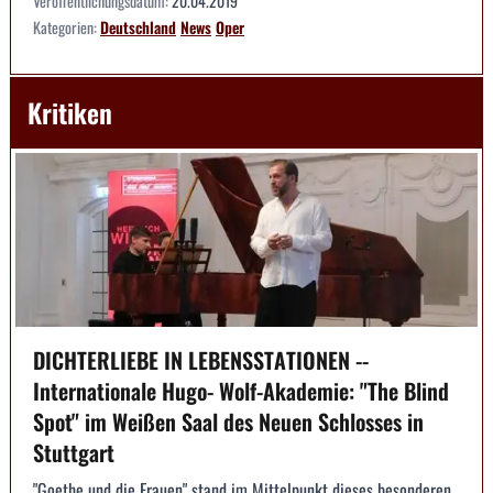
Veröffentlichungsdatum:
20.04.2019
Kategorien:
Deutschland
News
Oper
Kritiken
DICHTERLIEBE IN LEBENSSTATIONEN --
Internationale Hugo- Wolf-Akademie: "The Blind
Spot" im Weißen Saal des Neuen Schlosses in
Stuttgart
"Goethe und die Frauen" stand im Mittelpunkt dieses besonderen