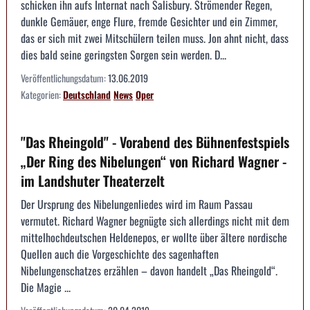
schicken ihn aufs Internat nach Salisbury. Strömender Regen,
dunkle Gemäuer, enge Flure, fremde Gesichter und ein Zimmer,
das er sich mit zwei Mitschülern teilen muss. Jon ahnt nicht, dass
dies bald seine geringsten Sorgen sein werden. D...
Veröffentlichungsdatum:
13.06.2019
Kategorien:
Deutschland
News
Oper
"Das Rheingold" - Vorabend des Bühnenfestspiels
„Der Ring des Nibelungen“ von Richard Wagner -
im Landshuter Theaterzelt
Der Ursprung des Nibelungenliedes wird im Raum Passau
vermutet. Richard Wagner begnügte sich allerdings nicht mit dem
mittelhochdeutschen Heldenepos, er wollte über ältere nordische
Quellen auch die Vorgeschichte des sagenhaften
Nibelungenschatzes erzählen – davon handelt „Das Rheingold“.
Die Magie ...