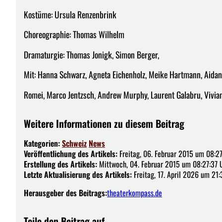
Kostüme: Ursula Renzenbrink
Choreographie: Thomas Wilhelm
Dramaturgie: Thomas Jonigk, Simon Berger,
Mit: Hanna Schwarz, Agneta Eichenholz, Meike Hartmann, Aidan
Romei, Marco Jentzsch, Andrew Murphy, Laurent Galabru, Vivian
Weitere Informationen zu diesem Beitrag
Kategorien:
Schweiz
News
Veröffentlichung des Artikels:
Freitag, 06. Februar 2015 um 08:2
Erstellung des Artikels:
Mittwoch, 04. Februar 2015 um 08:27:37 
Letzte Aktualisierung des Artikels:
Freitag, 17. April 2026 um 21
Herausgeber des Beitrags:
theaterkompass.de
Teile den Beitrag auf