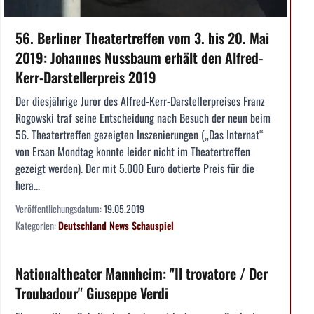
56. Berliner Theatertreffen vom 3. bis 20. Mai
2019: Johannes Nussbaum erhält den Alfred-
Kerr-Darstellerpreis 2019
Der diesjährige Juror des Alfred-Kerr-Darstellerpreises Franz
Rogowski traf seine Entscheidung nach Besuch der neun beim
56. Theatertreffen gezeigten Inszenierungen („Das Internat“
von Ersan Mondtag konnte leider nicht im Theatertreffen
gezeigt werden). Der mit 5.000 Euro dotierte Preis für die
hera...
Veröffentlichungsdatum:
19.05.2019
Kategorien:
Deutschland
News
Schauspiel
Nationaltheater Mannheim: "Il trovatore / Der
Troubadour" Giuseppe Verdi