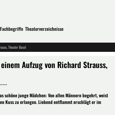
Fachbegriffe
Theaterverzeichnisse
rauss, Theater Basel
 einem Aufzug von Richard Strauss,
----
as schöne junge Mädchen: Von allen Männern begehrt, weist
nen Kuss zu erlangen. Liebend entflammt erschlägt er im