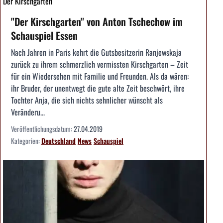
Der Kirschgarten
"Der Kirschgarten" von Anton Tschechow im
Schauspiel Essen
Nach Jahren in Paris kehrt die Gutsbesitzerin Ranjewskaja
zurück zu ihrem schmerzlich vermissten Kirschgarten – Zeit
für ein Wiedersehen mit Familie und Freunden. Als da wären:
ihr Bruder, der unentwegt die gute alte Zeit beschwört, ihre
Tochter Anja, die sich nichts sehnlicher wünscht als
Veränderu...
Veröffentlichungsdatum:
27.04.2019
Kategorien:
Deutschland
News
Schauspiel