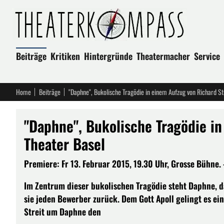
Beiträge
Kritiken
Hintergründe
Theatermacher
Service
Home
Beiträge
"Daphne", Bukolische Tragödie in einem Aufzug von Richard St
"Daphne", Bukolische Tragödie in
Theater Basel
Premiere: Fr 13. Februar 2015, 19.30 Uhr, Grosse Bühne. -
Im Zentrum dieser bukolischen Tragödie steht Daphne, d
sie jeden Bewerber zurück. Dem Gott Apoll gelingt es ei
Streit um Daphne den