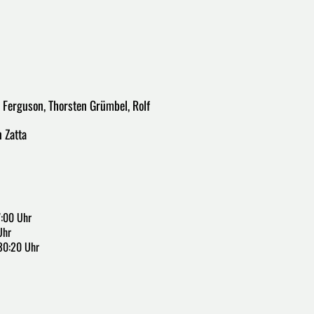
 Ferguson, Thorsten Grümbel, Rolf
 Zatta
7:00 Uhr
Uhr
:30:20 Uhr