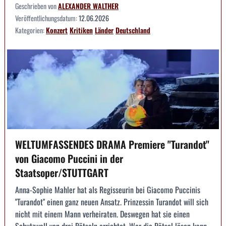
Geschrieben von
ALEXANDER WALTHER
Veröffentlichungsdatum:
12.06.2026
Kategorien:
Konzert
Kritiken
Länder
Deutschland
WELTUMFASSENDES DRAMA Premiere "Turandot"
von Giacomo Puccini in der
Staatsoper/STUTTGART
Anna-Sophie Mahler hat als Regisseurin bei Giacomo Puccinis
"Turandot" einen ganz neuen Ansatz. Prinzessin Turandot will sich
nicht mit einem Mann verheiraten. Deswegen hat sie einen
Schutzwall von drei Rätseln errichtet. Wer die Rätsel lösen kann,