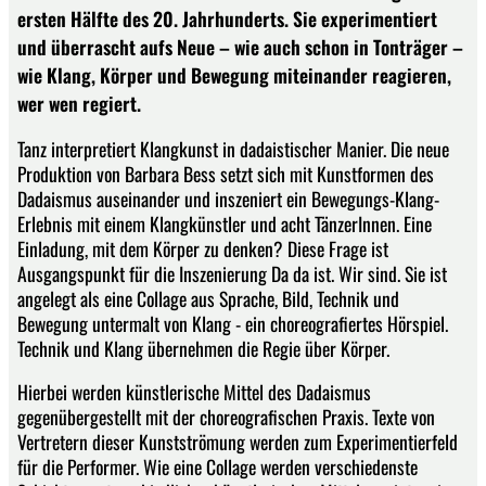
ersten Hälfte des 20. Jahrhunderts. Sie experimentiert
und überrascht aufs Neue – wie auch schon in Tonträger –
wie Klang, Körper und Bewegung miteinander reagieren,
wer wen regiert.
Tanz interpretiert Klangkunst in dadaistischer Manier. Die neue
Produktion von Barbara Bess setzt sich mit Kunstformen des
Dadaismus auseinander und inszeniert ein Bewegungs-Klang-
Erlebnis mit einem Klangkünstler und acht TänzerInnen. Eine
Einladung, mit dem Körper zu denken? Diese Frage ist
Ausgangspunkt für die Inszenierung Da da ist. Wir sind. Sie ist
angelegt als eine Collage aus Sprache, Bild, Technik und
Bewegung untermalt von Klang - ein choreografiertes Hörspiel.
Technik und Klang übernehmen die Regie über Körper.
Hierbei werden künstlerische Mittel des Dadaismus
gegenübergestellt mit der choreografischen Praxis. Texte von
Vertretern dieser Kunstströmung werden zum Experimentierfeld
für die Performer. Wie eine Collage werden verschiedenste