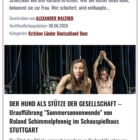
bekommt sie zur Frau. Wer scheitert, wird enthaupte...
Geschrieben von
ALEXANDER WALTHER
Veröffentlichungsdatum:
08.06.2026
Kategorien:
Kritiken
Länder
Deutschland
Oper
DER HUND ALS STÜTZE DER GESELLSCHAFT --
Uraufführung "Sommersonnenwende" von
Roland Schimmelpfennig im Schauspielhaus
STUTTGART