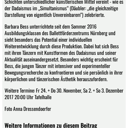
Schichten unterschiedlicher künstlerischen Mittel vereint - wie es
der Dadaismus im „Simultanismus“ (Däubler: „die gleichzeitige
Darstellung von eigentlich Unvereinbarem“) zelebrierte.
Barbara Bess unterrichtete seit dem Sommer 2016
Ausbildungsklassen des Ballettförderzentrums Nürnberg und
sieht besonders das Potential einer individuellen
Weiterentwicklung durch diese Produktion. Dabei hat sich Bess
mit ihren Tänzern mit Kunstformen des Dadaismus und seiner
Aktualität auseinandergesetzt. Besonders wichtig erscheint für
Bess, die jungen Tänzer mit intensiver und experimenteller
Bewegungsrecherche zu konfrontieren und sie persönlich in ihrer
körperlichen und tänzerischen Ästhetik herauszufordern.
Weitere Termine: Fr 24. + Do 30. November, Sa 2. + So 3. Dezember
2017 20:00 Uhr Tafelhalle
Foto Anna Dressendoerfer
Weitere Informationen zu diesem Beitrag