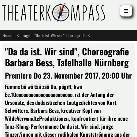
☰
Home
Beiträge
"Da da ist. Wir sind", Choreografie Barbara Bess, Tafelhalle Nürnberg
"Da da ist. Wir sind", Choreografie
Barbara Bess, Tafelhalle Nürnberg
Premiere Do 23. November 2017, 20:00 Uhr
Fümms bö wö tää zää Uu, pögiff, kwii
Ee.1Oooooooooooooooooooooooo, ist der Anfang der
Ursonate, des dadaistischen Lautgedichtes von Kurt
Schwitters. Barbara Bess, kreativer Kopf von
WildeVerwandteProduktionen, konfrontiert für ihre neue
Tanz-Klang-Performance Da da ist. Wir sind. junge
Tänzer/innen mit dieser radikalen Kunstströmung aus der