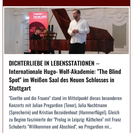
DICHTERLIEBE IN LEBENSSTATIONEN --
Internationale Hugo- Wolf-Akademie: "The Blind
Spot" im Weißen Saal des Neuen Schlosses in
Stuttgart
"Goethe und die Frauen" stand im Mittelpunkt dieses besonderen
Konzerts mit Julian Pregardien (Tenor), Julia Nachtmann
(Sprecherin) und Kristian Bezuidenhout (Hammerflügel). Gleich
zu Beginn faszinierte der "Prolog in Leipzig: Käthchen" mit Franz
Schuberts "Willkommen und Abschied", wo Pregardien mi...