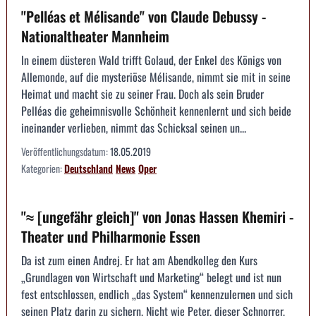
"Pelléas et Mélisande" von Claude Debussy -
Nationaltheater Mannheim
In einem düsteren Wald trifft Golaud, der Enkel des Königs von
Allemonde, auf die mysteriöse Mélisande, nimmt sie mit in seine
Heimat und macht sie zu seiner Frau. Doch als sein Bruder
Pelléas die geheimnisvolle Schönheit kennenlernt und sich beide
ineinander verlieben, nimmt das Schicksal seinen un...
Veröffentlichungsdatum:
18.05.2019
Kategorien:
Deutschland
News
Oper
"≈ [ungefähr gleich]" von Jonas Hassen Khemiri -
Theater und Philharmonie Essen
Da ist zum einen Andrej. Er hat am Abendkolleg den Kurs
„Grundlagen von Wirtschaft und Marketing“ belegt und ist nun
fest entschlossen, endlich „das System“ kennenzulernen und sich
seinen Platz darin zu sichern. Nicht wie Peter, dieser Schnorrer,