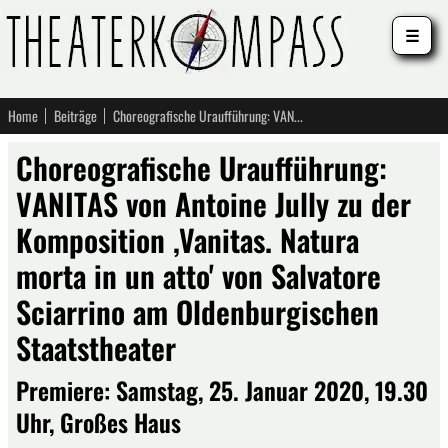
☰
Home
Beiträge
Choreografische Uraufführung: VANITAS von Antoine Jully zu der Komposition ,Vanitas. Natura morta in un atto' von Salvatore Sciarrino am Oldenburgischen Staatstheater
Choreografische Uraufführung:
VANITAS von Antoine Jully zu der
Komposition ,Vanitas. Natura
morta in un atto' von Salvatore
Sciarrino am Oldenburgischen
Staatstheater
Premiere: Samstag, 25. Januar 2020, 19.30
Uhr, Großes Haus