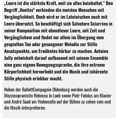
„Leere ist die stärkste Kraft, weil sie alles beinhaltet.“ Den
Begriff „Vanitas“ verbinden die meisten Menschen mit
Vergänglichkeit. Doch wird er im Lateinischen auch mit
Leere übersetzt. So beschäftigt sich Salvatore Sciarrino in
seiner Komposition mit ebendieser Leere, mit Zeit und
Vergänglichem und findet vor allem im Übergang vom
gespielten Ton oder gesungener Melodie zur Stille
Ansatzpunkte, um Erwähntes hörbar zu machen. Antoine
Jully entwickelt darauf aufbauend mit seinem Ensemble
eine ganz eigene Bewegungssprache, die ihre extreme
Körperlichkeit hervorhebt und die Musik und inhärente
Stille physisch erlebbar macht.
Neben der BallettCompagnie Oldenburg werden auch die
Mezzosopranistin Rebecca Jo Loeb sowie Piotr Fidelus am Klavier
und André Saad am Violoncello auf der Bühne zu sehen sein und
die Musik interpretieren.