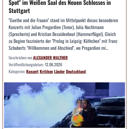
Spot" im Weißen Saal des Neuen Schlosses in
Stuttgart
"Goethe und die Frauen" stand im Mittelpunkt dieses besonderen
Konzerts mit Julian Pregardien (Tenor), Julia Nachtmann
(Sprecherin) und Kristian Bezuidenhout (Hammerflügel). Gleich
zu Beginn faszinierte der "Prolog in Leipzig: Käthchen" mit Franz
Schuberts "Willkommen und Abschied", wo Pregardien mi...
Geschrieben von
ALEXANDER WALTHER
Veröffentlichungsdatum:
12.06.2026
Kategorien:
Konzert
Kritiken
Länder
Deutschland