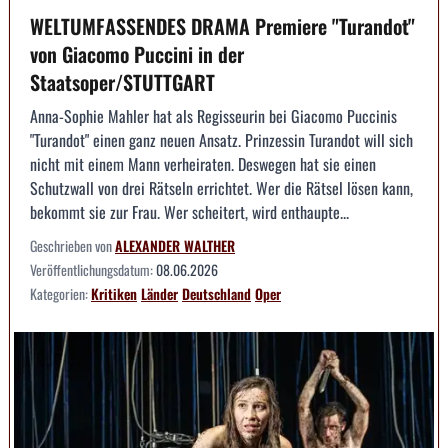
WELTUMFASSENDES DRAMA Premiere "Turandot"
von Giacomo Puccini in der
Staatsoper/STUTTGART
Anna-Sophie Mahler hat als Regisseurin bei Giacomo Puccinis
"Turandot" einen ganz neuen Ansatz. Prinzessin Turandot will sich
nicht mit einem Mann verheiraten. Deswegen hat sie einen
Schutzwall von drei Rätseln errichtet. Wer die Rätsel lösen kann,
bekommt sie zur Frau. Wer scheitert, wird enthaupte...
Geschrieben von
ALEXANDER WALTHER
Veröffentlichungsdatum:
08.06.2026
Kategorien:
Kritiken
Länder
Deutschland
Oper