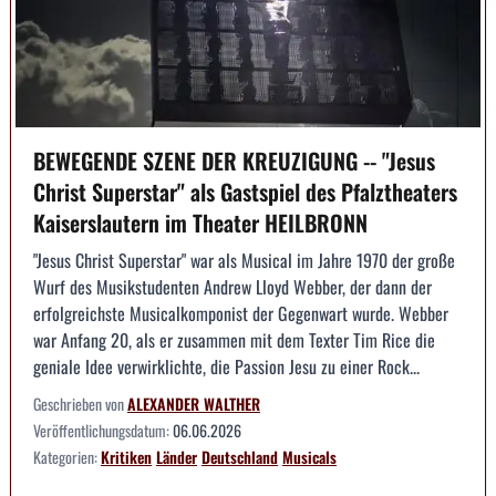
BEWEGENDE SZENE DER KREUZIGUNG -- "Jesus
Christ Superstar" als Gastspiel des Pfalztheaters
Kaiserslautern im Theater HEILBRONN
"Jesus Christ Superstar" war als Musical im Jahre 1970 der große
Wurf des Musikstudenten Andrew Lloyd Webber, der dann der
erfolgreichste Musicalkomponist der Gegenwart wurde. Webber
war Anfang 20, als er zusammen mit dem Texter Tim Rice die
geniale Idee verwirklichte, die Passion Jesu zu einer Rock...
Geschrieben von
ALEXANDER WALTHER
Veröffentlichungsdatum:
06.06.2026
Kategorien:
Kritiken
Länder
Deutschland
Musicals