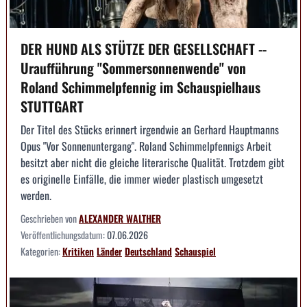
DER HUND ALS STÜTZE DER GESELLSCHAFT --
Uraufführung "Sommersonnenwende" von
Roland Schimmelpfennig im Schauspielhaus
STUTTGART
Der Titel des Stücks erinnert irgendwie an Gerhard Hauptmanns
Opus "Vor Sonnenuntergang". Roland Schimmelpfennigs Arbeit
besitzt aber nicht die gleiche literarische Qualität. Trotzdem gibt
es originelle Einfälle, die immer wieder plastisch umgesetzt
werden.
Geschrieben von
ALEXANDER WALTHER
Veröffentlichungsdatum:
07.06.2026
Kategorien:
Kritiken
Länder
Deutschland
Schauspiel