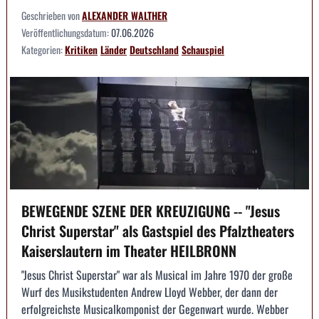
Geschrieben von
ALEXANDER WALTHER
Veröffentlichungsdatum:
07.06.2026
Kategorien:
Kritiken
Länder
Deutschland
Schauspiel
BEWEGENDE SZENE DER KREUZIGUNG -- "Jesus
Christ Superstar" als Gastspiel des Pfalztheaters
Kaiserslautern im Theater HEILBRONN
"Jesus Christ Superstar" war als Musical im Jahre 1970 der große
Wurf des Musikstudenten Andrew Lloyd Webber, der dann der
erfolgreichste Musicalkomponist der Gegenwart wurde. Webber