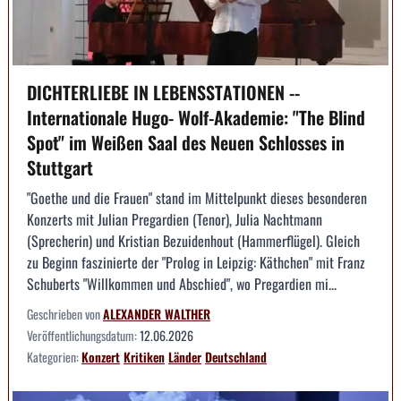
DICHTERLIEBE IN LEBENSSTATIONEN --
Internationale Hugo- Wolf-Akademie: "The Blind
Spot" im Weißen Saal des Neuen Schlosses in
Stuttgart
"Goethe und die Frauen" stand im Mittelpunkt dieses besonderen
Konzerts mit Julian Pregardien (Tenor), Julia Nachtmann
(Sprecherin) und Kristian Bezuidenhout (Hammerflügel). Gleich
zu Beginn faszinierte der "Prolog in Leipzig: Käthchen" mit Franz
Schuberts "Willkommen und Abschied", wo Pregardien mi...
Geschrieben von
ALEXANDER WALTHER
Veröffentlichungsdatum:
12.06.2026
Kategorien:
Konzert
Kritiken
Länder
Deutschland