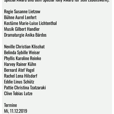
Regie Susanne Lietzow
Bühne Aurel Lenfert
Kostüme Marie-Luise Lichtenthal
Musik Gilbert Handler
Dramaturgie Anika Bárdos
Neville Christian Klischat
Belinda Sybille Weiser
Phyllis Karoline Reinke
Harvey Rainer Kühn
Bernard Atef Vogel
Rachel Lena Hilsdorf
Eddie Linus Schütz
Pattie Christina Tzatzaraki
Clive Tobias Lutze
Termine
Mi, 11.12.2019