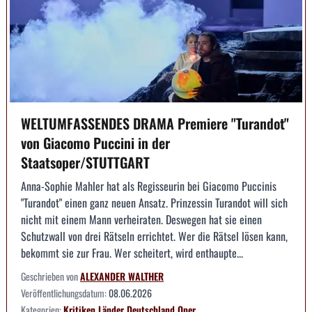
WELTUMFASSENDES DRAMA Premiere "Turandot"
von Giacomo Puccini in der
Staatsoper/STUTTGART
Anna-Sophie Mahler hat als Regisseurin bei Giacomo Puccinis
"Turandot" einen ganz neuen Ansatz. Prinzessin Turandot will sich
nicht mit einem Mann verheiraten. Deswegen hat sie einen
Schutzwall von drei Rätseln errichtet. Wer die Rätsel lösen kann,
bekommt sie zur Frau. Wer scheitert, wird enthaupte...
Geschrieben von
ALEXANDER WALTHER
Veröffentlichungsdatum:
08.06.2026
Kategorien:
Kritiken
Länder
Deutschland
Oper