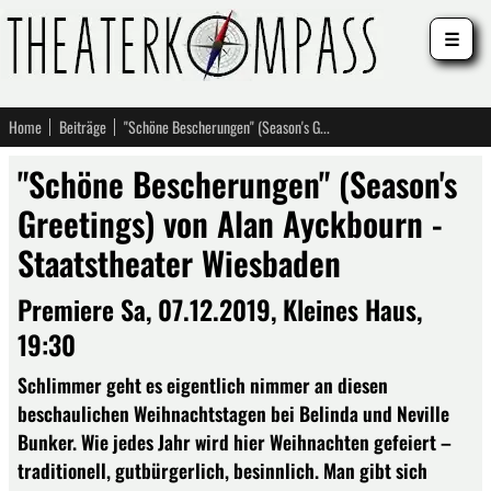
☰
Home
Beiträge
"Schöne Bescherungen" (Season's Greetings) von Alan Ayckbourn - Staatstheater Wiesbaden
"Schöne Bescherungen" (Season's
Greetings) von Alan Ayckbourn -
Staatstheater Wiesbaden
Premiere Sa, 07.12.2019, Kleines Haus,
19:30
Schlimmer geht es eigentlich nimmer an diesen
beschaulichen Weihnachtstagen bei Belinda und Neville
Bunker. Wie jedes Jahr wird hier Weihnachten gefeiert –
traditionell, gutbürgerlich, besinnlich. Man gibt sich