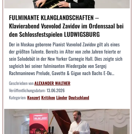
FULMINANTE KLANGLANDSCHAFTEN --
Klavierabend Vsevolod Zavidov im Ordenssaal bei
den Schlossfestspielen LUDWIGSBURG
Der in Moskau geborene Pianist Vsevolod Zavidov gilt als eines
der größten Talente. Bereits im Alter von zehn Jahren feierte er
sein Solodebüt in der New Yorker Carnegie Hall. Dies zeigte sich
sogleich bei seiner fulminanten Wiedergabe von Sergej
Rachmaninows Prelude, Gavotte & Gigue nach Bachs E-Du...
Geschrieben von
ALEXANDER WALTHER
Veröffentlichungsdatum:
13.06.2026
Kategorien:
Konzert
Kritiken
Länder
Deutschland