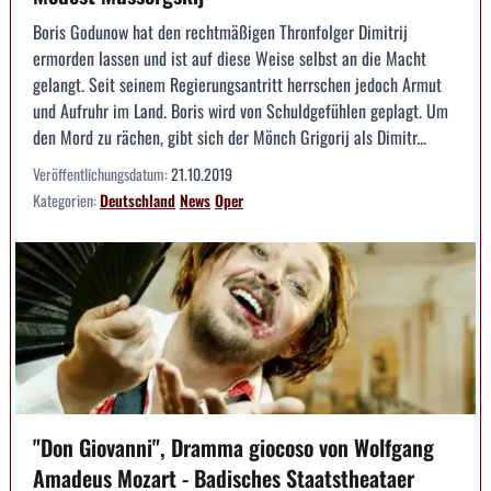
Boris Godunow hat den rechtmäßigen Thronfolger Dimitrij
ermorden lassen und ist auf diese Weise selbst an die Macht
gelangt. Seit seinem Regierungsantritt herrschen jedoch Armut
und Aufruhr im Land. Boris wird von Schuldgefühlen geplagt. Um
den Mord zu rächen, gibt sich der Mönch Grigorij als Dimitr...
Veröffentlichungsdatum:
21.10.2019
Kategorien:
Deutschland
News
Oper
"Don Giovanni", Dramma giocoso von Wolfgang
Amadeus Mozart - Badisches Staatstheataer