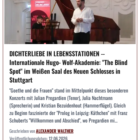
DICHTERLIEBE IN LEBENSSTATIONEN --
Internationale Hugo- Wolf-Akademie: "The Blind
Spot" im Weißen Saal des Neuen Schlosses in
Stuttgart
"Goethe und die Frauen" stand im Mittelpunkt dieses besonderen
Konzerts mit Julian Pregardien (Tenor), Julia Nachtmann
(Sprecherin) und Kristian Bezuidenhout (Hammerflügel). Gleich
zu Beginn faszinierte der "Prolog in Leipzig: Käthchen" mit Franz
Schuberts "Willkommen und Abschied", wo Pregardien mi...
Geschrieben von
ALEXANDER WALTHER
Veröffentlichungsdatum:
12.06.2026