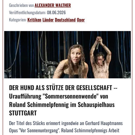
Geschrieben von
ALEXANDER WALTHER
Veröffentlichungsdatum:
08.06.2026
Kategorien:
Kritiken
Länder
Deutschland
Oper
DER HUND ALS STÜTZE DER GESELLSCHAFT --
Uraufführung "Sommersonnenwende" von
Roland Schimmelpfennig im Schauspielhaus
STUTTGART
Der Titel des Stücks erinnert irgendwie an Gerhard Hauptmanns
Opus "Vor Sonnenuntergang". Roland Schimmelpfennigs Arbeit