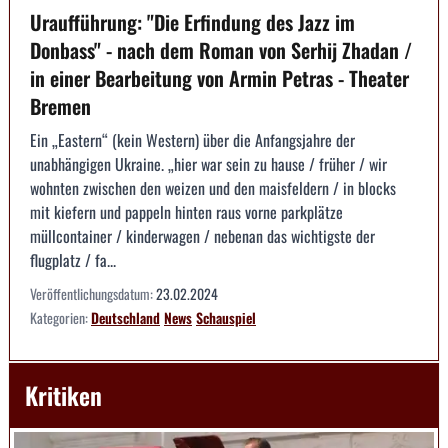
Uraufführung: "Die Erfindung des Jazz im
Donbass" - nach dem Roman von Serhij Zhadan /
in einer Bearbeitung von Armin Petras - Theater
Bremen
Ein „Eastern“ (kein Western) über die Anfangsjahre der
unabhängigen Ukraine. „hier war sein zu hause / früher / wir
wohnten zwischen den weizen und den maisfeldern / in blocks
mit kiefern und pappeln hinten raus vorne parkplätze
müllcontainer / kinderwagen / nebenan das wichtigste der
flugplatz / fa...
Veröffentlichungsdatum:
23.02.2024
Kategorien:
Deutschland
News
Schauspiel
Kritiken