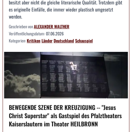
besitzt aber nicht die gleiche literarische Qualität. Trotzdem gibt
es originelle Einfälle, die immer wieder plastisch umgesetzt
werden.
Geschrieben von
ALEXANDER WALTHER
Veröffentlichungsdatum:
07.06.2026
Kategorien:
Kritiken
Länder
Deutschland
Schauspiel
BEWEGENDE SZENE DER KREUZIGUNG -- "Jesus
Christ Superstar" als Gastspiel des Pfalztheaters
Kaiserslautern im Theater HEILBRONN