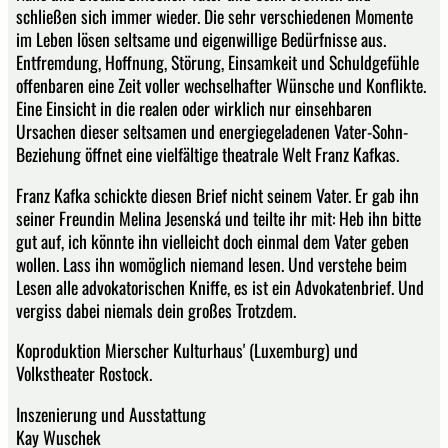
schließen sich immer wieder. Die sehr verschiedenen Momente
im Leben lösen seltsame und eigenwillige Bedürfnisse aus.
Entfremdung, Hoffnung, Störung, Einsamkeit und Schuldgefühle
offenbaren eine Zeit voller wechselhafter Wünsche und Konflikte.
Eine Einsicht in die realen oder wirklich nur einsehbaren
Ursachen dieser seltsamen und energiegeladenen Vater-Sohn-
Beziehung öffnet eine vielfältige theatrale Welt Franz Kafkas.
Franz Kafka schickte diesen Brief nicht seinem Vater. Er gab ihn
seiner Freundin Melina Jesenská und teilte ihr mit: Heb ihn bitte
gut auf, ich könnte ihn vielleicht doch einmal dem Vater geben
wollen. Lass ihn womöglich niemand lesen. Und verstehe beim
Lesen alle advokatorischen Kniffe, es ist ein Advokatenbrief. Und
vergiss dabei niemals dein großes Trotzdem.
Koproduktion Mierscher Kulturhaus' (Luxemburg) und
Volkstheater Rostock.
Inszenierung und Ausstattung
Kay Wuschek