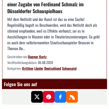
einer Zugabe von Ferdinand Schmalz im
Düsseldorfer Schauspielhaus
Mit dem Notlicht und der Kunst ist das so eine Sache!
Regelmäßig hagelt es Beschwerden, wird das Notlicht doch als
störend empfunden, weil es Effekte verhunzt, sei es in
Ausstellungen in Museen oder in Theaterinszenierungen. So geht
es auch dem selbsternannten Staatsschauspieler Bruscon in
Thomas Be...
Geschrieben von
Dagmar Kurtz
Veröffentlichungsdatum:
05.06.2026
Kategorien:
Kritiken
Länder
Deutschland
Schauspiel
Folgen Sie uns auf