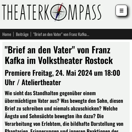
☰
Home
Beiträge
"Brief an den Vater" von Franz Kafka im Volkstheater Rostock
"Brief an den Vater" von Franz
Kafka im Volkstheater Rostock
Premiere Freitag, 24. Mai 2024 um 18:00
Uhr / Ateliertheater
Wie sieht das Standhalten gegenüber einem
übermächtigen Vater aus? Was bewegte den Sohn, diesen
Brief zu schreiben und niemals abzuschicken? Welche
Ängste und Sehnsüchte bewegten ihn dazu? Die
Verarbeitung von Erlebtem, die bildhafte Darstellung von
Phantasien, Erinnerungen und inneren Reaktionen des