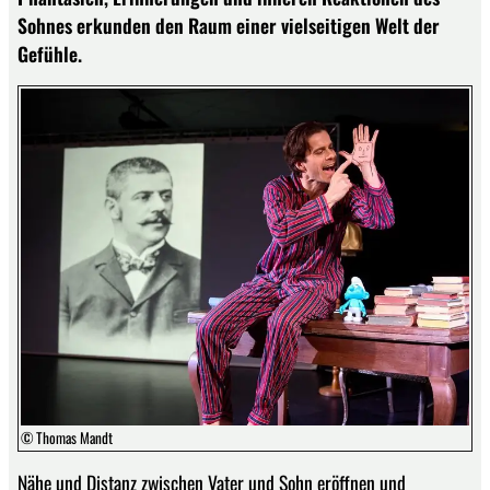
Sohnes erkunden den Raum einer vielseitigen Welt der
Gefühle.
© Thomas Mandt
Nähe und Distanz zwischen Vater und Sohn eröffnen und