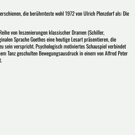
rschienen, die berühmteste wohl 1972 von Ulrich Plenzdorf als: Die
Reihe von Inszenierungen klassischer Dramen (Schiller,
inalen Sprache Goethes eine heutige Lesart präsentieren, die
u sein verspricht. Psychologisch motiviertes Schauspiel verbindet
nem Tanz geschulten Bewegungsausdruck in einem von Alfred Peter
.