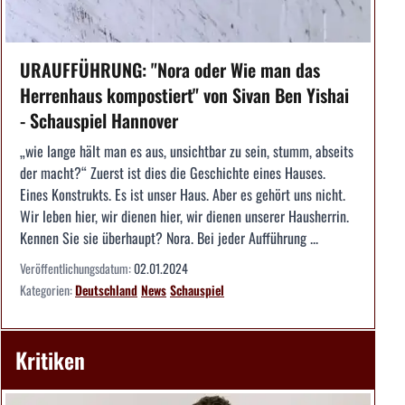
URAUFFÜHRUNG: "Nora oder Wie man das
Herrenhaus kompostiert" von Sivan Ben Yishai
- Schauspiel Hannover
„wie lange hält man es aus, unsichtbar zu sein, stumm, abseits
der macht?“ Zuerst ist dies die Geschichte eines Hauses.
Eines Konstrukts. Es ist unser Haus. Aber es gehört uns nicht.
Wir leben hier, wir dienen hier, wir dienen unserer Hausherrin.
Kennen Sie sie überhaupt? Nora. Bei jeder Aufführung ...
Veröffentlichungsdatum:
02.01.2024
Kategorien:
Deutschland
News
Schauspiel
Kritiken