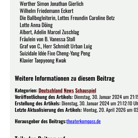
Werther Simon Jonathan Gierlich
Wilhelm Friedemann Eckert
Die Ballbegleiterin, Lottes Freundin Caroline Betz
Lotte Anna Döing
Albert, Adelin Marcel Zuschlag
Fräulein von B. Vanessa Stoll
Graf von C., Herr Schmidt Urban Luig
Suizidale Idée Fixe Cheng-Yang Peng
Klavier Taepyeong Kwak
Weitere Informationen zu diesem Beitrag
Kategorien:
Deutschland
News
Schauspiel
Veröffentlichung des Artikels:
Dienstag, 30. Januar 2024 um 21:1
Erstellung des Artikels:
Dienstag, 30. Januar 2024 um 21:12:10 Uh
Letzte Aktualisierung des Artikels:
Montag, 20. April 2026 um 03
Herausgeber des Beitrags:
theaterkompass.de