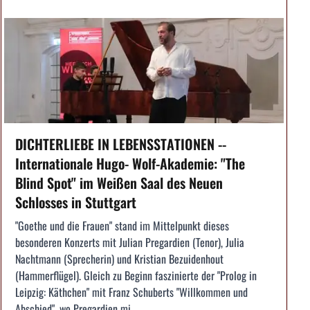
DICHTERLIEBE IN LEBENSSTATIONEN --
Internationale Hugo- Wolf-Akademie: "The
Blind Spot" im Weißen Saal des Neuen
Schlosses in Stuttgart
"Goethe und die Frauen" stand im Mittelpunkt dieses
besonderen Konzerts mit Julian Pregardien (Tenor), Julia
Nachtmann (Sprecherin) und Kristian Bezuidenhout
(Hammerflügel). Gleich zu Beginn faszinierte der "Prolog in
Leipzig: Käthchen" mit Franz Schuberts "Willkommen und
Abschied", wo Pregardien mi...