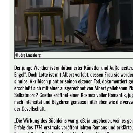
© Jörg Landsberg
Der junge Werther ist ambitionierter Künstler und Außenseiter. 
Engel“. Doch Lotte ist mit Albert verlobt, dessen Frau sie werd
sinnlos. Akribisch plant er seinen eigenen Tod, dokumentiert 
erschießt sich mit einer ausgerechnet von Albert geliehenen Pis
Selbstmord? Goethe eröffnet einen Kosmos voller Romantik, juge
nach Intensität und Begehren genauso miterleben wie die verzwe
der Gesellschaft.
„Die Wirkung des Büchleins war groß, ja ungeheuer, weil es gen
Erfolg des 1774 erstmals veröffentlichten Romans und erklärte