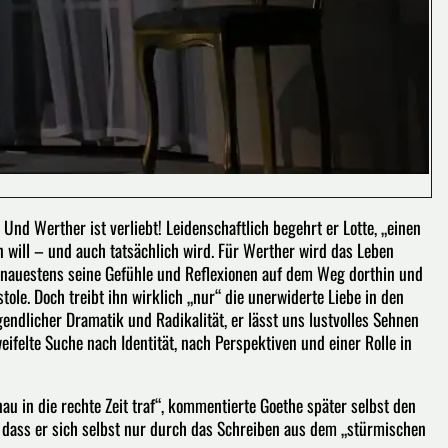
Und Werther ist verliebt! Leidenschaftlich begehrt er Lotte, „einen
en will – und auch tatsächlich wird. Für Werther wird das Leben
genauestens seine Gefühle und Reflexionen auf dem Weg dorthin und
tole. Doch treibt ihn wirklich „nur“ die unerwiderte Liebe in den
ndlicher Dramatik und Radikalität, er lässt uns lustvolles Sehnen
ifelte Suche nach Identität, nach Perspektiven und einer Rolle in
au in die rechte Zeit traf“, kommentierte Goethe später selbst den
, dass er sich selbst nur durch das Schreiben aus dem „stürmischen