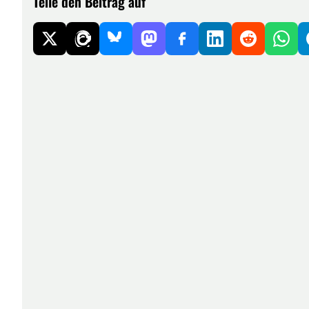
Teile den Beitrag auf