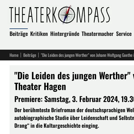
Beiträge
Kritiken
Hintergründe
Theatermacher
Service
Home
Beiträge
"Die Leiden des jungen Werther" von Johann Wolfgang Goethe
"Die Leiden des jungen Werther"
Theater Hagen
Premiere: Samstag, 3. Februar 2024, 19.
Der berühmteste Briefroman der deutschsprachigen Welt
autobiographische Studie über Leidenschaft und Selbstm
Drang“ in die Kulturgeschichte einging.