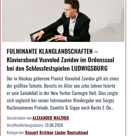
FULMINANTE KLANGLANDSCHAFTEN --
Klavierabend Vsevolod Zavidov im Ordenssaal
bei den Schlossfestspielen LUDWIGSBURG
Der in Moskau geborene Pianist Vsevolod Zavidov gilt als eines
der größten Talente. Bereits im Alter von zehn Jahren feierte
er sein Solodebüt in der New Yorker Carnegie Hall. Dies zeigte
sich sogleich bei seiner fulminanten Wiedergabe von Sergej
Rachmaninows Prelude, Gavotte & Gigue nach Bachs E-Du...
Geschrieben von
ALEXANDER WALTHER
Veröffentlichungsdatum:
13.06.2026
Kategorien:
Konzert
Kritiken
Länder
Deutschland