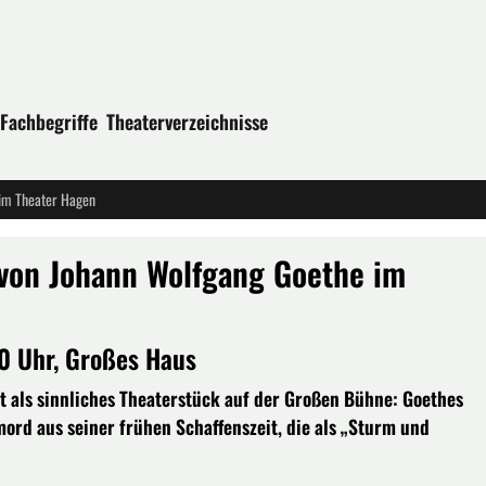
Fachbegriffe
Theaterverzeichnisse
 im Theater Hagen
 von Johann Wolfgang Goethe im
30 Uhr, Großes Haus
 als sinnliches Theaterstück auf der Großen Bühne: Goethes
ord aus seiner frühen Schaffenszeit, die als „Sturm und