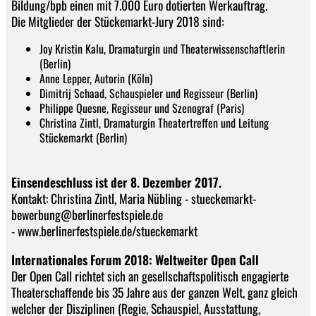
Bildung/bpb einen mit 7.000 Euro dotierten Werkauftrag.
Die Mitglieder der Stückemarkt-Jury 2018 sind:
Joy Kristin Kalu, Dramaturgin und Theaterwissenschaftlerin
(Berlin)
Anne Lepper, Autorin (Köln)
Dimitrij Schaad, Schauspieler und Regisseur (Berlin)
Philippe Quesne, Regisseur und Szenograf (Paris)
Christina Zintl, Dramaturgin Theatertreffen und Leitung
Stückemarkt (Berlin)
Einsendeschluss ist der 8. Dezember 2017.
Kontakt: Christina Zintl, Maria Nübling - stueckemarkt-
bewerbung@berlinerfestspiele.de
- www.berlinerfestspiele.de/stueckemarkt
Internationales Forum 2018: Weltweiter Open Call
Der Open Call richtet sich an gesellschaftspolitisch engagierte
Theaterschaffende bis 35 Jahre aus der ganzen Welt, ganz gleich
welcher der Disziplinen (Regie, Schauspiel, Ausstattung,