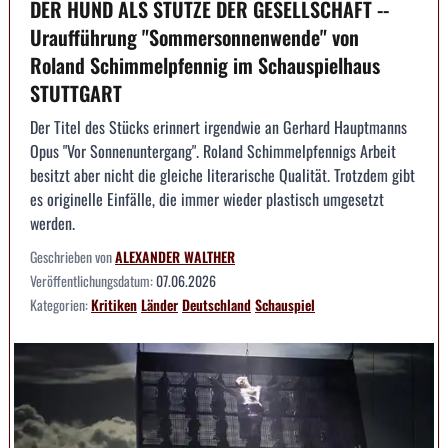
DER HUND ALS STÜTZE DER GESELLSCHAFT --
Uraufführung "Sommersonnenwende" von
Roland Schimmelpfennig im Schauspielhaus
STUTTGART
Der Titel des Stücks erinnert irgendwie an Gerhard Hauptmanns
Opus "Vor Sonnenuntergang". Roland Schimmelpfennigs Arbeit
besitzt aber nicht die gleiche literarische Qualität. Trotzdem gibt
es originelle Einfälle, die immer wieder plastisch umgesetzt
werden.
Geschrieben von
ALEXANDER WALTHER
Veröffentlichungsdatum:
07.06.2026
Kategorien:
Kritiken
Länder
Deutschland
Schauspiel