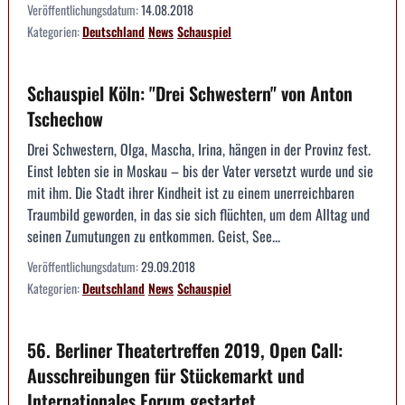
Veröffentlichungsdatum:
14.08.2018
Kategorien:
Deutschland
News
Schauspiel
Schauspiel Köln: "Drei Schwestern" von Anton
Tschechow
Drei Schwestern, Olga, Mascha, Irina, hängen in der Provinz fest.
Einst lebten sie in Moskau – bis der Vater versetzt wurde und sie
mit ihm. Die Stadt ihrer Kindheit ist zu einem unerreichbaren
Traumbild geworden, in das sie sich flüchten, um dem Alltag und
seinen Zumutungen zu entkommen. Geist, See...
Veröffentlichungsdatum:
29.09.2018
Kategorien:
Deutschland
News
Schauspiel
56. Berliner Theatertreffen 2019, Open Call:
Ausschreibungen für Stückemarkt und
Internationales Forum gestartet