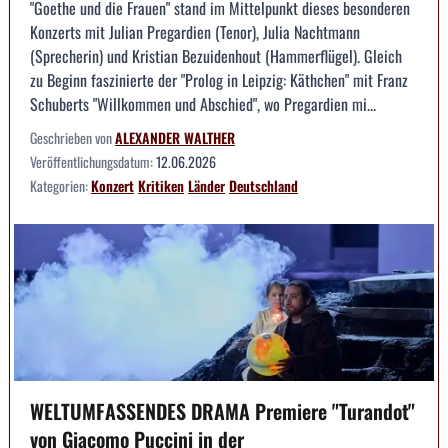
"Goethe und die Frauen" stand im Mittelpunkt dieses besonderen
Konzerts mit Julian Pregardien (Tenor), Julia Nachtmann
(Sprecherin) und Kristian Bezuidenhout (Hammerflügel). Gleich
zu Beginn faszinierte der "Prolog in Leipzig: Käthchen" mit Franz
Schuberts "Willkommen und Abschied", wo Pregardien mi...
Geschrieben von
ALEXANDER WALTHER
Veröffentlichungsdatum:
12.06.2026
Kategorien:
Konzert
Kritiken
Länder
Deutschland
WELTUMFASSENDES DRAMA Premiere "Turandot"
von Giacomo Puccini in der