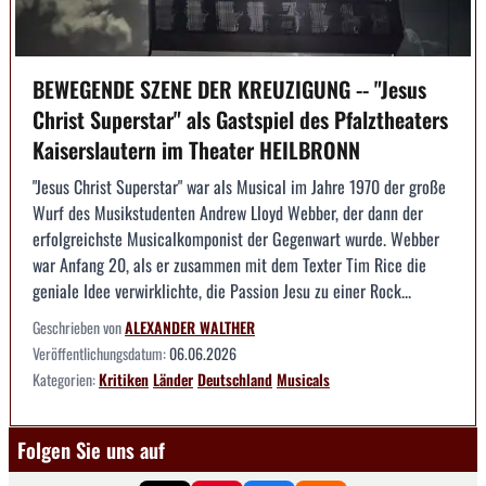
BEWEGENDE SZENE DER KREUZIGUNG -- "Jesus
Christ Superstar" als Gastspiel des Pfalztheaters
Kaiserslautern im Theater HEILBRONN
"Jesus Christ Superstar" war als Musical im Jahre 1970 der große
Wurf des Musikstudenten Andrew Lloyd Webber, der dann der
erfolgreichste Musicalkomponist der Gegenwart wurde. Webber
war Anfang 20, als er zusammen mit dem Texter Tim Rice die
geniale Idee verwirklichte, die Passion Jesu zu einer Rock...
Geschrieben von
ALEXANDER WALTHER
Veröffentlichungsdatum:
06.06.2026
Kategorien:
Kritiken
Länder
Deutschland
Musicals
Folgen Sie uns auf