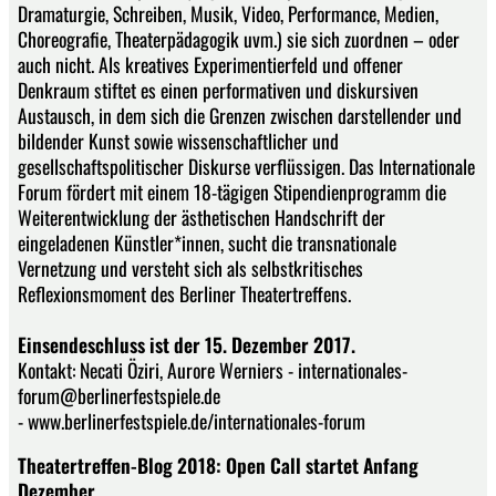
Dramaturgie, Schreiben, Musik, Video, Performance, Medien,
Choreografie, Theaterpädagogik uvm.) sie sich zuordnen – oder
auch nicht. Als kreatives Experimentierfeld und offener
Denkraum stiftet es einen performativen und diskursiven
Austausch, in dem sich die Grenzen zwischen darstellender und
bildender Kunst sowie wissenschaftlicher und
gesellschaftspolitischer Diskurse verflüssigen. Das Internationale
Forum fördert mit einem 18-tägigen Stipendienprogramm die
Weiterentwicklung der ästhetischen Handschrift der
eingeladenen Künstler*innen, sucht die transnationale
Vernetzung und versteht sich als selbstkritisches
Reflexionsmoment des Berliner Theatertreffens.
Einsendeschluss ist der 15. Dezember 2017.
Kontakt: Necati Öziri, Aurore Werniers - internationales-
forum@berlinerfestspiele.de
- www.berlinerfestspiele.de/internationales-forum
Theatertreffen-Blog 2018: Open Call startet Anfang
Dezember