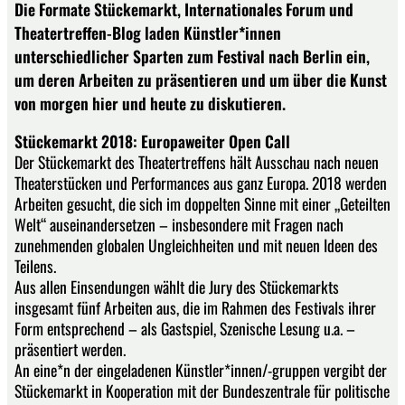
Die Formate Stückemarkt, Internationales Forum und
Theatertreffen-Blog laden Künstler*innen
unterschiedlicher Sparten zum Festival nach Berlin ein,
um deren Arbeiten zu präsentieren und um über die Kunst
von morgen hier und heute zu diskutieren.
Stückemarkt 2018: Europaweiter Open Call
Der Stückemarkt des Theatertreffens hält Ausschau nach neuen
Theaterstücken und Performances aus ganz Europa. 2018 werden
Arbeiten gesucht, die sich im doppelten Sinne mit einer „Geteilten
Welt“ auseinandersetzen – insbesondere mit Fragen nach
zunehmenden globalen Ungleichheiten und mit neuen Ideen des
Teilens.
Aus allen Einsendungen wählt die Jury des Stückemarkts
insgesamt fünf Arbeiten aus, die im Rahmen des Festivals ihrer
Form entsprechend – als Gastspiel, Szenische Lesung u.a. –
präsentiert werden.
An eine*n der eingeladenen Künstler*innen/-gruppen vergibt der
Stückemarkt in Kooperation mit der Bundeszentrale für politische