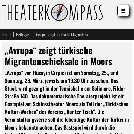
☰
Home
Beiträge
„Avrupa“ zeigt türkische Migrantenschicksale in Moers
„Avrupa“ zeigt türkische
Migrantenschicksale in Moers
„Avrupa“ von Hüseyin Cirpici ist am Samstag, 25., und
Sonntag, 26. März, jeweils um 19.30 Uhr zu sehen. Das
Stück wird gezeigt in der Tennishalle am Solimare, Filder
Straße 140. Das dokumentarische The-aterprojekt ist ein
Gastspiel am Schlosstheater Moers als Teil der „Türkischen
Kultur-Wochen" des Vereins „Bunter Tisch". Die
Veranstaltungsserie soll die lebendige Kultur der Türkei in
Moers bekanntmachen. Das Gastspiel wird durch die