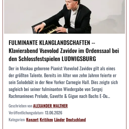
FULMINANTE KLANGLANDSCHAFTEN --
Klavierabend Vsevolod Zavidov im Ordenssaal bei
den Schlossfestspielen LUDWIGSBURG
Der in Moskau geborene Pianist Vsevolod Zavidov gilt als eines
der größten Talente. Bereits im Alter von zehn Jahren feierte er
sein Solodebüt in der New Yorker Carnegie Hall. Dies zeigte sich
sogleich bei seiner fulminanten Wiedergabe von Sergej
Rachmaninows Prelude, Gavotte & Gigue nach Bachs E-Du...
Geschrieben von
ALEXANDER WALTHER
Veröffentlichungsdatum:
13.06.2026
Kategorien:
Konzert
Kritiken
Länder
Deutschland