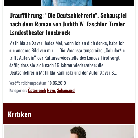
Uraufführung: "Die Deutsch­lehrerin", Schauspiel
nach dem Roman von Judith W. Taschler, Tiroler
Landestheater Innsbruck
Mathilda an Xaver: Jedes Mal, wenn ich an dich denke, habe ich
ein anderes Bild von mir. -- Die Veranstaltungsreihe „Schüler/in
trifft Autor/in“ der Kulturservicestelle des Landes Tirol sorgt
dafür, dass sie sich nach 16 Jahren wiedersehen: die
Deutschlehrerin Mathilda Kaminski und der Autor Xaver S...
Veröffentlichungsdatum:
10.06.2019
Kategorien:
Österreich
News
Schauspiel
Kritiken