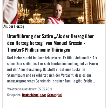
Als der Herzog
Uraufführung der Satire „Als der Herzog über
den Herzog herzog“ von Manuel Kressin -
Theater&Philharmonie Thüringen
Karl-Heinz steckt in einer Lebenskrise. Er fühlt sich unnütz. Als
seine Oma stribt, lässt er sich beurlauben und beginnt zu Hause
mit der Ahnenforschung. Da stößt er auf eine Lücke im
Stammbaum und es erhärtet sich der Verdacht, dass es ein
unausgesprochenes Geheimnis in seiner Familie gibt. Zeitlic...
Veröffentlichungsdatum:
05.05.2019
Kategorien:
Deutschland
News
Schauspiel