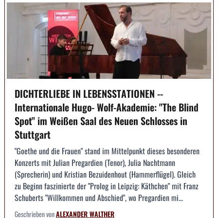
DICHTERLIEBE IN LEBENSSTATIONEN --
Internationale Hugo- Wolf-Akademie: "The Blind
Spot" im Weißen Saal des Neuen Schlosses in
Stuttgart
"Goethe und die Frauen" stand im Mittelpunkt dieses besonderen
Konzerts mit Julian Pregardien (Tenor), Julia Nachtmann
(Sprecherin) und Kristian Bezuidenhout (Hammerflügel). Gleich
zu Beginn faszinierte der "Prolog in Leipzig: Käthchen" mit Franz
Schuberts "Willkommen und Abschied", wo Pregardien mi...
Geschrieben von
ALEXANDER WALTHER