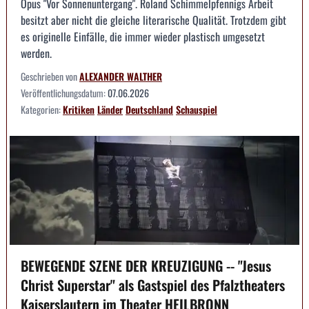
Opus "Vor Sonnenuntergang". Roland Schimmelpfennigs Arbeit
besitzt aber nicht die gleiche literarische Qualität. Trotzdem gibt
es originelle Einfälle, die immer wieder plastisch umgesetzt
werden.
Geschrieben von
ALEXANDER WALTHER
Veröffentlichungsdatum:
07.06.2026
Kategorien:
Kritiken
Länder
Deutschland
Schauspiel
BEWEGENDE SZENE DER KREUZIGUNG -- "Jesus
Christ Superstar" als Gastspiel des Pfalztheaters
Kaiserslautern im Theater HEILBRONN