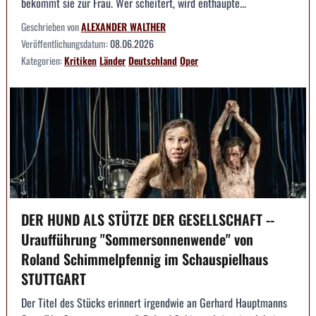
bekommt sie zur Frau. Wer scheitert, wird enthaupte...
Geschrieben von
ALEXANDER WALTHER
Veröffentlichungsdatum:
08.06.2026
Kategorien:
Kritiken
Länder
Deutschland
Oper
DER HUND ALS STÜTZE DER GESELLSCHAFT --
Uraufführung "Sommersonnenwende" von
Roland Schimmelpfennig im Schauspielhaus
STUTTGART
Der Titel des Stücks erinnert irgendwie an Gerhard Hauptmanns