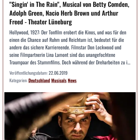
"Singin‘ in The Rain", Musical von Betty Comden,
Adolph Green, Nacio Herb Brown und Arthur
Freed - Theater Lüneburg
Hollywood, 1927: Der Tonfilm erobert die Kinos, und was für den
einen die Chance auf Ruhm und Reichtum ist, bedeutet für die
andere das sichere Karriereende. Filmstar Don Lockwood und
seine Filmpartnerin Lina Lamont sind das unangefochtene
Traumpaar des Stummfilms. Doch während der Dreharbeiten zu i...
Veröffentlichungsdatum:
22.06.2019
Kategorien:
Deutschland
Musicals
News