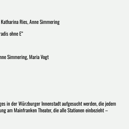
ra, Katharina Ries, Anne Simmering
radis ohne E“
 Anne Simmering, Maria Vogt
es in der Würzburger Innenstadt aufgesucht werden, die jedem
rung am Mainfranken Theater, die alle Stationen einbezieht –