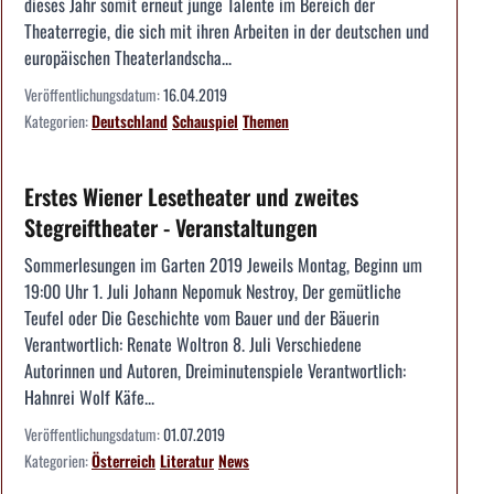
dieses Jahr somit erneut junge Talente im Bereich der
Theaterregie, die sich mit ihren Arbeiten in der deutschen und
europäischen Theaterlandscha...
Veröffentlichungsdatum:
16.04.2019
Kategorien:
Deutschland
Schauspiel
Themen
Erstes Wiener Lesetheater und zweites
Stegreiftheater - Veranstaltungen
Sommerlesungen im Garten 2019 Jeweils Montag, Beginn um
19:00 Uhr 1. Juli Johann Nepomuk Nestroy, Der gemütliche
Teufel oder Die Geschichte vom Bauer und der Bäuerin
Verantwortlich: Renate Woltron 8. Juli Verschiedene
Autorinnen und Autoren, Dreiminutenspiele Verantwortlich:
Hahnrei Wolf Käfe...
Veröffentlichungsdatum:
01.07.2019
Kategorien:
Österreich
Literatur
News