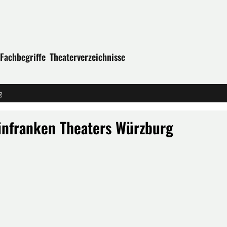
Fachbegriffe
Theaterverzeichnisse
g
infranken Theaters Würzburg