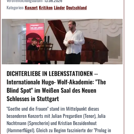
Veröffentlichungsdatum:
13.06.2026
Kategorien:
Konzert
Kritiken
Länder
Deutschland
DICHTERLIEBE IN LEBENSSTATIONEN --
Internationale Hugo- Wolf-Akademie: "The
Blind Spot" im Weißen Saal des Neuen
Schlosses in Stuttgart
"Goethe und die Frauen" stand im Mittelpunkt dieses
besonderen Konzerts mit Julian Pregardien (Tenor), Julia
Nachtmann (Sprecherin) und Kristian Bezuidenhout
(Hammerflügel). Gleich zu Beginn faszinierte der "Prolog in