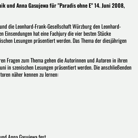
k und Anna Gasujewa für "Paradis ohne E" 14. Juni 2008,
und die Leonhard-Frank-Gesellschaft Würzburg den Leonhard-
en Einsendungen hat eine Fachjury die vier besten Stücke
ischen Lesungen präsentiert werden. Das Thema der diesjährigen
eren Fragen zum Thema gehen die Autorinnen und Autoren in ihren
Juni in szenischen Lesungen präsentiert werden. Die anschließenden
toren näher kennen zu lernen:
und Anna Gasujewa fest.