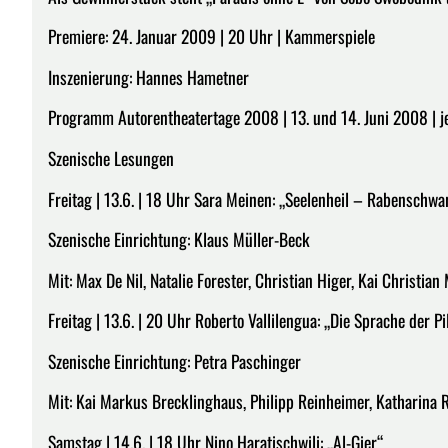
Premiere: 24. Januar 2009 | 20 Uhr | Kammerspiele
Inszenierung: Hannes Hametner
Programm Autorentheatertage 2008 | 13. und 14. Juni 2008 | j
Szenische Lesungen
Freitag | 13.6. | 18 Uhr Sara Meinen: „Seelenheil – Rabenschwa
Szenische Einrichtung: Klaus Müller-Beck
Mit: Max De Nil, Natalie Forester, Christian Higer, Kai Christia
Freitag | 13.6. | 20 Uhr Roberto Vallilengua: „Die Sprache der Pi
Szenische Einrichtung: Petra Paschinger
Mit: Kai Markus Brecklinghaus, Philipp Reinheimer, Katharina R
Samstag | 14.6. | 18 Uhr Nino Haratischwili: „Al-Gier“