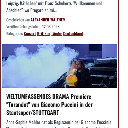
Leipzig: Käthchen" mit Franz Schuberts "Willkommen und
Abschied", wo Pregardien mi...
Geschrieben von
ALEXANDER WALTHER
Veröffentlichungsdatum:
12.06.2026
Kategorien:
Konzert
Kritiken
Länder
Deutschland
WELTUMFASSENDES DRAMA Premiere
"Turandot" von Giacomo Puccini in der
Staatsoper/STUTTGART
Anna-Sophie Mahler hat als Regisseurin bei Giacomo Puccinis