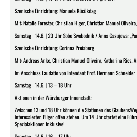
Szenische Einrichtung: Manuela Kücükdag
Mit: Natalie Forester, Christian Higer, Christian Manuel Olivei
Samstag | 14.6. | 20 Uhr Sobo Swobodnik / Anna Gasujewa: „Pa
Szenische Einrichtung: Corinna Preisberg
Mit: Andreas Anke, Christian Manuel Oliveira, Katharina Ries,
Im Anschluss Laudatio von Intendant Prof. Hermann Schneider
Samstag | 14.6. | 13 – 18 Uhr
Aktionen in der Würzburger Innenstadt:
Zwischen 13 und 18 Uhr können die Stationen des GlaubensWeg
interessierten Pilger offen stehen. Um 14 Uhr startet eine Füh
Spezialaktionen inklusive!
Samstag | 14.6. | 16 – 17 Uhr