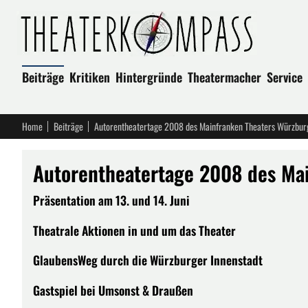
Beiträge
Kritiken
Hintergründe
Theatermacher
Service
Home
Beiträge
Autorentheatertage 2008 des Mainfranken Theaters Würzbur
Autorentheatertage 2008 des Ma
Präsentation am 13. und 14. Juni
Theatrale Aktionen in und um das Theater
GlaubensWeg durch die Würzburger Innenstadt
Gastspiel bei Umsonst & Draußen