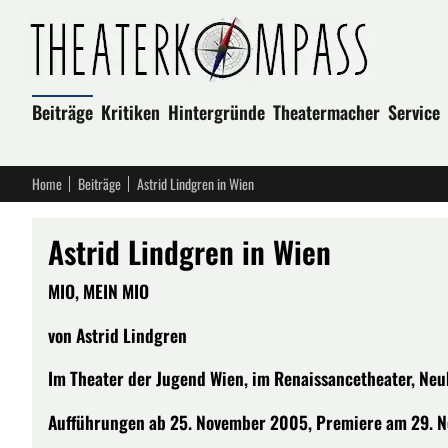
Beiträge
Kritiken
Hintergründe
Theatermacher
Service
Home
Beiträge
Astrid Lindgren in Wien
Astrid Lindgren in Wien
MIO, MEIN MIO
von Astrid Lindgren
Im Theater der Jugend Wien, im Renaissancetheater, Ne
Aufführungen ab 25. November 2005, Premiere am 29. 