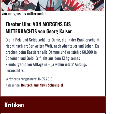
Von morgens bis mitternachts
Theater Ulm: VON MORGENS BIS
MITTERNACHTS von Georg Kaiser
Die in Pelz und Seide gehüllte Dame, die in der Bank erscheint,
riecht nach großer weiter Welt, nach Abenteuer und Leben. Da
brechen beim Kassierer alle Dämme und er stiehlt 60.000 in
Scheinen und Gold. Er flieht aus dem Käfig seines
kleinbürgerlichen Alltags in – ja wohin jetzt? Anfangs
berauscht v...
Veröffentlichungsdatum:
16.05.2019
Kategorien:
Deutschland
News
Schauspiel
Kritiken