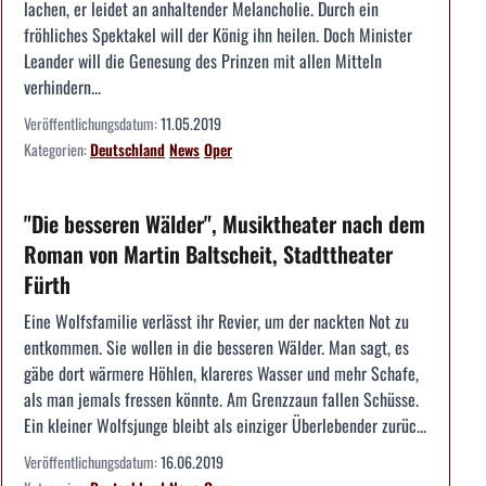
lachen, er leidet an anhaltender Melancholie. Durch ein
fröhliches Spektakel will der König ihn heilen. Doch Minister
Leander will die Genesung des Prinzen mit allen Mitteln
verhindern...
Veröffentlichungsdatum:
11.05.2019
Kategorien:
Deutschland
News
Oper
"Die besseren Wälder", Musiktheater nach dem
Roman von Martin Baltscheit, Stadttheater
Fürth
Eine Wolfsfamilie verlässt ihr Revier, um der nackten Not zu
entkommen. Sie wollen in die besseren Wälder. Man sagt, es
gäbe dort wärmere Höhlen, klareres Wasser und mehr Schafe,
als man jemals fressen könnte. Am Grenzzaun fallen Schüsse.
Ein kleiner Wolfsjunge bleibt als einziger Überlebender zurüc...
Veröffentlichungsdatum:
16.06.2019