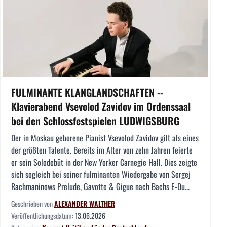
FULMINANTE KLANGLANDSCHAFTEN --
Klavierabend Vsevolod Zavidov im Ordenssaal
bei den Schlossfestspielen LUDWIGSBURG
Der in Moskau geborene Pianist Vsevolod Zavidov gilt als eines
der größten Talente. Bereits im Alter von zehn Jahren feierte
er sein Solodebüt in der New Yorker Carnegie Hall. Dies zeigte
sich sogleich bei seiner fulminanten Wiedergabe von Sergej
Rachmaninows Prelude, Gavotte & Gigue nach Bachs E-Du...
Geschrieben von
ALEXANDER WALTHER
Veröffentlichungsdatum:
13.06.2026