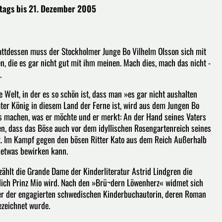
ntags bis 21. Dezember 2005
Stattdessen muss der Stockholmer Junge Bo Vilhelm Olsson sich mit
, die es gar nicht gut mit ihm meinen. Mach dies, mach das nicht -
.
 Welt, in der es so schön ist, dass man »es gar nicht aushalten
ter König in diesem Land der Ferne ist, wird aus dem Jungen Bo
das machen, was er möchte und er merkt: An der Hand seines Vaters
n, dass das Böse auch vor dem idyllischen Rosengartenreich seines
. Im Kampf gegen den bösen Ritter Kato aus dem Reich Außerhalb
t etwas bewirken kann.
zählt die Grande Dame der Kinderliteratur Astrid Lindgren die
lich Prinz Mio wird. Nach den »Brü¬dern Löwenherz« widmet sich
der der engagierten schwedischen Kinderbuchautorin, deren Roman
ezeichnet wurde.