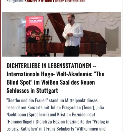
Kategorien:
Konzert
Kritiken
Länder
Deutschland
DICHTERLIEBE IN LEBENSSTATIONEN --
Internationale Hugo- Wolf-Akademie: "The
Blind Spot" im Weißen Saal des Neuen
Schlosses in Stuttgart
"Goethe und die Frauen" stand im Mittelpunkt dieses
besonderen Konzerts mit Julian Pregardien (Tenor), Julia
Nachtmann (Sprecherin) und Kristian Bezuidenhout
(Hammerflügel). Gleich zu Beginn faszinierte der "Prolog in
Leipzig: Käthchen" mit Franz Schuberts "Willkommen und