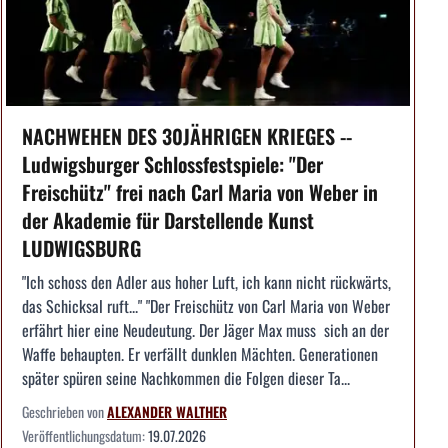
NACHWEHEN DES 30JÄHRIGEN KRIEGES --
Ludwigsburger Schlossfestspiele: "Der
Freischütz" frei nach Carl Maria von Weber in
der Akademie für Darstellende Kunst
LUDWIGSBURG
"Ich schoss den Adler aus hoher Luft, ich kann nicht rückwärts,
das Schicksal ruft..." "Der Freischütz von Carl Maria von Weber
erfährt hier eine Neudeutung. Der Jäger Max muss sich an der
Waffe behaupten. Er verfällt dunklen Mächten. Generationen
später spüren seine Nachkommen die Folgen dieser Ta...
Geschrieben von
ALEXANDER WALTHER
Veröffentlichungsdatum:
19.07.2026