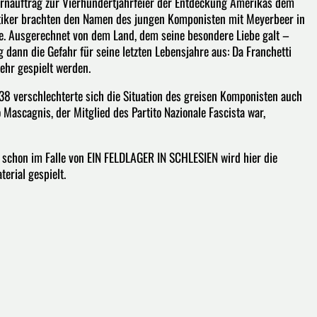
rnauftrag zur Vierhundertjahrfeier der Entdeckung Amerikas dem
ritiker brachten den Namen des jungen Komponisten mit Meyerbeer in
e. Ausgerechnet von dem Land, dem seine besondere Liebe galt –
dann die Gefahr für seine letzten Lebensjahre aus: Da Franchetti
ehr gespielt werden.
8 verschlechterte sich die Situation des greisen Komponisten auch
 Mascagnis, der Mitglied des Partito Nazionale Fascista war,
schon im Falle von EIN FELDLAGER IN SCHLESIEN wird hier die
erial gespielt.