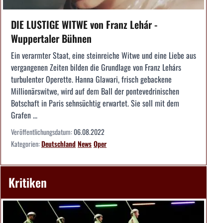
DIE LUSTIGE WITWE von Franz Lehár -
Wuppertaler Bühnen
Ein verarmter Staat, eine steinreiche Witwe und eine Liebe aus
vergangenen Zeiten bilden die Grundlage von Franz Lehárs
turbulenter Operette. Hanna Glawari, frisch gebackene
Millionärswitwe, wird auf dem Ball der pontevedrinischen
Botschaft in Paris sehnsüchtig erwartet. Sie soll mit dem
Grafen ...
Veröffentlichungsdatum:
06.08.2022
Kategorien:
Deutschland
News
Oper
Kritiken