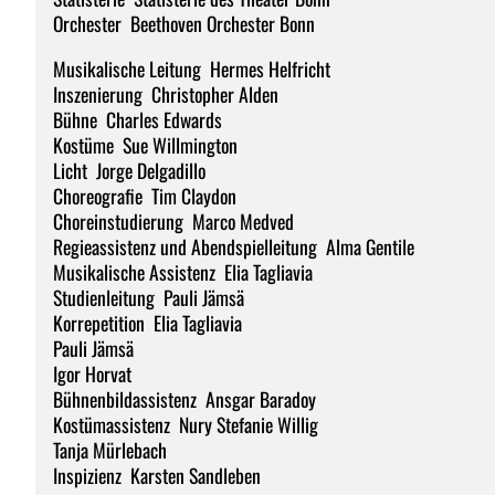
Orchester Beethoven Orchester Bonn
Musikalische Leitung Hermes Helfricht
Inszenierung Christopher Alden
Bühne Charles Edwards
Kostüme Sue Willmington
Licht Jorge Delgadillo
Choreografie Tim Claydon
Choreinstudierung Marco Medved
Regieassistenz und Abendspielleitung Alma Gentile
Musikalische Assistenz Elia Tagliavia
Studienleitung Pauli Jämsä
Korrepetition Elia Tagliavia
Pauli Jämsä
Igor Horvat
Bühnenbildassistenz Ansgar Baradoy
Kostümassistenz Nury Stefanie Willig
Tanja Mürlebach
Inspizienz Karsten Sandleben