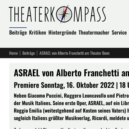
Beiträge
Kritiken
Hintergründe
Theatermacher
Service
Home
Beiträge
ASRAEL von Alberto Franchetti am Theater Bonn
ASRAEL von Alberto Franchetti a
Premiere Sonntag, 16. Oktober 2022 | 18 
Neben Giacomo Puccini, Ruggero Leoncavallo und Pietro 
der Musik Italiens. Seine erste Oper, ASRAEL, auf ein Li
Reggio Emilia (weitestgehend auf Kosten seines Vaters) h
sogleich Italiens größter Musikverlag, Ricordi, meldete 