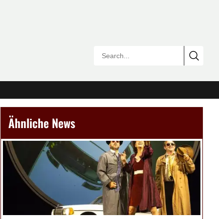
Ähnliche News