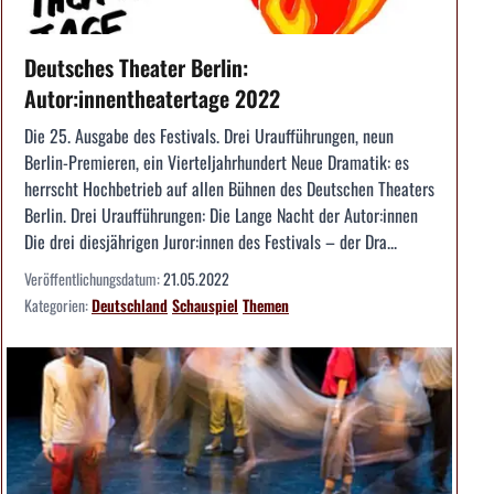
Deutsches Theater Berlin:
Autor:innentheatertage 2022
Die 25. Ausgabe des Festivals. Drei Uraufführungen, neun
Berlin-Premieren, ein Vierteljahrhundert Neue Dramatik: es
herrscht Hochbetrieb auf allen Bühnen des Deutschen Theaters
Berlin. Drei Uraufführungen: Die Lange Nacht der Autor:innen
Die drei diesjährigen Juror:innen des Festivals – der Dra...
Veröffentlichungsdatum:
21.05.2022
Kategorien:
Deutschland
Schauspiel
Themen