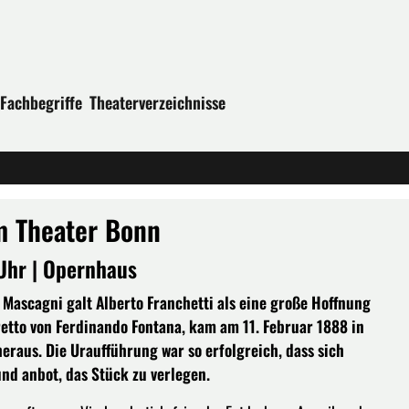
Fachbegriffe
Theaterverzeichnisse
m Theater Bonn
Uhr | Opernhaus
Mascagni galt Alberto Franchetti als eine große Hoffnung
bretto von Ferdinando Fontana, kam am 11. Februar 1888 in
eraus. Die Uraufführung war so erfolgreich, dass sich
und anbot, das Stück zu verlegen.