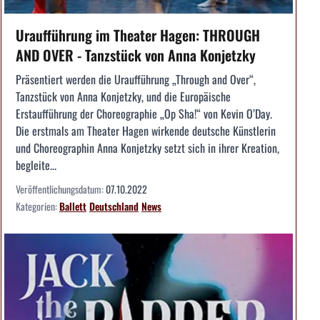
Uraufführung im Theater Hagen: THROUGH
AND OVER - Tanzstück von Anna Konjetzky
Präsentiert werden die Uraufführung „Through and Over“,
Tanzstück von Anna Konjetzky, und die Europäische
Erstaufführung der Choreographie „Op Sha!“ von Kevin O’Day.
Die erstmals am Theater Hagen wirkende deutsche Künstlerin
und Choreographin Anna Konjetzky setzt sich in ihrer Kreation,
begleite...
Veröffentlichungsdatum:
07.10.2022
Kategorien:
Ballett
Deutschland
News