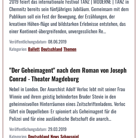
2019 feiert das internationale Festival TANZ | MODERNE | TANZ in
Chemnitz bereits sein fünfjähriges Jubiläum. Gemeinsam mit dem
Publikum soll ein Fest der Bewegung, der Erzählungen, der
kreativen Höhen-flüge und bildstarken Erlebnisse entstehen, das
einer Kontinent-übergreifenden, unvergesslichen Re...
Veröffentlichungsdatum:
08.06.2019
Kategorien:
Ballett
Deutschland
Themen
"Der Geheimagent" nach dem Roman von Joseph
Conrad - Theater Magdeburg
Nebel in London. Der Anarchist Adolf Verloc lebt mit seiner Frau
Winnie und ihrem geistig behinderten Bruder Stevie in den
geheimnisvollen Hinterräumen eines Zeitschriftenladens. Verloc
führt ein Doppelleben: Er spioniert als Geheimagent für die
Polizei und für eine ausländische Botschaft die anarch...
Veröffentlichungsdatum:
29.03.2019
Kategorien:
Deutschland
News
Schauspiel