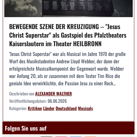
BEWEGENDE SZENE DER KREUZIGUNG -- "Jesus
Christ Superstar" als Gastspiel des Pfalztheaters
Kaiserslautern im Theater HEILBRONN
"Jesus Christ Superstar" war als Musical im Jahre 1970 der große
Wurf des Musikstudenten Andrew Lloyd Webber, der dann der
erfolgreichste Musicalkomponist der Gegenwart wurde. Webber
war Anfang 20, als er zusammen mit dem Texter Tim Rice die
geniale Idee verwirklichte, die Passion Jesu zu einer Rock...
Geschrieben von
ALEXANDER WALTHER
Veröffentlichungsdatum:
06.06.2026
Kategorien:
Kritiken
Länder
Deutschland
Musicals
Folgen Sie uns auf