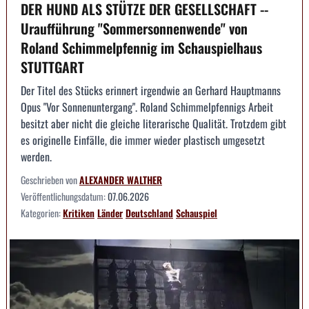
DER HUND ALS STÜTZE DER GESELLSCHAFT --
Uraufführung "Sommersonnenwende" von
Roland Schimmelpfennig im Schauspielhaus
STUTTGART
Der Titel des Stücks erinnert irgendwie an Gerhard Hauptmanns
Opus "Vor Sonnenuntergang". Roland Schimmelpfennigs Arbeit
besitzt aber nicht die gleiche literarische Qualität. Trotzdem gibt
es originelle Einfälle, die immer wieder plastisch umgesetzt
werden.
Geschrieben von
ALEXANDER WALTHER
Veröffentlichungsdatum:
07.06.2026
Kategorien:
Kritiken
Länder
Deutschland
Schauspiel