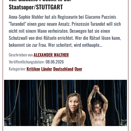
Staatsoper/STUTTGART
Anna-Sophie Mahler hat als Regisseurin bei Giacomo Puccinis
"Turandot" einen ganz neuen Ansatz. Prinzessin Turandot will sich
nicht mit einem Mann verheiraten. Deswegen hat sie einen
Schutzwall von drei Rätseln errichtet. Wer die Rätsel lösen kann,
bekommt sie zur Frau. Wer scheitert, wird enthaupte...
Geschrieben von
ALEXANDER WALTHER
Veröffentlichungsdatum:
08.06.2026
Kategorien:
Kritiken
Länder
Deutschland
Oper