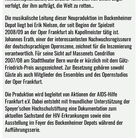
verfolgt, der ihm aufträgt, die Welt zu retten...
Die musikalische Leitung dieser Neuproduktion im Bockenheimer
Depot liegt bei Erik Nielsen, der seit Beginn der Spielzeit
2008/09 an der Oper Frankfurt als Kapellmeister tätig ist.
Johannes Erath, einer der interessantesten Nachwuchsregisseure
der deutschsprachigen Opernszene, zeichnet für die Inszenierung
verantwortlich. Für seine Sicht auf Massenets Cendrillon
2007/08 am Stadttheater Bern wurde er kürzlich mit dem Götz-
Friedrich-Preis ausgezeichnet. Zur Besetzung gehören sowohl
Gäste als auch Mitglieder des Ensembles und des Opernstudios
der Oper Frankfurt.
Die Produktion wird begleitet von Aktionen der AIDS-Hilfe
Frankfurt e.V. Dabei entsteht mit freundlicher Unterstützung der
Speyer’schen Hochschulstiftung eine Dokumentation zum
aktuellen Sachstand der HIV-Erkrankungen sowie eine
Ausstellung im Foyer des Bockenheimer Depots während der
Aufführungsserie.