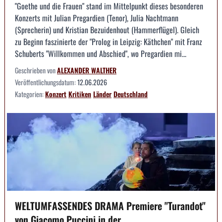
"Goethe und die Frauen" stand im Mittelpunkt dieses besonderen
Konzerts mit Julian Pregardien (Tenor), Julia Nachtmann
(Sprecherin) und Kristian Bezuidenhout (Hammerflügel). Gleich
zu Beginn faszinierte der "Prolog in Leipzig: Käthchen" mit Franz
Schuberts "Willkommen und Abschied", wo Pregardien mi...
Geschrieben von
ALEXANDER WALTHER
Veröffentlichungsdatum:
12.06.2026
Kategorien:
Konzert
Kritiken
Länder
Deutschland
WELTUMFASSENDES DRAMA Premiere "Turandot"
von Giacomo Puccini in der