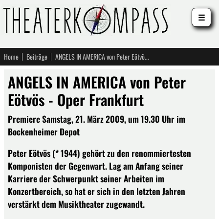
☰
Home
Beiträge
ANGELS IN AMERICA von Peter Eötvös - Oper Frankfurt
ANGELS IN AMERICA von Peter
Eötvös - Oper Frankfurt
Premiere Samstag, 21. März 2009, um 19.30 Uhr im
Bockenheimer Depot
Peter Eötvös (* 1944) gehört zu den renommiertesten
Komponisten der Gegenwart. Lag am Anfang seiner
Karriere der Schwerpunkt seiner Arbeiten im
Konzertbereich, so hat er sich in den letzten Jahren
verstärkt dem Musiktheater zugewandt.