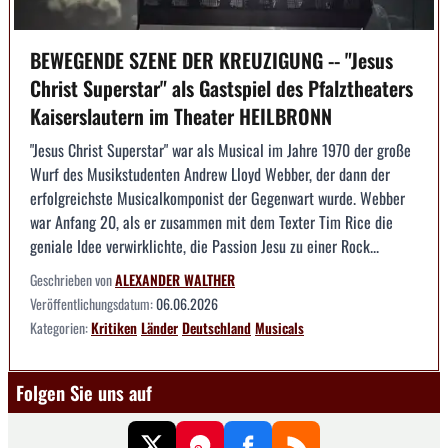
BEWEGENDE SZENE DER KREUZIGUNG -- "Jesus
Christ Superstar" als Gastspiel des Pfalztheaters
Kaiserslautern im Theater HEILBRONN
"Jesus Christ Superstar" war als Musical im Jahre 1970 der große
Wurf des Musikstudenten Andrew Lloyd Webber, der dann der
erfolgreichste Musicalkomponist der Gegenwart wurde. Webber
war Anfang 20, als er zusammen mit dem Texter Tim Rice die
geniale Idee verwirklichte, die Passion Jesu zu einer Rock...
Geschrieben von
ALEXANDER WALTHER
Veröffentlichungsdatum:
06.06.2026
Kategorien:
Kritiken
Länder
Deutschland
Musicals
Folgen Sie uns auf