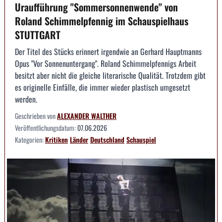
Uraufführung "Sommersonnenwende" von
Roland Schimmelpfennig im Schauspielhaus
STUTTGART
Der Titel des Stücks erinnert irgendwie an Gerhard Hauptmanns
Opus "Vor Sonnenuntergang". Roland Schimmelpfennigs Arbeit
besitzt aber nicht die gleiche literarische Qualität. Trotzdem gibt
es originelle Einfälle, die immer wieder plastisch umgesetzt
werden.
Geschrieben von
ALEXANDER WALTHER
Veröffentlichungsdatum:
07.06.2026
Kategorien:
Kritiken
Länder
Deutschland
Schauspiel