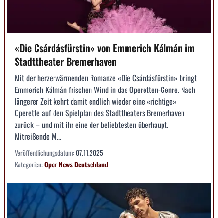
«Die Csárdásfürstin» von Emmerich Kálmán im
Stadttheater Bremerhaven
Mit der herzerwärmenden Romanze «Die Csárdásfürstin» bringt
Emmerich Kálmán frischen Wind in das Operetten-Genre. Nach
längerer Zeit kehrt damit endlich wieder eine «richtige»
Operette auf den Spielplan des Stadttheaters Bremerhaven
zurück – und mit ihr eine der beliebtesten überhaupt.
Mitreißende M...
Veröffentlichungsdatum:
07.11.2025
Kategorien:
Oper
News
Deutschland