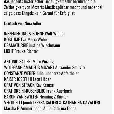
das jenseits historischer Genauigkeit sehr berührend die
Zeitlosigkeit von Mozarts Musik spürbar macht und nebenbei
zeigt, dass Ehrgeiz kein Garant für Erfolg ist.
Deutsch von Nina Adler
INSZENIERUNG & BÜHNE Wolf Widder
KOSTÜME Eva-Maria Weber
DRAMATURGIE Justine Wiechmann
LICHT Frauke Richter
ANTONIO SALIERI Marc Vinzing
WOLFGANG AMADEUS MOZART Alexander Smirzitz
CONSTANZE WEBER Julia Lindhorst-Apfelthaler
KAISER JOSEPH II Leon Häder
GRAF VON STRACK Kay Krause
GRAF ORSINI-ROSENBERG Frank Auerbach
BARON VAN SWIETEN Henning Z Bäcker
VENTICELLI (auch TERESA SALIERI & KATHARINA CAVALIERI
Marsha B Zimmermann, Anna Caterina Fadda