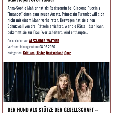
Anna-Sophie Mahler hat als Regisseurin bei Giacomo Puccinis
"Turandot" einen ganz neuen Ansatz. Prinzessin Turandot will sich
nicht mit einem Mann verheiraten. Deswegen hat sie einen
Schutzwall von drei Rätseln errichtet. Wer die Rätsel lösen kann,
bekommt sie zur Frau. Wer scheitert, wird enthaupte...
Geschrieben von
ALEXANDER WALTHER
Veröffentlichungsdatum:
08.06.2026
Kategorien:
Kritiken
Länder
Deutschland
Oper
DER HUND ALS STÜTZE DER GESELLSCHAFT --