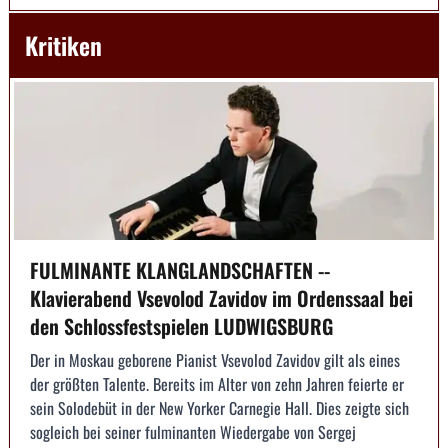
Kritiken
FULMINANTE KLANGLANDSCHAFTEN --
Klavierabend Vsevolod Zavidov im Ordenssaal bei
den Schlossfestspielen LUDWIGSBURG
Der in Moskau geborene Pianist Vsevolod Zavidov gilt als eines
der größten Talente. Bereits im Alter von zehn Jahren feierte er
sein Solodebüt in der New Yorker Carnegie Hall. Dies zeigte sich
sogleich bei seiner fulminanten Wiedergabe von Sergej