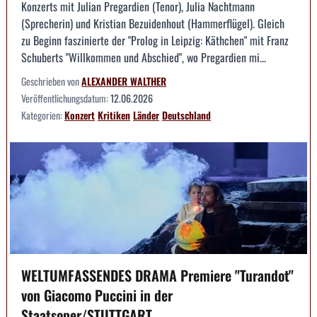
Konzerts mit Julian Pregardien (Tenor), Julia Nachtmann
(Sprecherin) und Kristian Bezuidenhout (Hammerflügel). Gleich
zu Beginn faszinierte der "Prolog in Leipzig: Käthchen" mit Franz
Schuberts "Willkommen und Abschied", wo Pregardien mi...
Geschrieben von
ALEXANDER WALTHER
Veröffentlichungsdatum:
12.06.2026
Kategorien:
Konzert
Kritiken
Länder
Deutschland
WELTUMFASSENDES DRAMA Premiere "Turandot"
von Giacomo Puccini in der
Staatsoper/STUTTGART