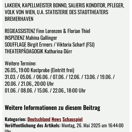
LAKEIEN, KAPELLMEISTER BONNO, SALIERIS KONDITOR, PFLEGER,
VOLK VON WIEN, U.A. STATISTERIE DES STADTTHEATERS
BREMERHAVEN
REGIEASSISTENZ Finn Lorenzen & Florian Thiel
INSPIZIENZ Mahina Gallinger
SOUFFLAGE Birgit Ermers / Viktoria Scharf (FSJ)
THEATERPÄDAGOGIK Katharina Dürr
Weitere Termine:
26.05., 19:00 Kostprobe (Eintritt frei)
31.03. / 05.06. / 06.06. / 07.06. / 12.06. / 13.06. / 19.06. /
20.06. / 21.06., 20:00 Uhr
01.06. / 08.06. / 15.06. / 22.06., 18:00 Uhr
Weitere Informationen zu diesem Beitrag
Kategorien:
Deutschland
News
Schauspiel
Veröffentlichung des Artikels:
Montag, 26. Mai 2025 um 16:44:00
Uhr