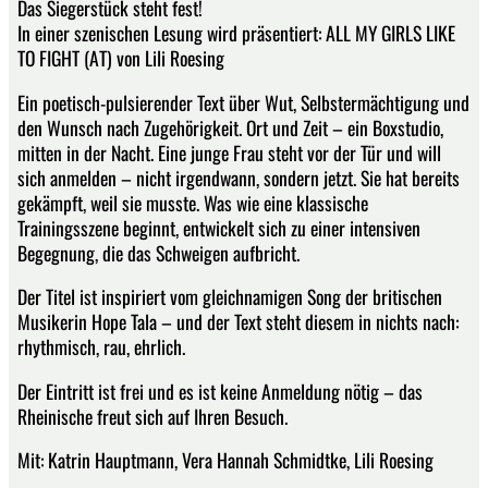
Das Siegerstück steht fest!
In einer szenischen Lesung wird präsentiert: ALL MY GIRLS LIKE
TO FIGHT (AT) von Lili Roesing
Ein poetisch-pulsierender Text über Wut, Selbstermächtigung und
den Wunsch nach Zugehörigkeit. Ort und Zeit – ein Boxstudio,
mitten in der Nacht. Eine junge Frau steht vor der Tür und will
sich anmelden – nicht irgendwann, sondern jetzt. Sie hat bereits
gekämpft, weil sie musste. Was wie eine klassische
Trainingsszene beginnt, entwickelt sich zu einer intensiven
Begegnung, die das Schweigen aufbricht.
Der Titel ist inspiriert vom gleichnamigen Song der britischen
Musikerin Hope Tala – und der Text steht diesem in nichts nach:
rhythmisch, rau, ehrlich.
Der Eintritt ist frei und es ist keine Anmeldung nötig – das
Rheinische freut sich auf Ihren Besuch.
Mit: Katrin Hauptmann, Vera Hannah Schmidtke, Lili Roesing