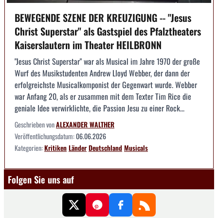
BEWEGENDE SZENE DER KREUZIGUNG -- "Jesus
Christ Superstar" als Gastspiel des Pfalztheaters
Kaiserslautern im Theater HEILBRONN
"Jesus Christ Superstar" war als Musical im Jahre 1970 der große
Wurf des Musikstudenten Andrew Lloyd Webber, der dann der
erfolgreichste Musicalkomponist der Gegenwart wurde. Webber
war Anfang 20, als er zusammen mit dem Texter Tim Rice die
geniale Idee verwirklichte, die Passion Jesu zu einer Rock...
Geschrieben von
ALEXANDER WALTHER
Veröffentlichungsdatum:
06.06.2026
Kategorien:
Kritiken
Länder
Deutschland
Musicals
Folgen Sie uns auf