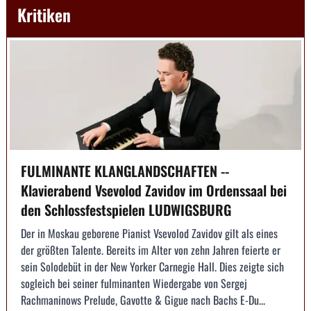
Kritiken
FULMINANTE KLANGLANDSCHAFTEN --
Klavierabend Vsevolod Zavidov im Ordenssaal bei
den Schlossfestspielen LUDWIGSBURG
Der in Moskau geborene Pianist Vsevolod Zavidov gilt als eines
der größten Talente. Bereits im Alter von zehn Jahren feierte er
sein Solodebüt in der New Yorker Carnegie Hall. Dies zeigte sich
sogleich bei seiner fulminanten Wiedergabe von Sergej
Rachmaninows Prelude, Gavotte & Gigue nach Bachs E-Du...