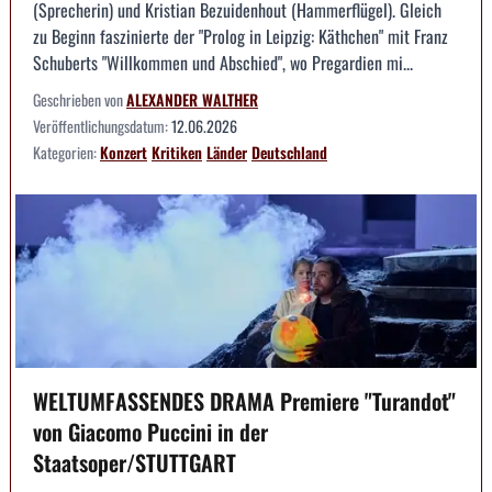
(Sprecherin) und Kristian Bezuidenhout (Hammerflügel). Gleich
zu Beginn faszinierte der "Prolog in Leipzig: Käthchen" mit Franz
Schuberts "Willkommen und Abschied", wo Pregardien mi...
Geschrieben von
ALEXANDER WALTHER
Veröffentlichungsdatum:
12.06.2026
Kategorien:
Konzert
Kritiken
Länder
Deutschland
WELTUMFASSENDES DRAMA Premiere "Turandot"
von Giacomo Puccini in der
Staatsoper/STUTTGART