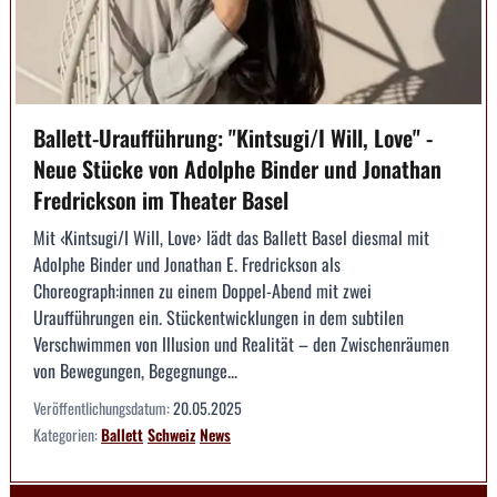
Ballett-Uraufführung: "Kintsugi/I Will, Love" -
Neue Stücke von Adolphe Binder und Jonathan
Fredrickson im Theater Basel
Mit ‹Kintsugi/I Will, Love› lädt das Ballett Basel diesmal mit
Adolphe Binder und Jonathan E. Fredrickson als
Choreograph:innen zu einem Doppel-Abend mit zwei
Uraufführungen ein. Stückentwicklungen in dem subtilen
Verschwimmen von Illusion und Realität – den Zwischenräumen
von Bewegungen, Begegnunge...
Veröffentlichungsdatum:
20.05.2025
Kategorien:
Ballett
Schweiz
News