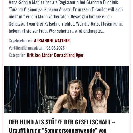
Anna-Sophie Mahler hat als Regisseurin bei Giacomo Puccinis
"Turandot" einen ganz neuen Ansatz. Prinzessin Turandot will sich
nicht mit einem Mann verheiraten. Deswegen hat sie einen
Schutzwall von drei Rätseln errichtet. Wer die Rätsel lösen kann,
bekommt sie zur Frau. Wer scheitert, wird enthaupte...
Geschrieben von
ALEXANDER WALTHER
Veröffentlichungsdatum:
08.06.2026
Kategorien:
Kritiken
Länder
Deutschland
Oper
DER HUND ALS STÜTZE DER GESELLSCHAFT --
Uraufführung "Sommersonnenwende" von