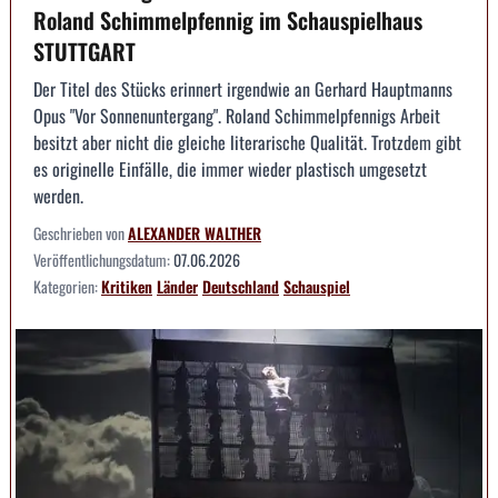
Roland Schimmelpfennig im Schauspielhaus
STUTTGART
Der Titel des Stücks erinnert irgendwie an Gerhard Hauptmanns
Opus "Vor Sonnenuntergang". Roland Schimmelpfennigs Arbeit
besitzt aber nicht die gleiche literarische Qualität. Trotzdem gibt
es originelle Einfälle, die immer wieder plastisch umgesetzt
werden.
Geschrieben von
ALEXANDER WALTHER
Veröffentlichungsdatum:
07.06.2026
Kategorien:
Kritiken
Länder
Deutschland
Schauspiel