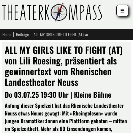
☰
Home
Beiträge
ALL MY GIRLS LIKE TO FIGHT (AT) von Lili Roesing, präsentiert als gewinnertext vom Rhenischen Landestheater Neuss
ALL MY GIRLS LIKE TO FIGHT (AT)
von Lili Roesing, präsentiert als
gewinnertext vom Rhenischen
Landestheater Neuss
Do 03.07.25 19:30 Uhr | Kleine Bühne
Anfang dieser Spielzeit hat das Rhenische Landestheater
Neuss etwas Neues gewagt: Mit »Rheingelesen« wurde
jungen Dramatiker:innen eine Plattform geboten – mitten
im Spielzeitheft. Mehr als 60 Einsendungen kamen,