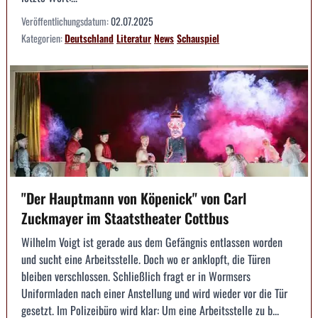
Veröffentlichungsdatum:
02.07.2025
Kategorien:
Deutschland
Literatur
News
Schauspiel
"Der Hauptmann von Köpenick" von Carl
Zuckmayer im Staatstheater Cottbus
Wilhelm Voigt ist gerade aus dem Gefängnis entlassen worden
und sucht eine Arbeitsstelle. Doch wo er anklopft, die Türen
bleiben verschlossen. Schließlich fragt er in Wormsers
Uniformladen nach einer Anstellung und wird wieder vor die Tür
gesetzt. Im Polizeibüro wird klar: Um eine Arbeitsstelle zu b...