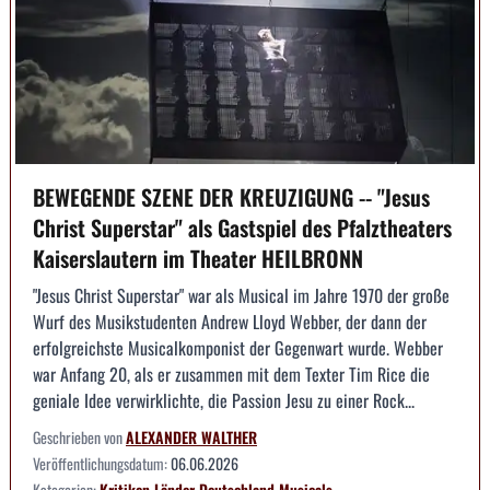
BEWEGENDE SZENE DER KREUZIGUNG -- "Jesus
Christ Superstar" als Gastspiel des Pfalztheaters
Kaiserslautern im Theater HEILBRONN
"Jesus Christ Superstar" war als Musical im Jahre 1970 der große
Wurf des Musikstudenten Andrew Lloyd Webber, der dann der
erfolgreichste Musicalkomponist der Gegenwart wurde. Webber
war Anfang 20, als er zusammen mit dem Texter Tim Rice die
geniale Idee verwirklichte, die Passion Jesu zu einer Rock...
Geschrieben von
ALEXANDER WALTHER
Veröffentlichungsdatum:
06.06.2026
Kategorien:
Kritiken
Länder
Deutschland
Musicals