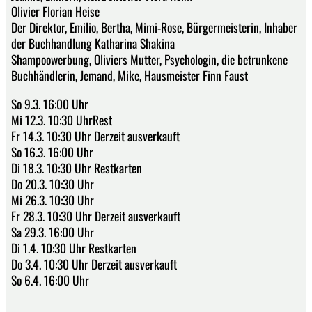
Olivier Florian Heise
Der Direktor, Emilio, Bertha, Mimi-Rose, Bürgermeisterin, Inhaber
der Buchhandlung Katharina Shakina
Shampoowerbung, Oliviers Mutter, Psychologin, die betrunkene
Buchhändlerin, Jemand, Mike, Hausmeister Finn Faust
So 9.3. 16:00 Uhr
Mi 12.3. 10:30 UhrRest
Fr 14.3. 10:30 Uhr Derzeit ausverkauft
So 16.3. 16:00 Uhr
Di 18.3. 10:30 Uhr Restkarten
Do 20.3. 10:30 Uhr
Mi 26.3. 10:30 Uhr
Fr 28.3. 10:30 Uhr Derzeit ausverkauft
Sa 29.3. 16:00 Uhr
Di 1.4. 10:30 Uhr Restkarten
Do 3.4. 10:30 Uhr Derzeit ausverkauft
So 6.4. 16:00 Uhr