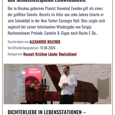
Der in Moskau geborene Pianist Vsevolod Zavidov gilt als eines
der größten Talente. Bereits im Alter von zehn Jahren feierte er
sein Solodebüt in der New Yorker Carnegie Hall. Dies zeigte sich
sogleich bei seiner fulminanten Wiedergabe von Sergej
Rachmaninows Prelude, Gavotte & Gigue nach Bachs E-Du...
Geschrieben von
ALEXANDER WALTHER
Veröffentlichungsdatum:
13.06.2026
Kategorien:
Konzert
Kritiken
Länder
Deutschland
DICHTERLIEBE IN LEBENSSTATIONEN --