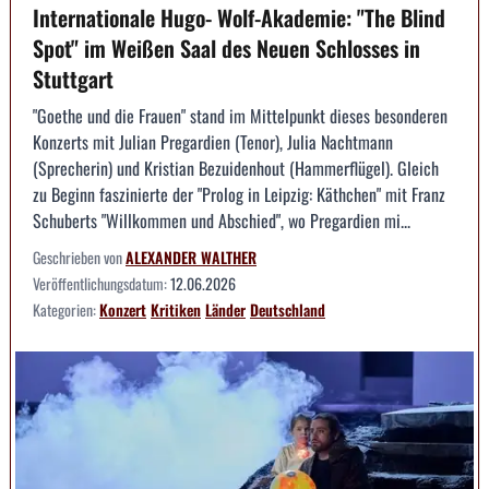
Internationale Hugo- Wolf-Akademie: "The Blind
Spot" im Weißen Saal des Neuen Schlosses in
Stuttgart
"Goethe und die Frauen" stand im Mittelpunkt dieses besonderen
Konzerts mit Julian Pregardien (Tenor), Julia Nachtmann
(Sprecherin) und Kristian Bezuidenhout (Hammerflügel). Gleich
zu Beginn faszinierte der "Prolog in Leipzig: Käthchen" mit Franz
Schuberts "Willkommen und Abschied", wo Pregardien mi...
Geschrieben von
ALEXANDER WALTHER
Veröffentlichungsdatum:
12.06.2026
Kategorien:
Konzert
Kritiken
Länder
Deutschland