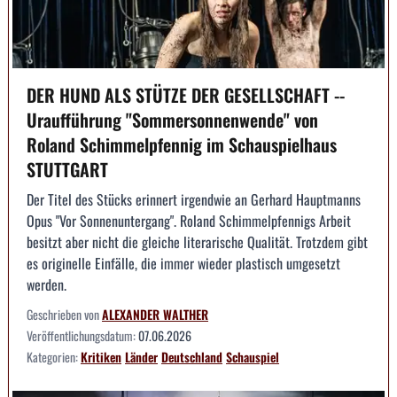
DER HUND ALS STÜTZE DER GESELLSCHAFT --
Uraufführung "Sommersonnenwende" von
Roland Schimmelpfennig im Schauspielhaus
STUTTGART
Der Titel des Stücks erinnert irgendwie an Gerhard Hauptmanns
Opus "Vor Sonnenuntergang". Roland Schimmelpfennigs Arbeit
besitzt aber nicht die gleiche literarische Qualität. Trotzdem gibt
es originelle Einfälle, die immer wieder plastisch umgesetzt
werden.
Geschrieben von
ALEXANDER WALTHER
Veröffentlichungsdatum:
07.06.2026
Kategorien:
Kritiken
Länder
Deutschland
Schauspiel