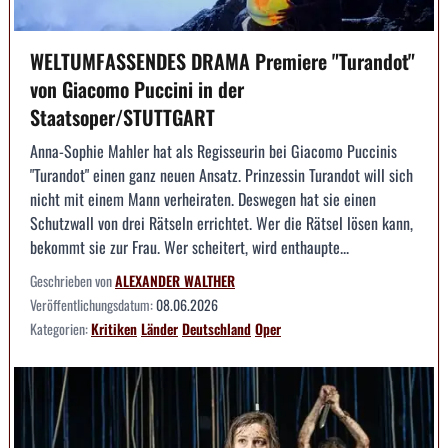
WELTUMFASSENDES DRAMA Premiere "Turandot"
von Giacomo Puccini in der
Staatsoper/STUTTGART
Anna-Sophie Mahler hat als Regisseurin bei Giacomo Puccinis
"Turandot" einen ganz neuen Ansatz. Prinzessin Turandot will sich
nicht mit einem Mann verheiraten. Deswegen hat sie einen
Schutzwall von drei Rätseln errichtet. Wer die Rätsel lösen kann,
bekommt sie zur Frau. Wer scheitert, wird enthaupte...
Geschrieben von
ALEXANDER WALTHER
Veröffentlichungsdatum:
08.06.2026
Kategorien:
Kritiken
Länder
Deutschland
Oper