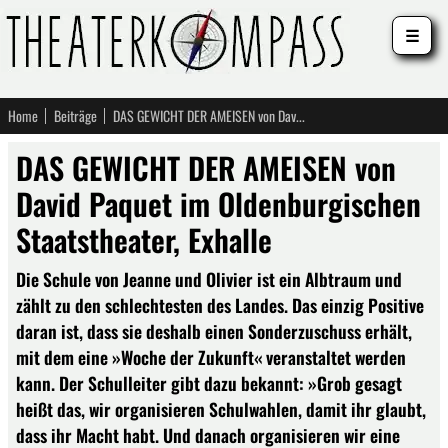
☰
Home
Beiträge
DAS GEWICHT DER AMEISEN von David Paquet im Oldenburgischen Staatstheater, Exhalle
DAS GEWICHT DER AMEISEN von
David Paquet im Oldenburgischen
Staatstheater, Exhalle
Die Schule von Jeanne und Olivier ist ein Albtraum und
zählt zu den schlechtesten des Landes. Das einzig Positive
daran ist, dass sie deshalb einen Sonderzuschuss erhält,
mit dem eine »Woche der Zukunft« veranstaltet werden
kann. Der Schulleiter gibt dazu bekannt: »Grob gesagt
heißt das, wir organisieren Schulwahlen, damit ihr glaubt,
dass ihr Macht habt. Und danach organisieren wir eine