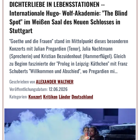
DICHTERLIEBE IN LEBENSSTATIONEN --
Internationale Hugo- Wolf-Akademie: "The Blind
Spot" im Weißen Saal des Neuen Schlosses in
Stuttgart
"Goethe und die Frauen" stand im Mittelpunkt dieses besonderen
Konzerts mit Julian Pregardien (Tenor), Julia Nachtmann
(Sprecherin) und Kristian Bezuidenhout (Hammerflügel). Gleich
zu Beginn faszinierte der "Prolog in Leipzig: Käthchen" mit Franz
Schuberts "Willkommen und Abschied", wo Pregardien mi...
Geschrieben von
ALEXANDER WALTHER
Veröffentlichungsdatum:
12.06.2026
Kategorien:
Konzert
Kritiken
Länder
Deutschland