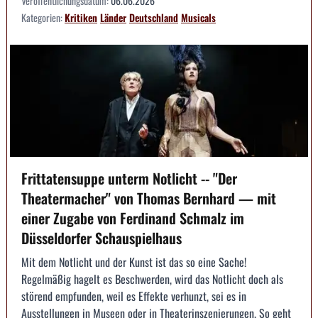
Veröffentlichungsdatum:
06.06.2026
Kategorien:
Kritiken
Länder
Deutschland
Musicals
Frittatensuppe unterm Notlicht -- "Der
Theatermacher" von Thomas Bernhard — mit
einer Zugabe von Ferdinand Schmalz im
Düsseldorfer Schauspielhaus
Mit dem Notlicht und der Kunst ist das so eine Sache!
Regelmäßig hagelt es Beschwerden, wird das Notlicht doch als
störend empfunden, weil es Effekte verhunzt, sei es in
Ausstellungen in Museen oder in Theaterinszenierungen. So geht