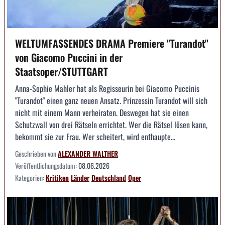
WELTUMFASSENDES DRAMA Premiere "Turandot"
von Giacomo Puccini in der
Staatsoper/STUTTGART
Anna-Sophie Mahler hat als Regisseurin bei Giacomo Puccinis
"Turandot" einen ganz neuen Ansatz. Prinzessin Turandot will sich
nicht mit einem Mann verheiraten. Deswegen hat sie einen
Schutzwall von drei Rätseln errichtet. Wer die Rätsel lösen kann,
bekommt sie zur Frau. Wer scheitert, wird enthaupte...
Geschrieben von
ALEXANDER WALTHER
Veröffentlichungsdatum:
08.06.2026
Kategorien:
Kritiken
Länder
Deutschland
Oper