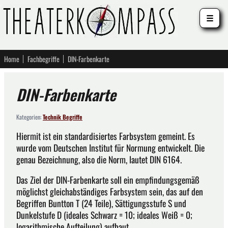
☰
Home
Fachbegriffe
DIN-Farbenkarte
DIN-Farbenkarte
Kategorien:
Technik Begriffe
Hiermit ist ein standardisiertes Farbsystem gemeint. Es
wurde vom Deutschen Institut für Normung entwickelt. Die
genau Bezeichnung, also die Norm, lautet DIN 6164.
Das Ziel der DIN-Farbenkarte soll ein empfindungsgemäß
möglichst gleichabständiges Farbsystem sein, das auf den
Begriffen Buntton T (24 Teile), Sättigungsstufe S und
Dunkelstufe D (ideales Schwarz = 10; ideales Weiß = 0;
logarithmische Aufteilung) aufbaut.