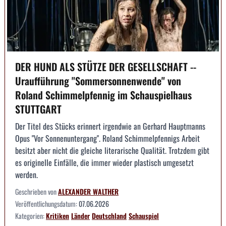
DER HUND ALS STÜTZE DER GESELLSCHAFT --
Uraufführung "Sommersonnenwende" von
Roland Schimmelpfennig im Schauspielhaus
STUTTGART
Der Titel des Stücks erinnert irgendwie an Gerhard Hauptmanns
Opus "Vor Sonnenuntergang". Roland Schimmelpfennigs Arbeit
besitzt aber nicht die gleiche literarische Qualität. Trotzdem gibt
es originelle Einfälle, die immer wieder plastisch umgesetzt
werden.
Geschrieben von
ALEXANDER WALTHER
Veröffentlichungsdatum:
07.06.2026
Kategorien:
Kritiken
Länder
Deutschland
Schauspiel