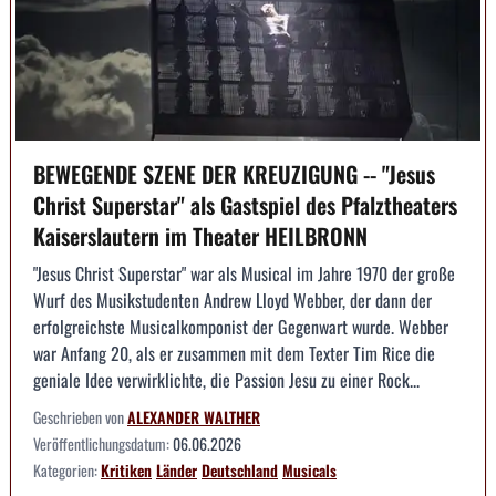
BEWEGENDE SZENE DER KREUZIGUNG -- "Jesus
Christ Superstar" als Gastspiel des Pfalztheaters
Kaiserslautern im Theater HEILBRONN
"Jesus Christ Superstar" war als Musical im Jahre 1970 der große
Wurf des Musikstudenten Andrew Lloyd Webber, der dann der
erfolgreichste Musicalkomponist der Gegenwart wurde. Webber
war Anfang 20, als er zusammen mit dem Texter Tim Rice die
geniale Idee verwirklichte, die Passion Jesu zu einer Rock...
Geschrieben von
ALEXANDER WALTHER
Veröffentlichungsdatum:
06.06.2026
Kategorien:
Kritiken
Länder
Deutschland
Musicals