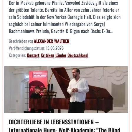
Der in Moskau geborene Pianist Vsevolod Zavidov gilt als eines
der größten Talente. Bereits im Alter von zehn Jahren feierte er
sein Solodebüt in der New Yorker Carnegie Hall. Dies zeigte sich
sogleich bei seiner fulminanten Wiedergabe von Sergej
Rachmaninows Prelude, Gavotte & Gigue nach Bachs E-Du...
Geschrieben von
ALEXANDER WALTHER
Veröffentlichungsdatum:
13.06.2026
Kategorien:
Konzert
Kritiken
Länder
Deutschland
DICHTERLIEBE IN LEBENSSTATIONEN --
Internationale Hugo- Wolf-Akademie: "The Blind