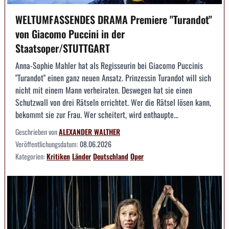
WELTUMFASSENDES DRAMA Premiere "Turandot"
von Giacomo Puccini in der
Staatsoper/STUTTGART
Anna-Sophie Mahler hat als Regisseurin bei Giacomo Puccinis
"Turandot" einen ganz neuen Ansatz. Prinzessin Turandot will sich
nicht mit einem Mann verheiraten. Deswegen hat sie einen
Schutzwall von drei Rätseln errichtet. Wer die Rätsel lösen kann,
bekommt sie zur Frau. Wer scheitert, wird enthaupte...
Geschrieben von
ALEXANDER WALTHER
Veröffentlichungsdatum:
08.06.2026
Kategorien:
Kritiken
Länder
Deutschland
Oper