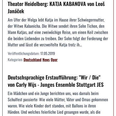
Theater Heidelberg: KATJA KABANOVA von Leoš
Janáček
Am Ufer der Wolga lebt Katja im Hause ihrer Schwiegermutter,
der Witwe Kabanicha. Die Witwe sendet ihren Sohn Tichon, den
Mann Katjas, auf eine zweiwöchige Reise, um einen Keil zwischen
die beiden Liebenden zu treiben. Der Sohn folgt der Forderung der
Mutter und lässt die verzweifelte Katja trotz ih...
Veröffentlichungsdatum:
17.05.2019
Kategorien:
Deutschland
News
Oper
Deutschsprachige Erstaufführung: "Wir / Die"
von Carly Wijs - Junges Ensemble Stuttgart JES
Ein Mädchen und ein Junge berichten uns, was damals beim
Schulfest passierte: Wie viele Mütter, Väter und Omas gekommen
waren. Wie viele Kinder dort standen, mit Ballons in ihren
Händen. Und welches feierliche Lied gesungen wurde, als die