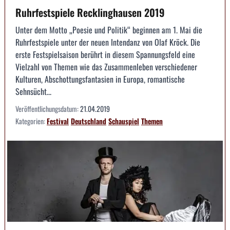
Ruhrfestspiele Recklinghausen 2019
Unter dem Motto „Poesie und Politik“ beginnen am 1. Mai die
Ruhrfestspiele unter der neuen Intendanz von Olaf Kröck. Die
erste Festspielsaison berührt in diesem Spannungsfeld eine
Vielzahl von Themen wie das Zusammenleben verschiedener
Kulturen, Abschottungsfantasien in Europa, romantische
Sehnsücht...
Veröffentlichungsdatum:
21.04.2019
Kategorien:
Festival
Deutschland
Schauspiel
Themen