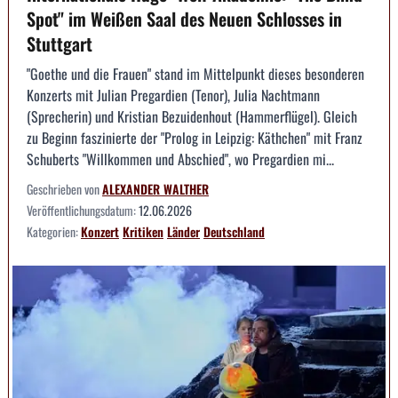
Spot" im Weißen Saal des Neuen Schlosses in
Stuttgart
"Goethe und die Frauen" stand im Mittelpunkt dieses besonderen
Konzerts mit Julian Pregardien (Tenor), Julia Nachtmann
(Sprecherin) und Kristian Bezuidenhout (Hammerflügel). Gleich
zu Beginn faszinierte der "Prolog in Leipzig: Käthchen" mit Franz
Schuberts "Willkommen und Abschied", wo Pregardien mi...
Geschrieben von
ALEXANDER WALTHER
Veröffentlichungsdatum:
12.06.2026
Kategorien:
Konzert
Kritiken
Länder
Deutschland