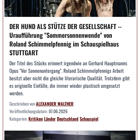
DER HUND ALS STÜTZE DER GESELLSCHAFT --
Uraufführung "Sommersonnenwende" von
Roland Schimmelpfennig im Schauspielhaus
STUTTGART
Der Titel des Stücks erinnert irgendwie an Gerhard Hauptmanns
Opus "Vor Sonnenuntergang". Roland Schimmelpfennigs Arbeit
besitzt aber nicht die gleiche literarische Qualität. Trotzdem gibt
es originelle Einfälle, die immer wieder plastisch umgesetzt
werden.
Geschrieben von
ALEXANDER WALTHER
Veröffentlichungsdatum:
07.06.2026
Kategorien:
Kritiken
Länder
Deutschland
Schauspiel