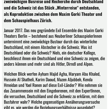
zweiwöchigen Busreise und Recherche durch Deutschland
und die Schweiz ist das Stück „Winterreise“ entstanden,
als Koproduktion zwischen dem Maxim Gorki Theater und
dem Schauspielhaus Zürich.
Januar 2017. Das neu gegründete Exil Ensemble des Maxim Gorki
Theaters Berlin – bestehend aus Neuberliner SchauspielerInnen
unternimmt eine zweiwöchige Bustour durch das winterliche
Deutschland, mit einem Abstecher in die Schweiz. Was ist
Deutschland oder die Schweiz? Niels, ein deutscher Kollege,
beschliesst ihnen ein Deutschland und eine Schweiz zu zeigen, die
anders können und mehr sind als Hitler, Dirndl und Alpen.
Welchen Blick werfen Ayham Majid Agha, Maryam Abu Khaled,
Hussein Al Shatheli, Karim Daoud, Mazen Aljubbeh, Kenda
Hmeidan und Yael Ronen auf diese Exil-Länder? Wie nehmen sie
das Zusammensein mit den Eingeborenen, mit den ExpertInnen,
die versuchen, Deutschland und die Schweiz zu erklären, mit dem
Busfahrer wahr? Welche gegenseitigen Annäherungsversuche
gibt es, wie werden die Beziehungsverhältnisse ausgelotet?