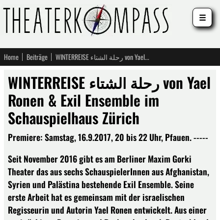
☰
Home
Beiträge
WINTERREISE رحلة الشتاء von Yael Ronen & Exil Ensemble im Schauspielhaus Zürich
WINTERREISE رحلة الشتاء von Yael
Ronen & Exil Ensemble im
Schauspielhaus Zürich
Premiere: Samstag, 16.9.2017, 20 bis 22 Uhr, Pfauen. -----
Seit November 2016 gibt es am Berliner Maxim Gorki
Theater das aus sechs SchauspielerInnen aus Afghanistan,
Syrien und Palästina bestehende Exil Ensemble. Seine
erste Arbeit hat es gemeinsam mit der israelischen
Regisseurin und Autorin Yael Ronen entwickelt. Aus einer