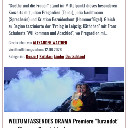
"Goethe und die Frauen" stand im Mittelpunkt dieses besonderen
Konzerts mit Julian Pregardien (Tenor), Julia Nachtmann
(Sprecherin) und Kristian Bezuidenhout (Hammerflügel). Gleich
zu Beginn faszinierte der "Prolog in Leipzig: Käthchen" mit Franz
Schuberts "Willkommen und Abschied", wo Pregardien mi...
Geschrieben von
ALEXANDER WALTHER
Veröffentlichungsdatum:
12.06.2026
Kategorien:
Konzert
Kritiken
Länder
Deutschland
WELTUMFASSENDES DRAMA Premiere "Turandot"