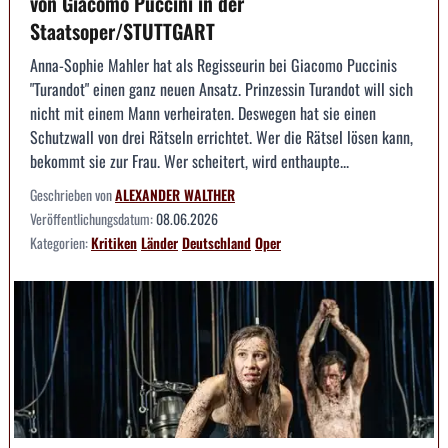
von Giacomo Puccini in der
Staatsoper/STUTTGART
Anna-Sophie Mahler hat als Regisseurin bei Giacomo Puccinis
"Turandot" einen ganz neuen Ansatz. Prinzessin Turandot will sich
nicht mit einem Mann verheiraten. Deswegen hat sie einen
Schutzwall von drei Rätseln errichtet. Wer die Rätsel lösen kann,
bekommt sie zur Frau. Wer scheitert, wird enthaupte...
Geschrieben von
ALEXANDER WALTHER
Veröffentlichungsdatum:
08.06.2026
Kategorien:
Kritiken
Länder
Deutschland
Oper