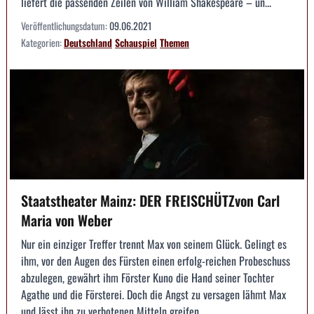
liefert die passenden Zeilen von William Shakespeare – un...
Veröffentlichungsdatum:
09.06.2021
Kategorien:
Deutschland
Schauspiel
Themen
Staatstheater Mainz: DER FREISCHÜTZvon Carl
Maria von Weber
Nur ein einziger Treffer trennt Max von seinem Glück. Gelingt es
ihm, vor den Augen des Fürsten einen erfolg-reichen Probeschuss
abzulegen, gewährt ihm Förster Kuno die Hand seiner Tochter
Agathe und die Försterei. Doch die Angst zu versagen lähmt Max
und lässt ihn zu verbotenen Mitteln greifen. ...