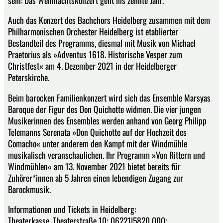
Auch das Konzert des Bachchors Heidelberg zusammen mit dem
Philharmonischen Orchester Heidelberg ist etablierter
Bestandteil des Programms, diesmal mit Musik von Michael
Praetorius als »Adventus 1618. Historische Vesper zum
Christfest« am 4. Dezember 2021 in der Heidelberger
Peterskirche.
Beim barocken Familienkonzert wird sich das Ensemble Marsyas
Baroque der Figur des Don Quichotte widmen. Die vier jungen
Musikerinnen des Ensembles werden anhand von Georg Philipp
Telemanns Serenata »Don Quichotte auf der Hochzeit des
Comacho« unter anderem den Kampf mit der Windmühle
musikalisch veranschaulichen. Ihr Programm »Von Rittern und
Windmühlen« am 13. November 2021 bietet bereits für
Zuhörer*innen ab 5 Jahren einen lebendigen Zugang zur
Barockmusik.
Informationen und Tickets in Heidelberg:
Theaterkasse, Theaterstraße 10; 06221|5820 000;