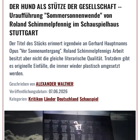
DER HUND ALS STÜTZE DER GESELLSCHAFT --
Uraufführung "Sommersonnenwende" von
Roland Schimmelpfennig im Schauspielhaus
STUTTGART
Der Titel des Stücks erinnert irgendwie an Gerhard Hauptmanns
Opus "Vor Sonnenuntergang". Roland Schimmelpfennigs Arbeit
besitzt aber nicht die gleiche literarische Qualität. Trotzdem gibt
es originelle Einfälle, die immer wieder plastisch umgesetzt
werden.
Geschrieben von
ALEXANDER WALTHER
Veröffentlichungsdatum:
07.06.2026
Kategorien:
Kritiken
Länder
Deutschland
Schauspiel