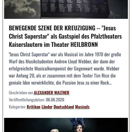
BEWEGENDE SZENE DER KREUZIGUNG -- "Jesus
Christ Superstar" als Gastspiel des Pfalztheaters
Kaiserslautern im Theater HEILBRONN
"Jesus Christ Superstar" war als Musical im Jahre 1970 der große
Wurf des Musikstudenten Andrew Lloyd Webber, der dann der
erfolgreichste Musicalkomponist der Gegenwart wurde. Webber
war Anfang 20, als er zusammen mit dem Texter Tim Rice die
geniale Idee verwirklichte, die Passion Jesu zu einer Rock...
Geschrieben von
ALEXANDER WALTHER
Veröffentlichungsdatum:
06.06.2026
Kategorien:
Kritiken
Länder
Deutschland
Musicals