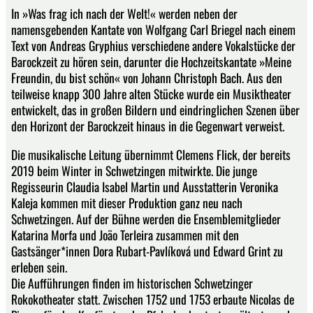
In »Was frag ich nach der Welt!« werden neben der
namensgebenden Kantate von Wolfgang Carl Briegel nach einem
Text von Andreas Gryphius verschiedene andere Vokalstücke der
Barockzeit zu hören sein, darunter die Hochzeitskantate »Meine
Freundin, du bist schön« von Johann Christoph Bach. Aus den
teilweise knapp 300 Jahre alten Stücke wurde ein Musiktheater
entwickelt, das in großen Bildern und eindringlichen Szenen über
den Horizont der Barockzeit hinaus in die Gegenwart verweist.
Die musikalische Leitung übernimmt Clemens Flick, der bereits
2019 beim Winter in Schwetzingen mitwirkte. Die junge
Regisseurin Claudia Isabel Martin und Ausstatterin Veronika
Kaleja kommen mit dieser Produktion ganz neu nach
Schwetzingen. Auf der Bühne werden die Ensemblemitglieder
Katarina Morfa und João Terleira zusammen mit den
Gastsänger*innen Dora Rubart-Pavlíková und Edward Grint zu
erleben sein.
Die Aufführungen finden im historischen Schwetzinger
Rokokotheater statt. Zwischen 1752 und 1753 erbaute Nicolas de