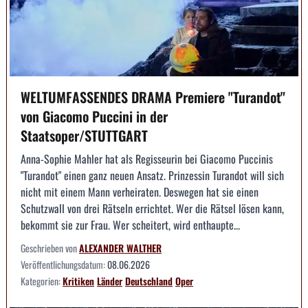
WELTUMFASSENDES DRAMA Premiere "Turandot"
von Giacomo Puccini in der
Staatsoper/STUTTGART
Anna-Sophie Mahler hat als Regisseurin bei Giacomo Puccinis
"Turandot" einen ganz neuen Ansatz. Prinzessin Turandot will sich
nicht mit einem Mann verheiraten. Deswegen hat sie einen
Schutzwall von drei Rätseln errichtet. Wer die Rätsel lösen kann,
bekommt sie zur Frau. Wer scheitert, wird enthaupte...
Geschrieben von
ALEXANDER WALTHER
Veröffentlichungsdatum:
08.06.2026
Kategorien:
Kritiken
Länder
Deutschland
Oper