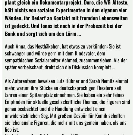
plant gleich ein Dokumentarprojekt. Doro, die WG-Älteste,
hält nichts von sozialen Experimenten in den eigenen vier
Wänden, ihr Bedarf an Kontakt mit fremden Lebenswelten
ist gedeckt. Und Jonas ist noch in der Probezeit bei der
Bank und sorgt sich um den Lärm …
Auch Anna, das Nesthäkchen, hat etwas zu verkünden: Sie ist
schwanger und würde gern mit dem Kindsvater, dem
sympathischen Sozialarbeiter Achmed, zusammenziehen. Als der
später vorbeischaut, dreht sich die Diskussion komplett …
Als Autorenteam beweisen Lutz Hübner und Sarah Nemitz einmal
mehr, warum ihre Stücke an deutschsprachigen Theatern seit
Jahren einen Spitzenplatz einnehmen. Sie haben ein sehr feines
Empfinden für aktuelle gesellschaftliche Themen, die Figuren sind
genau beobachtet und die Handlung entwickelt einen
unwiderstehlichen Sog. Mit großem Gespür für Komik schaffen
sie lebensnahe Figuren, die mehr mit uns gemein haben, als uns
lieb ist.