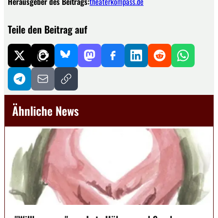
Herausgeber des Beitrags:
theaterkompass.de
Teile den Beitrag auf
Ähnliche News