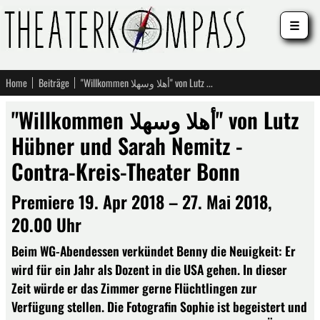
☰
Home
Beiträge
"Willkommen أهلا وسهلا" von Lutz Hübner und Sarah Nemitz - Contra-Kreis-Theater Bonn
"Willkommen أهلا وسهلا" von Lutz
Hübner und Sarah Nemitz -
Contra-Kreis-Theater Bonn
Premiere 19. Apr 2018 – 27. Mai 2018,
20.00 Uhr
Beim WG-Abendessen verkündet Benny die Neuigkeit: Er
wird für ein Jahr als Dozent in die USA gehen. In dieser
Zeit würde er das Zimmer gerne Flüchtlingen zur
Verfügung stellen. Die Fotografin Sophie ist begeistert und