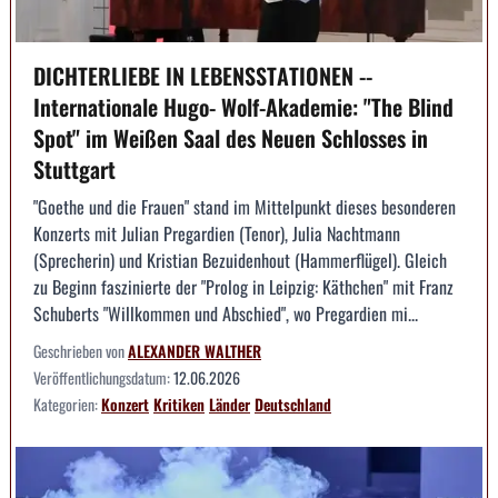
DICHTERLIEBE IN LEBENSSTATIONEN --
Internationale Hugo- Wolf-Akademie: "The Blind
Spot" im Weißen Saal des Neuen Schlosses in
Stuttgart
"Goethe und die Frauen" stand im Mittelpunkt dieses besonderen
Konzerts mit Julian Pregardien (Tenor), Julia Nachtmann
(Sprecherin) und Kristian Bezuidenhout (Hammerflügel). Gleich
zu Beginn faszinierte der "Prolog in Leipzig: Käthchen" mit Franz
Schuberts "Willkommen und Abschied", wo Pregardien mi...
Geschrieben von
ALEXANDER WALTHER
Veröffentlichungsdatum:
12.06.2026
Kategorien:
Konzert
Kritiken
Länder
Deutschland