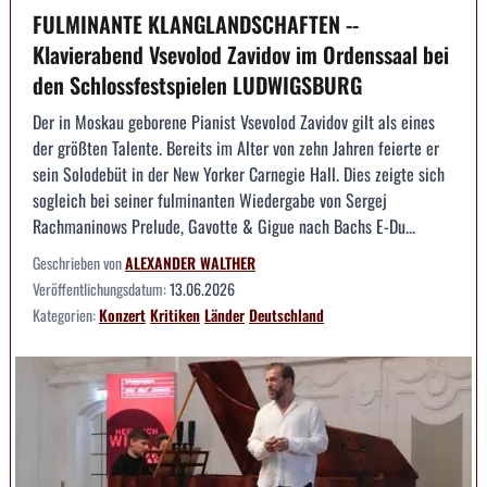
FULMINANTE KLANGLANDSCHAFTEN --
Klavierabend Vsevolod Zavidov im Ordenssaal bei
den Schlossfestspielen LUDWIGSBURG
Der in Moskau geborene Pianist Vsevolod Zavidov gilt als eines
der größten Talente. Bereits im Alter von zehn Jahren feierte er
sein Solodebüt in der New Yorker Carnegie Hall. Dies zeigte sich
sogleich bei seiner fulminanten Wiedergabe von Sergej
Rachmaninows Prelude, Gavotte & Gigue nach Bachs E-Du...
Geschrieben von
ALEXANDER WALTHER
Veröffentlichungsdatum:
13.06.2026
Kategorien:
Konzert
Kritiken
Länder
Deutschland