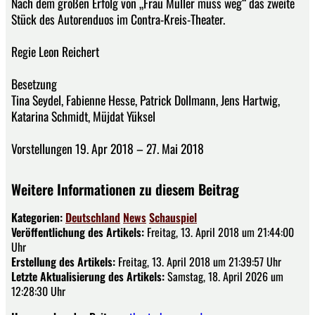
Nach dem großen Erfolg von „Frau Müller muss weg“ das zweite
Stück des Autorenduos im Contra-Kreis-Theater.
Regie Leon Reichert
Besetzung
Tina Seydel, Fabienne Hesse, Patrick Dollmann, Jens Hartwig,
Katarina Schmidt, Müjdat Yüksel
Vorstellungen 19. Apr 2018 – 27. Mai 2018
Weitere Informationen zu diesem Beitrag
Kategorien:
Deutschland
News
Schauspiel
Veröffentlichung des Artikels:
Freitag, 13. April 2018 um 21:44:00
Uhr
Erstellung des Artikels:
Freitag, 13. April 2018 um 21:39:57 Uhr
Letzte Aktualisierung des Artikels:
Samstag, 18. April 2026 um
12:28:30 Uhr