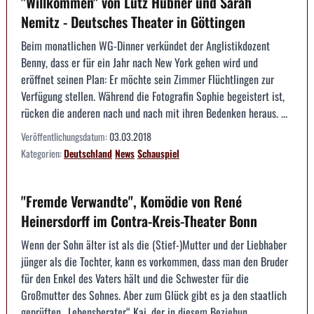
"Willkommen" von Lutz Hübner und Sarah
Nemitz - Deutsches Theater in Göttingen
Beim monatlichen WG-Dinner verkündet der Anglistikdozent
Benny, dass er für ein Jahr nach New York gehen wird und
eröffnet seinen Plan: Er möchte sein Zimmer Flüchtlingen zur
Verfügung stellen. Während die Fotografin Sophie begeistert ist,
rücken die anderen nach und nach mit ihren Bedenken heraus. ...
Veröffentlichungsdatum:
03.03.2018
Kategorien:
Deutschland
News
Schauspiel
"Fremde Verwandte", Komödie von René
Heinersdorff im Contra-Kreis-Theater Bonn
Wenn der Sohn älter ist als die (Stief-)Mutter und der Liebhaber
jünger als die Tochter, kann es vorkommen, dass man den Bruder
für den Enkel des Vaters hält und die Schwester für die
Großmutter des Sohnes. Aber zum Glück gibt es ja den staatlich
geprüften „Lebensberater“ Kai, der in diesem Beziehun...