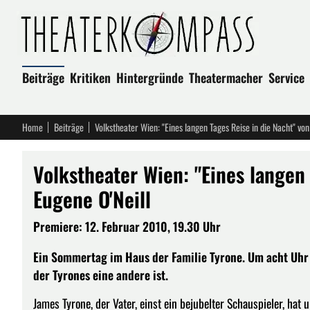
Beiträge
Kritiken
Hintergründe
Theatermacher
Service
Home
Beiträge
Volkstheater Wien: "Eines langen Tages Reise in die Nacht" von
Volkstheater Wien: "Eines langen 
Eugene O'Neill
Premiere: 12. Februar 2010, 19.30 Uhr
Ein Sommertag im Haus der Familie Tyrone. Um acht Uhr 
der Tyrones eine andere ist.
James Tyrone, der Vater, einst ein bejubelter Schauspieler, hat 