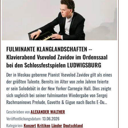
FULMINANTE KLANGLANDSCHAFTEN --
Klavierabend Vsevolod Zavidov im Ordenssaal
bei den Schlossfestspielen LUDWIGSBURG
Der in Moskau geborene Pianist Vsevolod Zavidov gilt als eines
der größten Talente. Bereits im Alter von zehn Jahren feierte
er sein Solodebüt in der New Yorker Carnegie Hall. Dies zeigte
sich sogleich bei seiner fulminanten Wiedergabe von Sergej
Rachmaninows Prelude, Gavotte & Gigue nach Bachs E-Du...
Geschrieben von
ALEXANDER WALTHER
Veröffentlichungsdatum:
13.06.2026
Kategorien:
Konzert
Kritiken
Länder
Deutschland