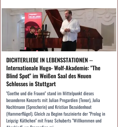
DICHTERLIEBE IN LEBENSSTATIONEN --
Internationale Hugo- Wolf-Akademie: "The
Blind Spot" im Weißen Saal des Neuen
Schlosses in Stuttgart
"Goethe und die Frauen" stand im Mittelpunkt dieses
besonderen Konzerts mit Julian Pregardien (Tenor), Julia
Nachtmann (Sprecherin) und Kristian Bezuidenhout
(Hammerflügel). Gleich zu Beginn faszinierte der "Prolog in
Leipzig: Käthchen" mit Franz Schuberts "Willkommen und