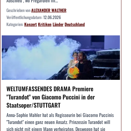
Abschied", wo Pregardien mi...
Geschrieben von
ALEXANDER WALTHER
Veröffentlichungsdatum:
12.06.2026
Kategorien:
Konzert
Kritiken
Länder
Deutschland
WELTUMFASSENDES DRAMA Premiere
"Turandot" von Giacomo Puccini in der
Staatsoper/STUTTGART
Anna-Sophie Mahler hat als Regisseurin bei Giacomo Puccinis
"Turandot" einen ganz neuen Ansatz. Prinzessin Turandot will
sich nicht mit einem Mann verheiraten. Deswegen hat sie