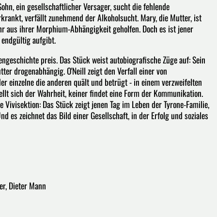
ohn, ein gesellschaftlicher Versager, sucht die fehlende
krankt, verfällt zunehmend der Alkoholsucht. Mary, die Mutter, ist
t ihr aus ihrer Morphium-Abhängigkeit geholfen. Doch es ist jener
endgültig aufgibt.
iengeschichte preis. Das Stück weist autobiografische Züge auf: Sein
tter drogenabhängig. O'Neill zeigt den Verfall einer von
r einzelne die anderen quält und betrügt - in einem verzweifelten
llt sich der Wahrheit, keiner findet eine Form der Kommunikation.
ne Vivisektion: Das Stück zeigt jenen Tag im Leben der Tyrone-Familie,
d es zeichnet das Bild einer Gesellschaft, in der Erfolg und soziales
ier, Dieter Mann