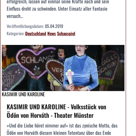
erfolgreich, lassen auf einmal seine Kräfte nach und sein
Einfluss droht zu schwinden. Unter Einsatz aller Fantasie
versuch...
Veröffentlichungsdatum:
05.04.2019
Kategorien:
Deutschland
News
Schauspiel
KASIMIR UND KAROLINE
KASIMIR UND KAROLINE - Volksstück von
Ödön von Horváth - Theater Münster
»Und die Liebe höret nimmer auf« ist das zynische Motto, das
Ödön von Horváth diesem kleinen Totentanz über das Ende