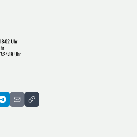
18:02 Uhr
Uhr
7:24:18 Uhr