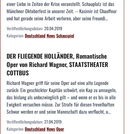
einer Liebe in Zeiten der Krise voranstellt. Schauplatz ist das
Münchner Oktoberfest in unserer Zeit. -- Kasimir ist Chauffeur
und hat gerade seine Arbeit verloren, aber seine Freundi...
Veröffentlichungsdatum:
20.04.2019
Kategorien:
Deutschland
News
Schauspiel
DER FLIEGENDE HOLLÄNDER, Romantische
Oper von Richard Wagner, STAATSTHEATER
COTTBUS
Richard Wagner griff für seine Oper auf eine alte Legende
zurück: Ein geschickter Kapitän schwört, ein Kap zu umsegeln,
das bislang als unbezwinglich gilt – und wenn er es bis in alle
Ewigkeit versuchen müsse. Zur Strafe für diesen frevelhaften
Schwur werden er und seine Mannschaft dazu verflucht, u...
Veröffentlichungsdatum:
27.04.2019
Kategorien:
Deutschland
News
Oper