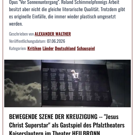
Opus "Vor Sonnenuntergang". Roland Schimmelpfennigs Arbeit
besitzt aber nicht die gleiche literarische Qualität. Trotzdem gibt
es originelle Einfälle, die immer wieder plastisch umgesetzt
werden.
Geschrieben von
ALEXANDER WALTHER
Veröffentlichungsdatum:
07.06.2026
Kategorien:
Kritiken
Länder
Deutschland
Schauspiel
BEWEGENDE SZENE DER KREUZIGUNG -- "Jesus
Christ Superstar" als Gastspiel des Pfalztheaters
Kaiserslautern im Theater HEILBRONN