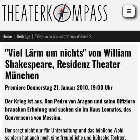
☰
Home
Beiträge
"Viel Lärm um nichts" von William Shakespeare, Residenz Theater München
"Viel Lärm um nichts" von William
Shakespeare, Residenz Theater
München
Premiere Donnerstag 21. Januar 2010, 19:00 Uhr
Der Krieg ist aus. Don Pedro von Aragon und seine Offiziere
brauchen Erholung und suchen sie im Haus Leonatos, des
Gouverneurs von Messina.
Der sorgt nicht nur für Unterhaltung und das leibliche Wohl,
sondern hat auch noch eine freundliche und hübsche Tochter,