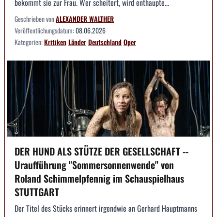
bekommt sie zur Frau. Wer scheitert, wird enthaupte...
Geschrieben von
ALEXANDER WALTHER
Veröffentlichungsdatum:
08.06.2026
Kategorien:
Kritiken
Länder
Deutschland
Oper
DER HUND ALS STÜTZE DER GESELLSCHAFT --
Uraufführung "Sommersonnenwende" von
Roland Schimmelpfennig im Schauspielhaus
STUTTGART
Der Titel des Stücks erinnert irgendwie an Gerhard Hauptmanns