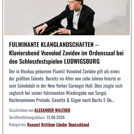
FULMINANTE KLANGLANDSCHAFTEN --
Klavierabend Vsevolod Zavidov im Ordenssaal bei
den Schlossfestspielen LUDWIGSBURG
Der in Moskau geborene Pianist Vsevolod Zavidov gilt als eines
der größten Talente. Bereits im Alter von zehn Jahren feierte er
sein Solodebüt in der New Yorker Carnegie Hall. Dies zeigte sich
sogleich bei seiner fulminanten Wiedergabe von Sergej
Rachmaninows Prelude, Gavotte & Gigue nach Bachs E-Du...
Geschrieben von
ALEXANDER WALTHER
Veröffentlichungsdatum:
13.06.2026
Kategorien:
Konzert
Kritiken
Länder
Deutschland