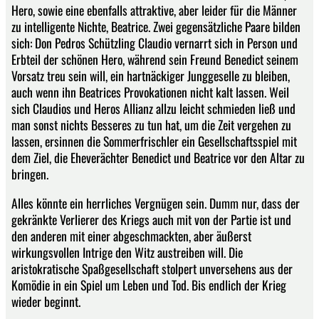
Hero, sowie eine ebenfalls attraktive, aber leider für die Männer
zu intelligente Nichte, Beatrice. Zwei gegensätzliche Paare bilden
sich: Don Pedros Schützling Claudio vernarrt sich in Person und
Erbteil der schönen Hero, während sein Freund Benedict seinem
Vorsatz treu sein will, ein hartnäckiger Junggeselle zu bleiben,
auch wenn ihn Beatrices Provokationen nicht kalt lassen. Weil
sich Claudios und Heros Allianz allzu leicht schmieden ließ und
man sonst nichts Besseres zu tun hat, um die Zeit vergehen zu
lassen, ersinnen die Sommerfrischler ein Gesellschaftsspiel mit
dem Ziel, die Eheverächter Benedict und Beatrice vor den Altar zu
bringen.
Alles könnte ein herrliches Vergnügen sein. Dumm nur, dass der
gekränkte Verlierer des Kriegs auch mit von der Partie ist und
den anderen mit einer abgeschmackten, aber äußerst
wirkungsvollen Intrige den Witz austreiben will. Die
aristokratische Spaßgesellschaft stolpert unversehens aus der
Komödie in ein Spiel um Leben und Tod. Bis endlich der Krieg
wieder beginnt.