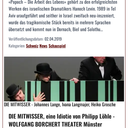
«Popoch – Die Arbeit des Lebens» gehört zu den erfolgreichsten
Werken des israelischen Dramatikers Hanoch Levin. 1989 in Tel
Aviv uraufgeführt und seither in Israel zweifach neu-inszeniert,
wurde das tragikomische Stück bereits in mehrere Sprachen
übersetzt und kommt nun in Dornach, Biel und Solothu...
Veröffentlichungsdatum:
02.04.2019
Kategorien:
Schweiz
News
Schauspiel
DIE MITWISSER - Johannes Lange, Ivana Langmajer, Heiko Grosche
DIE MITWISSER, eine Idiotie von Philipp Löhle -
WOLFGANG BORCHERT THEATER Münster