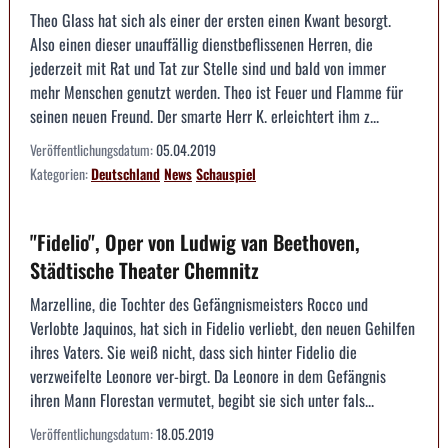
Theo Glass hat sich als einer der ersten einen Kwant besorgt.
Also einen dieser unauffällig dienstbeflissenen Herren, die
jederzeit mit Rat und Tat zur Stelle sind und bald von immer
mehr Menschen genutzt werden. Theo ist Feuer und Flamme für
seinen neuen Freund. Der smarte Herr K. erleichtert ihm z...
Veröffentlichungsdatum:
05.04.2019
Kategorien:
Deutschland
News
Schauspiel
"Fidelio", Oper von Ludwig van Beethoven,
Städtische Theater Chemnitz
Marzelline, die Tochter des Gefängnismeisters Rocco und
Verlobte Jaquinos, hat sich in Fidelio verliebt, den neuen Gehilfen
ihres Vaters. Sie weiß nicht, dass sich hinter Fidelio die
verzweifelte Leonore ver-birgt. Da Leonore in dem Gefängnis
ihren Mann Florestan vermutet, begibt sie sich unter fals...
Veröffentlichungsdatum:
18.05.2019