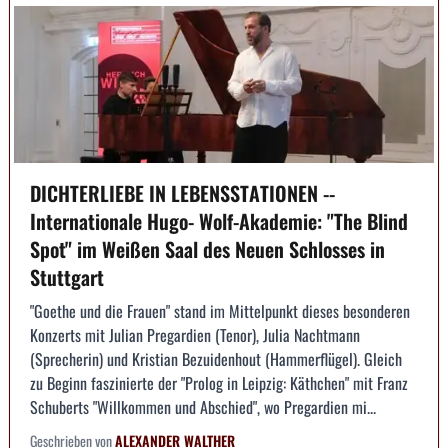
DICHTERLIEBE IN LEBENSSTATIONEN --
Internationale Hugo- Wolf-Akademie: "The Blind
Spot" im Weißen Saal des Neuen Schlosses in
Stuttgart
"Goethe und die Frauen" stand im Mittelpunkt dieses besonderen
Konzerts mit Julian Pregardien (Tenor), Julia Nachtmann
(Sprecherin) und Kristian Bezuidenhout (Hammerflügel). Gleich
zu Beginn faszinierte der "Prolog in Leipzig: Käthchen" mit Franz
Schuberts "Willkommen und Abschied", wo Pregardien mi...
Geschrieben von
ALEXANDER WALTHER