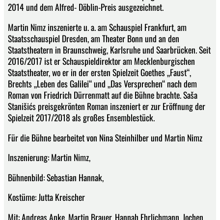
2014 und dem Alfred- Döblin-Preis ausgezeichnet.
Martin Nimz inszenierte u. a. am Schauspiel Frankfurt, am
Staatsschauspiel Dresden, am Theater Bonn und an den
Staatstheatern in Braunschweig, Karlsruhe und Saarbrücken. Seit
2016/2017 ist er Schauspieldirektor am Mecklenburgischen
Staatstheater, wo er in der ersten Spielzeit Goethes „Faust“,
Brechts „Leben des Galilei“ und „Das Versprechen“ nach dem
Roman von Friedrich Dürrenmatt auf die Bühne brachte. Saša
Stanišićs preisgekrönten Roman inszeniert er zur Eröffnung der
Spielzeit 2017/2018 als großes Ensemblestück.
Für die Bühne bearbeitet von Nina Steinhilber und Martin Nimz
Inszenierung: Martin Nimz,
Bühnenbild: Sebastian Hannak,
Kostüme: Jutta Kreischer
Mit: Andreas Anke, Martin Brauer, Hannah Ehrlichmann, Jochen