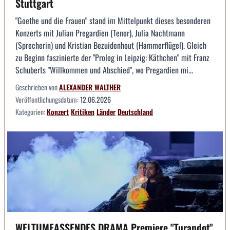
Stuttgart
"Goethe und die Frauen" stand im Mittelpunkt dieses besonderen
Konzerts mit Julian Pregardien (Tenor), Julia Nachtmann
(Sprecherin) und Kristian Bezuidenhout (Hammerflügel). Gleich
zu Beginn faszinierte der "Prolog in Leipzig: Käthchen" mit Franz
Schuberts "Willkommen und Abschied", wo Pregardien mi...
Geschrieben von
ALEXANDER WALTHER
Veröffentlichungsdatum:
12.06.2026
Kategorien:
Konzert
Kritiken
Länder
Deutschland
WELTUMFASSENDES DRAMA Premiere "Turandot"