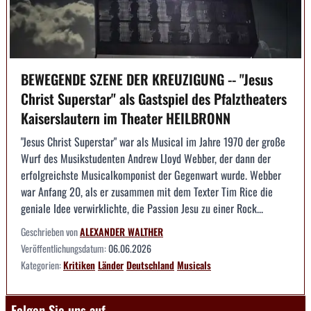
BEWEGENDE SZENE DER KREUZIGUNG -- "Jesus
Christ Superstar" als Gastspiel des Pfalztheaters
Kaiserslautern im Theater HEILBRONN
"Jesus Christ Superstar" war als Musical im Jahre 1970 der große
Wurf des Musikstudenten Andrew Lloyd Webber, der dann der
erfolgreichste Musicalkomponist der Gegenwart wurde. Webber
war Anfang 20, als er zusammen mit dem Texter Tim Rice die
geniale Idee verwirklichte, die Passion Jesu zu einer Rock...
Geschrieben von
ALEXANDER WALTHER
Veröffentlichungsdatum:
06.06.2026
Kategorien:
Kritiken
Länder
Deutschland
Musicals
Folgen Sie uns auf