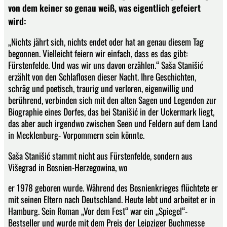
von dem keiner so genau weiß, was eigentlich gefeiert
wird:
„Nichts jährt sich, nichts endet oder hat an genau diesem Tag
begonnen. Vielleicht feiern wir einfach, dass es das gibt:
Fürstenfelde. Und was wir uns davon erzählen.“ Saša Stanišić
erzählt von den Schlaflosen dieser Nacht. Ihre Geschichten,
schräg und poetisch, traurig und verloren, eigenwillig und
berührend, verbinden sich mit den alten Sagen und Legenden zur
Biographie eines Dorfes, das bei Stanišić in der Uckermark liegt,
das aber auch irgendwo zwischen Seen und Feldern auf dem Land
in Mecklenburg- Vorpommern sein könnte.
Saša Stanišić stammt nicht aus Fürstenfelde, sondern aus
Višegrad in Bosnien-Herzegowina, wo
er 1978 geboren wurde. Während des Bosnienkrieges flüchtete er
mit seinen Eltern nach Deutschland. Heute lebt und arbeitet er in
Hamburg. Sein Roman „Vor dem Fest“ war ein „Spiegel“-
Bestseller und wurde mit dem Preis der Leipziger Buchmesse