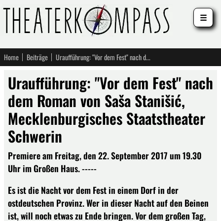
☰
Home
Beiträge
Uraufführung: "Vor dem Fest" nach dem Roman von Saša Stanišić, Mecklenburgisches Staatstheater Schwerin
Uraufführung: "Vor dem Fest" nach
dem Roman von Saša Stanišić,
Mecklenburgisches Staatstheater
Schwerin
Premiere am Freitag, den 22. September 2017 um 19.30
Uhr im Großen Haus. -----
Es ist die Nacht vor dem Fest in einem Dorf in der
ostdeutschen Provinz. Wer in dieser Nacht auf den Beinen
ist, will noch etwas zu Ende bringen. Vor dem großen Tag,