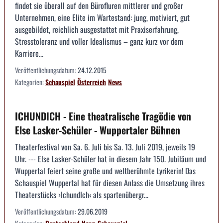
findet sie überall auf den Bürofluren mittlerer und großer
Unternehmen, eine Elite im Wartestand: jung, motiviert, gut
ausgebildet, reichlich ausgestattet mit Praxiserfahrung,
Stresstoleranz und voller Idealismus – ganz kurz vor dem
Karriere...
Veröffentlichungsdatum:
24.12.2015
Kategorien:
Schauspiel
Österreich
News
ICHUNDICH - Eine theatralische Tragödie von
Else Lasker-Schüler - Wuppertaler Bühnen
Theaterfestival von Sa. 6. Juli bis Sa. 13. Juli 2019, jeweils 19
Uhr. --- Else Lasker-Schüler hat in diesem Jahr 150. Jubiläum und
Wuppertal feiert seine große und weltberühmte Lyrikerin! Das
Schauspiel Wuppertal hat für diesen Anlass die Umsetzung ihres
Theaterstücks ›IchundIch‹ als spartenübergr...
Veröffentlichungsdatum:
29.06.2019