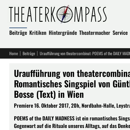
Beiträge
Kritiken
Hintergründe
Theatermacher
Service
Home
Beiträge
Uraufführung von theatercombin
Romantisches Singspiel von Günt
Bosse (Text) in Wien
Premiere 16. Oktober 2017, 20h, Nordbahn-Halle, Leystra
POEMS of the DAILY MADNESS ist ein romantisches Sings
Gegenwart auf die Rituale unseres Alltags, auf das Den