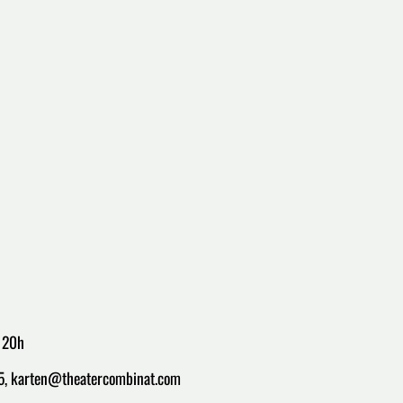
, 20h
75, karten@theatercombinat.com