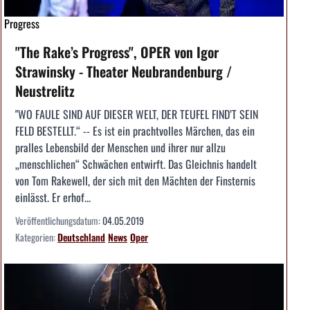
Progress
"The Rake’s Progress", OPER von Igor
Strawinsky - Theater Neubrandenburg /
Neustrelitz
"WO FAULE SIND AUF DIESER WELT, DER TEUFEL FIND’T SEIN
FELD BESTELLT.“ -- Es ist ein prachtvolles Märchen, das ein
pralles Lebensbild der Menschen und ihrer nur allzu
„menschlichen“ Schwächen entwirft. Das Gleichnis handelt
von Tom Rakewell, der sich mit den Mächten der Finsternis
einlässt. Er erhof...
Veröffentlichungsdatum:
04.05.2019
Kategorien:
Deutschland
News
Oper