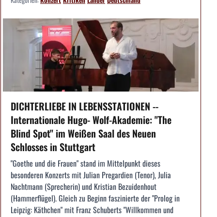
DICHTERLIEBE IN LEBENSSTATIONEN --
Internationale Hugo- Wolf-Akademie: "The
Blind Spot" im Weißen Saal des Neuen
Schlosses in Stuttgart
"Goethe und die Frauen" stand im Mittelpunkt dieses
besonderen Konzerts mit Julian Pregardien (Tenor), Julia
Nachtmann (Sprecherin) und Kristian Bezuidenhout
(Hammerflügel). Gleich zu Beginn faszinierte der "Prolog in
Leipzig: Käthchen" mit Franz Schuberts "Willkommen und