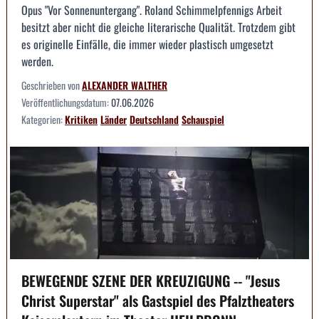
Opus "Vor Sonnenuntergang". Roland Schimmelpfennigs Arbeit
besitzt aber nicht die gleiche literarische Qualität. Trotzdem gibt
es originelle Einfälle, die immer wieder plastisch umgesetzt
werden.
Geschrieben von
ALEXANDER WALTHER
Veröffentlichungsdatum:
07.06.2026
Kategorien:
Kritiken
Länder
Deutschland
Schauspiel
BEWEGENDE SZENE DER KREUZIGUNG -- "Jesus
Christ Superstar" als Gastspiel des Pfalztheaters