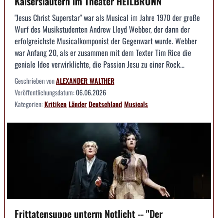
Kaiserslautern im Theater HEILBRONN
"Jesus Christ Superstar" war als Musical im Jahre 1970 der große
Wurf des Musikstudenten Andrew Lloyd Webber, der dann der
erfolgreichste Musicalkomponist der Gegenwart wurde. Webber
war Anfang 20, als er zusammen mit dem Texter Tim Rice die
geniale Idee verwirklichte, die Passion Jesu zu einer Rock...
Geschrieben von
ALEXANDER WALTHER
Veröffentlichungsdatum:
06.06.2026
Kategorien:
Kritiken
Länder
Deutschland
Musicals
Frittatensuppe unterm Notlicht -- "Der