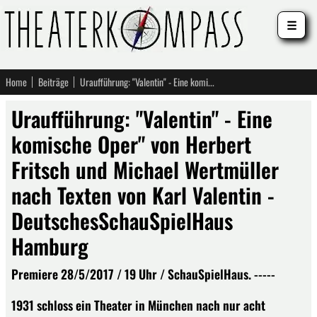
☰
Home
Beiträge
Uraufführung: "Valentin" - Eine komische Oper" von Herbert Fritsch und Michael Wertmüller nach Texten von Karl Valentin - DeutschesSchauSpielHaus Hamburg
Uraufführung: "Valentin" - Eine
komische Oper" von Herbert
Fritsch und Michael Wertmüller
nach Texten von Karl Valentin -
DeutschesSchauSpielHaus
Hamburg
Premiere 28/5/2017 / 19 Uhr / SchauSpielHaus. -----
1931 schloss ein Theater in München nach nur acht