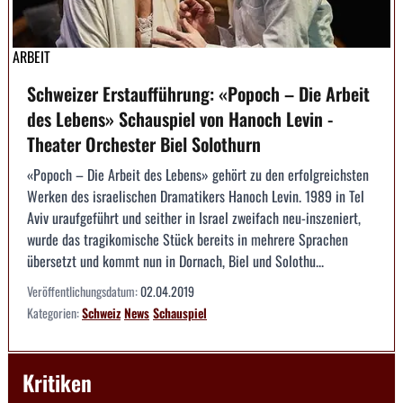
ARBEIT
Schweizer Erstaufführung: «Popoch – Die Arbeit
des Lebens» Schauspiel von Hanoch Levin -
Theater Orchester Biel Solothurn
«Popoch – Die Arbeit des Lebens» gehört zu den erfolgreichsten
Werken des israelischen Dramatikers Hanoch Levin. 1989 in Tel
Aviv uraufgeführt und seither in Israel zweifach neu-inszeniert,
wurde das tragikomische Stück bereits in mehrere Sprachen
übersetzt und kommt nun in Dornach, Biel und Solothu...
Veröffentlichungsdatum:
02.04.2019
Kategorien:
Schweiz
News
Schauspiel
Kritiken