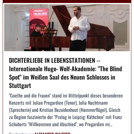
DICHTERLIEBE IN LEBENSSTATIONEN --
Internationale Hugo- Wolf-Akademie: "The Blind
Spot" im Weißen Saal des Neuen Schlosses in
Stuttgart
"Goethe und die Frauen" stand im Mittelpunkt dieses besonderen
Konzerts mit Julian Pregardien (Tenor), Julia Nachtmann
(Sprecherin) und Kristian Bezuidenhout (Hammerflügel). Gleich
zu Beginn faszinierte der "Prolog in Leipzig: Käthchen" mit Franz
Schuberts "Willkommen und Abschied", wo Pregardien mi...