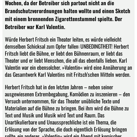
Wochen, da der Betreiber sich partout nicht an die
Brandschutzverordnungen halten wollte und einen Sketch
mit einem brennenden Zigarettenstummel spielte. Der
Betreiber war Karl Valentin.
Würde Herbert Fritsch ein Theater leiten, es würde vielleicht
demselben Schicksal zum Opfer fallen: UNBEDINGTHEIT! Herbert
Fritsch liebt die Bühne, er liebt den Bühnenraum, er liebt das
Theater und er liebt Menschen, die all das ebenfalls lieben. Karl
Valentin war ein ebensolcher. »Valentin« wird eine Annäherung an
das Gesamtwerk Karl Valentins mit Fritsch’schen Mitteln werden.
Herbert Fritsch hat in den letzten Jahren – neben seiner
ausgewiesenen Extrembegabung, Komödien zu inszenieren – den
Versuch unternommen, für das Theater unübliche Texte und
Materialien auf die Bühne zu bringen. Bei ihm wird die Bühne zu
Text und Musik und Musik wird Text und Raum. Das
Unartikulierbare und Unaussprechliche ist ein Thema, die
Erlösung von der Sprache, die doch eigentlich Erlösung bringen
sollte, ein anderes. »Valentin« wird ein Abend mit komischer