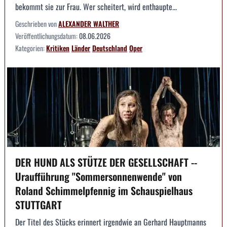
bekommt sie zur Frau. Wer scheitert, wird enthaupte...
Geschrieben von
ALEXANDER WALTHER
Veröffentlichungsdatum:
08.06.2026
Kategorien:
Kritiken
Länder
Deutschland
Oper
DER HUND ALS STÜTZE DER GESELLSCHAFT --
Uraufführung "Sommersonnenwende" von
Roland Schimmelpfennig im Schauspielhaus
STUTTGART
Der Titel des Stücks erinnert irgendwie an Gerhard Hauptmanns