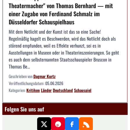
Theatermacher" von Thomas Bernhard — mit
einer Zugabe von Ferdinand Schmalz im
Düsseldorfer Schauspielhaus
Mit dem Notlicht und der Kunst ist das so eine Sache!
Regelmäßig hagelt es Beschwerden, wird das Notlicht doch als
störend empfunden, weil es Effekte verhunzt, sei es in
Ausstellungen in Museen oder in Theaterinszenierungen. So geht
es auch dem selbsternannten Staatsschauspieler Bruscon in
Thomas Be...
Geschrieben von
Dagmar Kurtz
Veröffentlichungsdatum:
05.06.2026
Kategorien:
Kritiken
Länder
Deutschland
Schauspiel
Folgen Sie uns auf