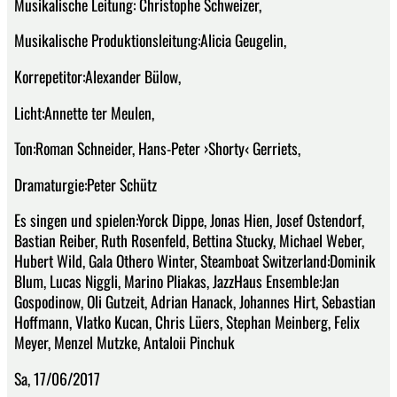
Musikalische Leitung: Christophe Schweizer,
Musikalische Produktionsleitung:Alicia Geugelin,
Korrepetitor:Alexander Bülow,
Licht:Annette ter Meulen,
Ton:Roman Schneider, Hans-Peter ›Shorty‹ Gerriets,
Dramaturgie:Peter Schütz
Es singen und spielen:Yorck Dippe, Jonas Hien, Josef Ostendorf,
Bastian Reiber, Ruth Rosenfeld, Bettina Stucky, Michael Weber,
Hubert Wild, Gala Othero Winter, Steamboat Switzerland:Dominik
Blum, Lucas Niggli, Marino Pliakas, JazzHaus Ensemble:Jan
Gospodinow, Oli Gutzeit, Adrian Hanack, Johannes Hirt, Sebastian
Hoffmann, Vlatko Kucan, Chris Lüers, Stephan Meinberg, Felix
Meyer, Menzel Mutzke, Antaloii Pinchuk
Sa, 17/06/2017