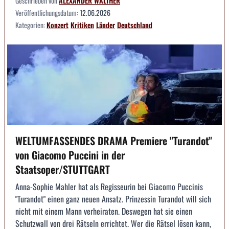
Geschrieben von
ALEXANDER WALTHER
Veröffentlichungsdatum:
12.06.2026
Kategorien:
Konzert
Kritiken
Länder
Deutschland
WELTUMFASSENDES DRAMA Premiere "Turandot"
von Giacomo Puccini in der
Staatsoper/STUTTGART
Anna-Sophie Mahler hat als Regisseurin bei Giacomo Puccinis
"Turandot" einen ganz neuen Ansatz. Prinzessin Turandot will sich
nicht mit einem Mann verheiraten. Deswegen hat sie einen
Schutzwall von drei Rätseln errichtet. Wer die Rätsel lösen kann,