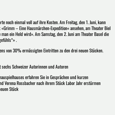
 noch einmal voll auf ihre Kosten. Am Freitag, den 1. Juni, kann
k «Grimm – Eine Hausmärchen-Expedition« ansehen, am Theater Biel
man ein Held wird». Am Samstag, den 2. Juni am Theater Basel die
gefühls*» .
igens von 30% ermässigten Eintritten zu den drei neuen Stücken.
t sechs Schweizer Autorinnen und Autoren
auspielhauses erfahren Sie in Gesprächen und kurzen
 und Verena Rossbacher nach ihrem Stück Labor Jahr erstürmen
 neuen Stück