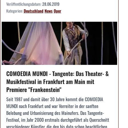
Veröffentlichungsdatum:
28.06.2019
Kategorien:
Deutschland
News
Oper
COMOEDIA MUNDI - Tangente: Das Theater- &
Musikfestival in Frankfurt am Main mit
Premiere "Frankenstein"
Seit 1987 und damit über 30 Jahre kommt die COMOEDIA
MUNDI nach Frankfurt und war Vorreiter in der sanften
Belebung und Urbanisierung des Mainufers. Das Tangente-
Festival, im Jahr 2000 erstmals durchgeführt als Querschnitt
verschiedener Künstler, die den bis dato schon beachtlichen