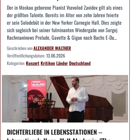
Der in Moskau geborene Pianist Vsevolod Zavidov gilt als eines
der größten Talente. Bereits im Alter von zehn Jahren feierte
er sein Solodebüt in der New Yorker Carnegie Hall. Dies zeigte
sich sogleich bei seiner fulminanten Wiedergabe von Sergej
Rachmaninows Prelude, Gavotte & Gigue nach Bachs E-Du...
Geschrieben von
ALEXANDER WALTHER
Veröffentlichungsdatum:
13.06.2026
Kategorien:
Konzert
Kritiken
Länder
Deutschland
DICHTERLIEBE IN LEBENSSTATIONEN --