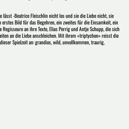
lässt -Beatrice Fleischlin nicht los und sie die Liebe nicht, sie
in erstes Bild für das Begehren, ein zweites für die Einsamkeit, ein
e Regisseure an ihre Texte, Elias Perrig und Antje Schupp, die sich
ten an die Liebe anschleichen. Mit ihrem «triptychon» reisst die
ieser Spielzeit an: grandios, wild, unvollkommen, traurig,