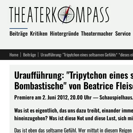
Beiträge
Kritiken
Hintergründe
Theatermacher
Service
Home
Beiträge
Uraufführung: "Tripytchon eines 
Bombastische" von Beatrice Fleis
Premiere am 2. Juni 2012, 20.00 Uhr — Schauspielhaus. 
Was ist es eigentlich, das uns dazu treibt, einander im
hineinzugehen? Was ist diese Not und diese Lust, sich mi
Das ist eben das seltsame Gefühl. Wer mittut in diesem Reige