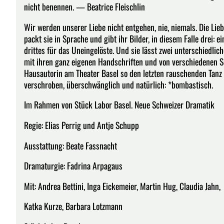
nicht benennen. — Beatrice Fleischlin
Wir werden unserer Liebe nicht entgehen, nie, niemals. Die Liebe 
packt sie in Sprache und gibt ihr Bilder, in diesem Falle drei: e
drittes für das Uneingelöste. Und sie lässt zwei unterschiedlich
mit ihren ganz eigenen Handschriften und von verschiedenen Sei
Hausautorin am Theater Basel so den letzten rauschenden Tanz d
verschroben, überschwänglich und natürlich: *bombastisch.
Im Rahmen von Stück Labor Basel. Neue Schweizer Dramatik
Regie: Elias Perrig und Antje Schupp
Ausstattung: Beate Fassnacht
Dramaturgie: Fadrina Arpagaus
Mit: Andrea Bettini, Inga Eickemeier, Martin Hug, Claudia Jahn,
Katka Kurze, Barbara Lotzmann