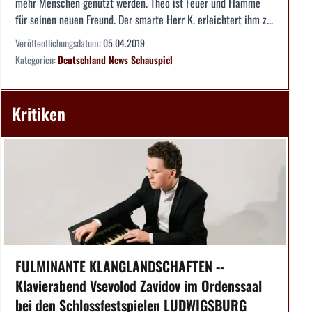
mehr Menschen genutzt werden. Theo ist Feuer und Flamme
für seinen neuen Freund. Der smarte Herr K. erleichtert ihm z...
Veröffentlichungsdatum:
05.04.2019
Kategorien:
Deutschland
News
Schauspiel
Kritiken
FULMINANTE KLANGLANDSCHAFTEN --
Klavierabend Vsevolod Zavidov im Ordenssaal
bei den Schlossfestspielen LUDWIGSBURG