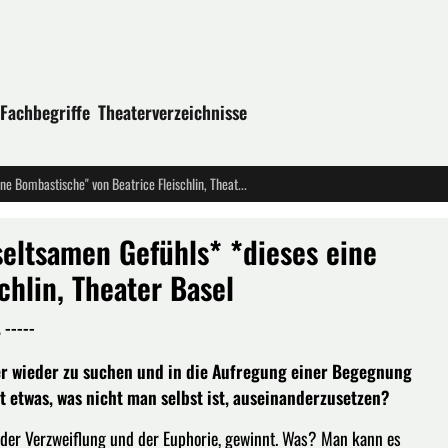
Fachbegriffe
Theaterverzeichnisse
Uraufführung: "Tripytchon eines seltsamen Gefühls* *dieses eine Bombastische" von Beatrice Fleischlin, Theater Basel
seltsamen Gefühls* *dieses eine
chlin, Theater Basel
-----
mer wieder zu suchen und in die Aufregung einer Begegnung
t etwas, was nicht man selbst ist, auseinanderzusetzen?
n der Verzweiflung und der Euphorie, gewinnt. Was? Man kann es