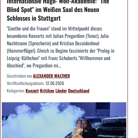
Internationale Hugo- Wolf-Akademie: "The
Blind Spot" im Weißen Saal des Neuen
Schlosses in Stuttgart
"Goethe und die Frauen" stand im Mittelpunkt dieses
besonderen Konzerts mit Julian Pregardien (Tenor), Julia
Nachtmann (Sprecherin) und Kristian Bezuidenhout
(Hammerflügel). Gleich zu Beginn faszinierte der "Prolog in
Leipzig: Käthchen" mit Franz Schuberts "Willkommen und
Abschied", wo Pregardien mi...
Geschrieben von
ALEXANDER WALTHER
Veröffentlichungsdatum:
12.06.2026
Kategorien:
Konzert
Kritiken
Länder
Deutschland