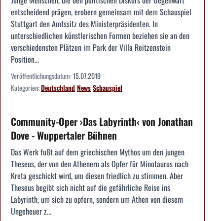
entscheidend prägen, erobern gemeinsam mit dem Schauspiel
Stuttgart den Amtssitz des Ministerpräsidenten. In
unterschiedlichen künstlerischen Formen beziehen sie an den
verschiedensten Plätzen im Park der Villa Reitzenstein
Position...
Veröffentlichungsdatum:
15.07.2019
Kategorien:
Deutschland
News
Schauspiel
Community-Oper ›Das Labyrinth‹ von Jonathan
Dove - Wuppertaler Bühnen
Das Werk fußt auf dem griechischen Mythos um den jungen
Theseus, der von den Athenern als Opfer für Minotaurus nach
Kreta geschickt wird, um diesen friedlich zu stimmen. Aber
Theseus begibt sich nicht auf die gefährliche Reise ins
Labyrinth, um sich zu opfern, sondern um Athen von diesem
Ungeheuer z...