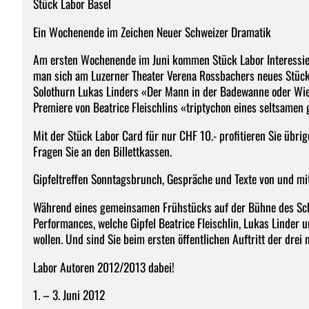
Stück Labor Basel
Ein Wochenende im Zeichen Neuer Schweizer Dramatik
Am ersten Wochenende im Juni kommen Stück Labor Interessierte
man sich am Luzerner Theater Verena Rossbachers neues Stüc
Solothurn Lukas Linders «Der Mann in der Badewanne oder Wie 
Premiere von Beatrice Fleischlins «triptychon eines seltsamen 
Mit der Stück Labor Card für nur CHF 10.- profitieren Sie übr
Fragen Sie an den Billettkassen.
Gipfeltreffen Sonntagsbrunch, Gespräche und Texte von und mi
Während eines gemeinsamen Frühstücks auf der Bühne des Sch
Performances, welche Gipfel Beatrice Fleischlin, Lukas Linder
wollen. Und sind Sie beim ersten öffentlichen Auftritt der drei
Labor Autoren 2012/2013 dabei!
1. – 3. Juni 2012