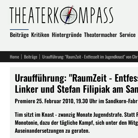
Beiträge
Kritiken
Hintergründe
Theatermacher
Service
Home
Beiträge
Uraufführung: "RaumZeit - Entfes
Linker und Stefan Filipiak am Sa
Premiere 25. Februar 2010, 19.30 Uhr im Sandkorn-Fabr
Tim sitzt im Knast - zwanzig Monate Jugendstrafe. Statt
Monotonie, dazu der tägliche Kampf, sich unter den Mi
Auseinandersetzungen zu geraten.