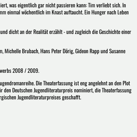
rt, was eigentlich gar nicht passieren kann: Tim verliebt sich. In
mm einmal wöchentlich im Knast auftaucht. Ein Hunger nach Leben
und dicht an der Realität erzählt - und zugleich die Geschichte einer
Tim, Michelle Brubach, Hans Peter Dörig, Gideon Rapp und Susanne
bewerbs 2008 / 2009.
Jugendromanreihe. Die Theaterfassung ist eng angelehnt an den Plot
 den Deutschen Jugendliteraturpreis nominiert, die Theaterfassung
ischen Jugendliteraturpreises geschafft.