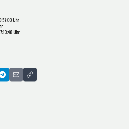
0:57:00 Uhr
hr
7:13:48 Uhr