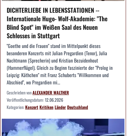
DICHTERLIEBE IN LEBENSSTATIONEN --
Internationale Hugo- Wolf-Akademie: "The
Blind Spot" im Weißen Saal des Neuen
Schlosses in Stuttgart
"Goethe und die Frauen" stand im Mittelpunkt dieses
besonderen Konzerts mit Julian Pregardien (Tenor), Julia
Nachtmann (Sprecherin) und Kristian Bezuidenhout
(Hammerflügel). Gleich zu Beginn faszinierte der "Prolog in
Leipzig: Käthchen" mit Franz Schuberts "Willkommen und
Abschied", wo Pregardien mi...
Geschrieben von
ALEXANDER WALTHER
Veröffentlichungsdatum:
12.06.2026
Kategorien:
Konzert
Kritiken
Länder
Deutschland