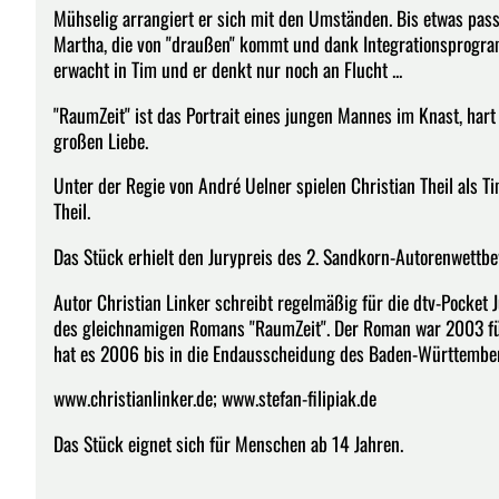
Mühselig arrangiert er sich mit den Umständen. Bis etwas passie
Martha, die von "draußen" kommt und dank Integrationsprogra
erwacht in Tim und er denkt nur noch an Flucht ...
"RaumZeit" ist das Portrait eines jungen Mannes im Knast, hart 
großen Liebe.
Unter der Regie von André Uelner spielen Christian Theil als 
Theil.
Das Stück erhielt den Jurypreis des 2. Sandkorn-Autorenwett
Autor Christian Linker schreibt regelmäßig für die dtv-Pocket 
des gleichnamigen Romans "RaumZeit". Der Roman war 2003 für
hat es 2006 bis in die Endausscheidung des Baden-Württemberg
www.christianlinker.de; www.stefan-filipiak.de
Das Stück eignet sich für Menschen ab 14 Jahren.