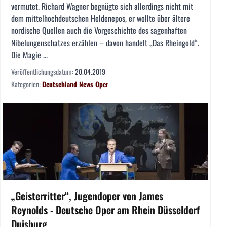
vermutet. Richard Wagner begnügte sich allerdings nicht mit
dem mittelhochdeutschen Heldenepos, er wollte über ältere
nordische Quellen auch die Vorgeschichte des sagenhaften
Nibelungenschatzes erzählen – davon handelt „Das Rheingold“.
Die Magie ...
Veröffentlichungsdatum:
20.04.2019
Kategorien:
Deutschland
News
Oper
„Geisterritter“, Jugendoper von James
Reynolds - Deutsche Oper am Rhein Düsseldorf
Duisburg