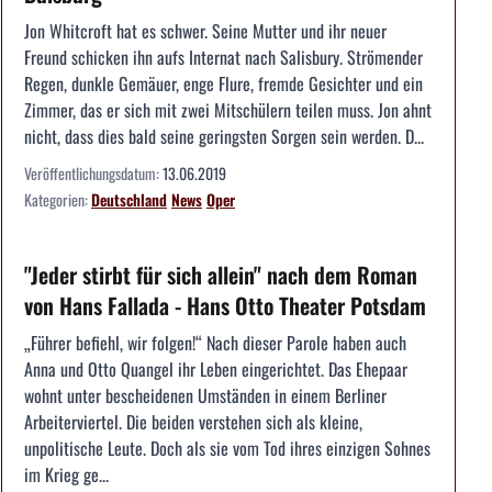
Jon Whitcroft hat es schwer. Seine Mutter und ihr neuer
Freund schicken ihn aufs Internat nach Salisbury. Strömender
Regen, dunkle Gemäuer, enge Flure, fremde Gesichter und ein
Zimmer, das er sich mit zwei Mitschülern teilen muss. Jon ahnt
nicht, dass dies bald seine geringsten Sorgen sein werden. D...
Veröffentlichungsdatum:
13.06.2019
Kategorien:
Deutschland
News
Oper
"Jeder stirbt für sich allein" nach dem Roman
von Hans Fallada - Hans Otto Theater Potsdam
„Führer befiehl, wir folgen!“ Nach dieser Parole haben auch
Anna und Otto Quangel ihr Leben eingerichtet. Das Ehepaar
wohnt unter bescheidenen Umständen in einem Berliner
Arbeiterviertel. Die beiden verstehen sich als kleine,
unpolitische Leute. Doch als sie vom Tod ihres einzigen Sohnes
im Krieg ge...