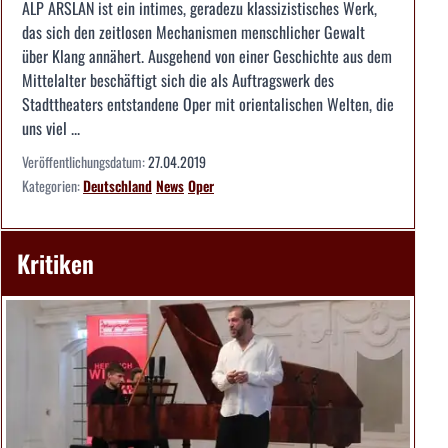
ALP ARSLAN ist ein intimes, geradezu klassizistisches Werk,
das sich den zeitlosen Mechanismen menschlicher Gewalt
über Klang annähert. Ausgehend von einer Geschichte aus dem
Mittelalter beschäftigt sich die als Auftragswerk des
Stadttheaters entstandene Oper mit orientalischen Welten, die
uns viel ...
Veröffentlichungsdatum:
27.04.2019
Kategorien:
Deutschland
News
Oper
Kritiken