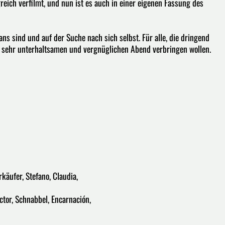
greich verfilmt, und nun ist es auch in einer eigenen Fassung des
ns sind und auf der Suche nach sich selbst. Für alle, die dringend
sehr unterhaltsamen und vergnüglichen Abend verbringen wollen.
äufer, Stefano, Claudia,
tor, Schnabbel, Encarnación,