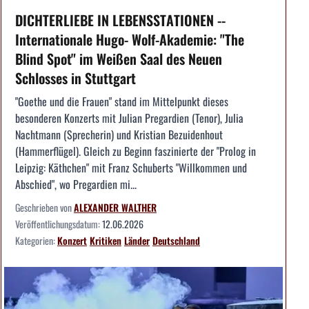
DICHTERLIEBE IN LEBENSSTATIONEN --
Internationale Hugo- Wolf-Akademie: "The
Blind Spot" im Weißen Saal des Neuen
Schlosses in Stuttgart
"Goethe und die Frauen" stand im Mittelpunkt dieses
besonderen Konzerts mit Julian Pregardien (Tenor), Julia
Nachtmann (Sprecherin) und Kristian Bezuidenhout
(Hammerflügel). Gleich zu Beginn faszinierte der "Prolog in
Leipzig: Käthchen" mit Franz Schuberts "Willkommen und
Abschied", wo Pregardien mi...
Geschrieben von
ALEXANDER WALTHER
Veröffentlichungsdatum:
12.06.2026
Kategorien:
Konzert
Kritiken
Länder
Deutschland