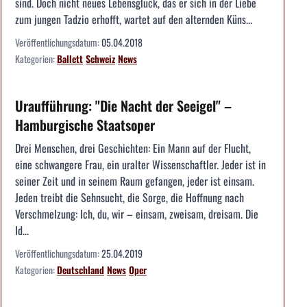
sind. Doch nicht neues Lebensglück, das er sich in der Liebe
zum jungen Tadzio erhofft, wartet auf den alternden Küns...
Veröffentlichungsdatum:
05.04.2018
Kategorien:
Ballett
Schweiz
News
Uraufführung: "Die Nacht der Seeigel" –
Hamburgische Staatsoper
Drei Menschen, drei Geschichten: Ein Mann auf der Flucht,
eine schwangere Frau, ein uralter Wissenschaftler. Jeder ist in
seiner Zeit und in seinem Raum gefangen, jeder ist einsam.
Jeden treibt die Sehnsucht, die Sorge, die Hoffnung nach
Verschmelzung: Ich, du, wir – einsam, zweisam, dreisam. Die
Id...
Veröffentlichungsdatum:
25.04.2019
Kategorien:
Deutschland
News
Oper