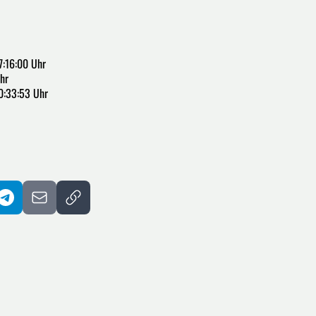
:16:00 Uhr
hr
0:33:53 Uhr