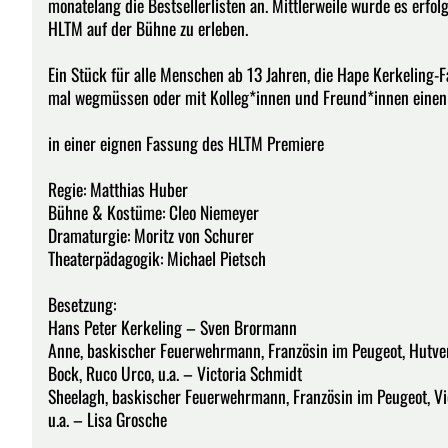
monatelang die Bestsellerlisten an. Mittlerweile wurde es erfol
HLTM auf der Bühne zu erleben.
Ein Stück für alle Menschen ab 13 Jahren, die Hape Kerkeling-Fa
mal wegmüssen oder mit Kolleg*innen und Freund*innen einen 
in einer eignen Fassung des HLTM Premiere
Regie: Matthias Huber
Bühne & Kostüme: Cleo Niemeyer
Dramaturgie: Moritz von Schurer
Theaterpädagogik: Michael Pietsch
Besetzung:
Hans Peter Kerkeling – Sven Brormann
Anne, baskischer Feuerwehrmann, Französin im Peugeot, Hutverk
Bock, Ruco Urco, u.a. – Victoria Schmidt
Sheelagh, baskischer Feuerwehrmann, Französin im Peugeot, Vic
u.a. – Lisa Grosche