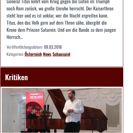
General Titus kehrt vom Krieg gegen die Goten im Triumph
nach Rom zurück, wo große Unruhe herrscht. Der Kaiserthron
steht leer und es ist unklar, wer die Macht ergreifen kann.
Titus, den das Volk gern auf dem Thron sähe, übergibt die
Krone dem Prinzen Saturnin. Und um die Bande zu dem jungen
Herrsch...
Veröffentlichungsdatum:
09.03.2018
Kategorien:
Österreich
News
Schauspiel
Kritiken