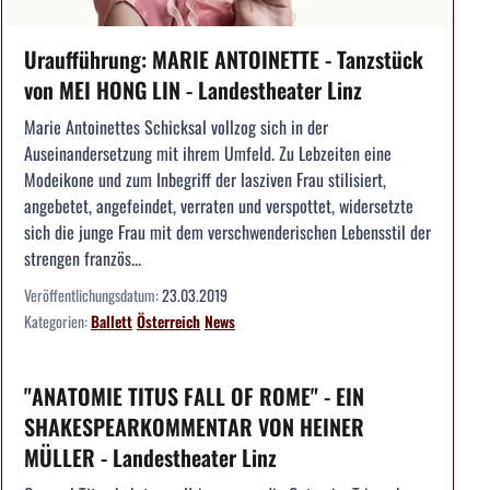
Uraufführung: MARIE ANTOINETTE - Tanzstück
von MEI HONG LIN - Landestheater Linz
Marie Antoinettes Schicksal vollzog sich in der
Auseinandersetzung mit ihrem Umfeld. Zu Lebzeiten eine
Modeikone und zum Inbegriff der lasziven Frau stilisiert,
angebetet, angefeindet, verraten und verspottet, widersetzte
sich die junge Frau mit dem verschwenderischen Lebensstil der
strengen französ...
Veröffentlichungsdatum:
23.03.2019
Kategorien:
Ballett
Österreich
News
"ANATOMIE TITUS FALL OF ROME" - EIN
SHAKESPEARKOMMENTAR VON HEINER
MÜLLER - Landestheater Linz