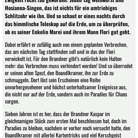
Hosianna-Singen, das ist nichts für ein umtriebiges
Schlitzohr wie ihn. Und so schaut er eines nachts durch
das himmlische Teleskop auf die Erde, um zu überprüfen,
ob es seiner Enkelin Marei und ihrem Mann Flori gut geht.
Dabei erfährt er zufällig auch von einem geplanten Verbrechen,
das am nächsten Tag stattfinden soll und in das der Flori
verwickelt ist. Für den Brandner gibt’s natürlich kein Halten
mehr: das Verbrechen muss verhindert werden! Und so überredet
er seinen alten Spezl, den Boandlkramer, ihn zur Erde zu
schmuggeln. Dort löst sein Erscheinen eine Reihe
unvorhergesehener und höchst unterhaltsamer Ereignisse aus,
die nicht nur auf der Erde, sondern auch im Paradies für Chaos
sorgen.
Sieben Jahren ist es her, dass der Brandner Kaspar im
gleichnamigen Stück zum ersten Mal beschlossen hat, doch im
Paradies zu bleiben, nachdem er vorher noch versucht hatte, den
Boandlkramer mit allerlei Kartentricks und viel Kerschgeist