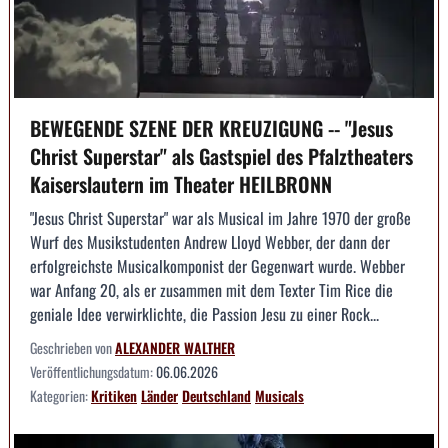
BEWEGENDE SZENE DER KREUZIGUNG -- "Jesus
Christ Superstar" als Gastspiel des Pfalztheaters
Kaiserslautern im Theater HEILBRONN
"Jesus Christ Superstar" war als Musical im Jahre 1970 der große
Wurf des Musikstudenten Andrew Lloyd Webber, der dann der
erfolgreichste Musicalkomponist der Gegenwart wurde. Webber
war Anfang 20, als er zusammen mit dem Texter Tim Rice die
geniale Idee verwirklichte, die Passion Jesu zu einer Rock...
Geschrieben von
ALEXANDER WALTHER
Veröffentlichungsdatum:
06.06.2026
Kategorien:
Kritiken
Länder
Deutschland
Musicals