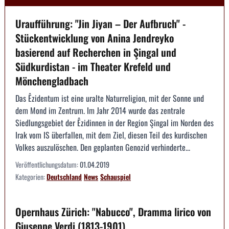
Uraufführung: "Jin Jiyan – Der Aufbruch" -
Stückentwicklung von Anina Jendreyko
basierend auf Recherchen in Şingal und
Südkurdistan - im Theater Krefeld und
Mönchengladbach
Das Êzidentum ist eine uralte Naturreligion, mit der Sonne und
dem Mond im Zentrum. Im Jahr 2014 wurde das zentrale
Siedlungsgebiet der Êzidinnen in der Region Şingal im Norden des
Irak vom IS überfallen, mit dem Ziel, diesen Teil des kurdischen
Volkes auszulöschen. Den geplanten Genozid verhinderte...
Veröffentlichungsdatum:
01.04.2019
Kategorien:
Deutschland
News
Schauspiel
Opernhaus Zürich: "Nabucco", Dramma lirico von
Giuseppe Verdi (1813-1901)