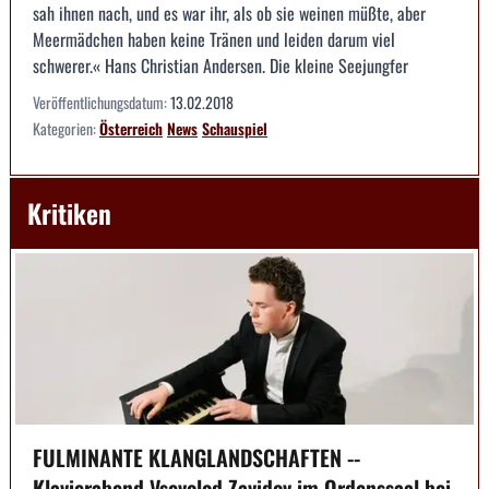
sah ihnen nach, und es war ihr, als ob sie weinen müßte, aber
Meermädchen haben keine Tränen und leiden darum viel
schwerer.« Hans Christian Andersen. Die kleine Seejungfer
Veröffentlichungsdatum:
13.02.2018
Kategorien:
Österreich
News
Schauspiel
Kritiken
FULMINANTE KLANGLANDSCHAFTEN --
Klavierabend Vsevolod Zavidov im Ordenssaal bei