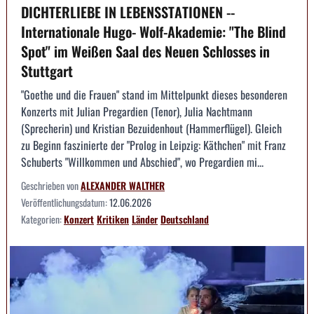
DICHTERLIEBE IN LEBENSSTATIONEN --
Internationale Hugo- Wolf-Akademie: "The Blind
Spot" im Weißen Saal des Neuen Schlosses in
Stuttgart
"Goethe und die Frauen" stand im Mittelpunkt dieses besonderen
Konzerts mit Julian Pregardien (Tenor), Julia Nachtmann
(Sprecherin) und Kristian Bezuidenhout (Hammerflügel). Gleich
zu Beginn faszinierte der "Prolog in Leipzig: Käthchen" mit Franz
Schuberts "Willkommen und Abschied", wo Pregardien mi...
Geschrieben von
ALEXANDER WALTHER
Veröffentlichungsdatum:
12.06.2026
Kategorien:
Konzert
Kritiken
Länder
Deutschland