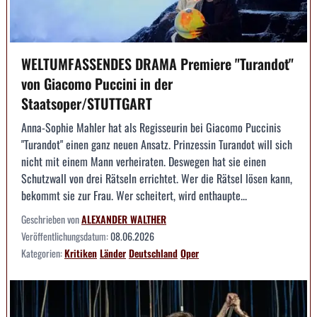
WELTUMFASSENDES DRAMA Premiere "Turandot"
von Giacomo Puccini in der
Staatsoper/STUTTGART
Anna-Sophie Mahler hat als Regisseurin bei Giacomo Puccinis
"Turandot" einen ganz neuen Ansatz. Prinzessin Turandot will sich
nicht mit einem Mann verheiraten. Deswegen hat sie einen
Schutzwall von drei Rätseln errichtet. Wer die Rätsel lösen kann,
bekommt sie zur Frau. Wer scheitert, wird enthaupte...
Geschrieben von
ALEXANDER WALTHER
Veröffentlichungsdatum:
08.06.2026
Kategorien:
Kritiken
Länder
Deutschland
Oper