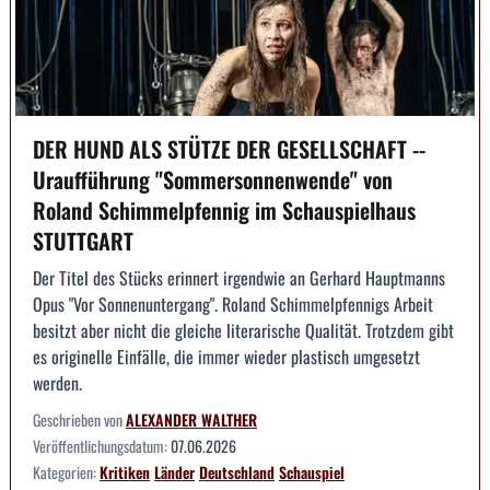
DER HUND ALS STÜTZE DER GESELLSCHAFT --
Uraufführung "Sommersonnenwende" von
Roland Schimmelpfennig im Schauspielhaus
STUTTGART
Der Titel des Stücks erinnert irgendwie an Gerhard Hauptmanns
Opus "Vor Sonnenuntergang". Roland Schimmelpfennigs Arbeit
besitzt aber nicht die gleiche literarische Qualität. Trotzdem gibt
es originelle Einfälle, die immer wieder plastisch umgesetzt
werden.
Geschrieben von
ALEXANDER WALTHER
Veröffentlichungsdatum:
07.06.2026
Kategorien:
Kritiken
Länder
Deutschland
Schauspiel