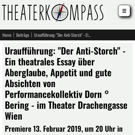
☰
Home
Beiträge
Uraufführung: "Der Anti-Storch" - Ein theatrales Essay über Aberglaube, Appetit und gute Absichten von Performancekollektiv Dorn ° Bering - im Theater Drachengasse Wien
Uraufführung: "Der Anti-Storch" -
Ein theatrales Essay über
Aberglaube, Appetit und gute
Absichten von
Performancekollektiv Dorn °
Bering - im Theater Drachengasse
Wien
Premiere 13. Februar 2019, um 20 Uhr in