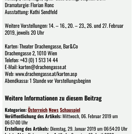
Dramaturgie: Florian Ronc
Ausstattung: Kathi Sendfeld
Weitere Vorstellungen: 14. – 16., 20. – 23., 26. und 27. Februar
2019, jeweils 20 Uhr
Karten: Theater Drachengasse, Bar&Co
Drachengasse 2, 1010 Wien
Telefon: +43 (0) 1 513 14 44
E-Mail: karten@drachengasse.at
Web: www.drachengasse.at/karten.asp
Abendkassa: 1 Stunde vor Vorstellungsbeginn
Weitere Informationen zu diesem Beitrag
Kategorien:
Österreich
News
Schauspiel
Veröffentlichung des Artikels:
Mittwoch, 06. Februar 2019 um
06:57:00 Uhr
Erstellung des Artikels:
Dienstag, 29. Januar 2019 um 06:54:20 Uhr