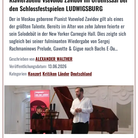
den Schlossfestspielen LUDWIGSBURG
Der in Moskau geborene Pianist Vsevolod Zavidov gilt als eines
der größten Talente. Bereits im Alter von zehn Jahren feierte er
sein Solodebüt in der New Yorker Carnegie Hall. Dies zeigte sich
sogleich bei seiner fulminanten Wiedergabe von Sergej
Rachmaninows Prelude, Gavotte & Gigue nach Bachs E-Du...
Geschrieben von
ALEXANDER WALTHER
Veröffentlichungsdatum:
13.06.2026
Kategorien:
Konzert
Kritiken
Länder
Deutschland