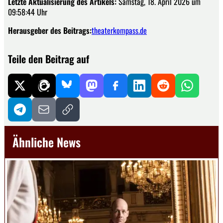
Letzte Aktualisierung des Artikels:
Samstag, 18. April 2026 um
09:58:44 Uhr
Herausgeber des Beitrags:
theaterkompass.de
Teile den Beitrag auf
Ähnliche News