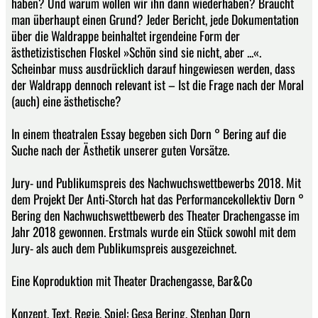
haben? Und warum wollen wir ihn dann wiederhaben? Braucht
man überhaupt einen Grund? Jeder Bericht, jede Dokumentation
über die Waldrappe beinhaltet irgendeine Form der
ästhetizistischen Floskel »Schön sind sie nicht, aber ...«.
Scheinbar muss ausdrücklich darauf hingewiesen werden, dass
der Waldrapp dennoch relevant ist – Ist die Frage nach der Moral
(auch) eine ästhetische?
In einem theatralen Essay begeben sich Dorn ° Bering auf die
Suche nach der Ästhetik unserer guten Vorsätze.
Jury- und Publikumspreis des Nachwuchswettbewerbs 2018. Mit
dem Projekt Der Anti-Storch hat das Performancekollektiv Dorn °
Bering den Nachwuchswettbewerb des Theater Drachengasse im
Jahr 2018 gewonnen. Erstmals wurde ein Stück sowohl mit dem
Jury- als auch dem Publikumspreis ausgezeichnet.
Eine Koproduktion mit Theater Drachengasse, Bar&Co
Konzept, Text, Regie, Spiel: Gesa Bering, Stephan Dorn