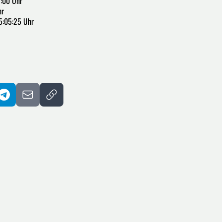
1:00 Uhr
hr
5:05:25 Uhr