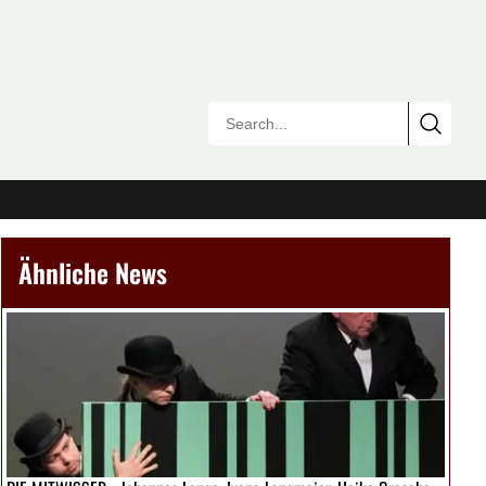
Ähnliche News