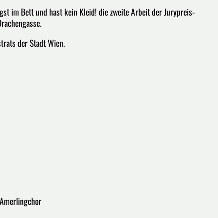
st im Bett und hast kein Kleid! die zweite Arbeit der Jurypreis-
Drachengasse.
trats der Stadt Wien.
, Amerlingchor