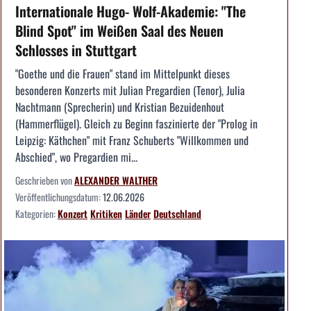
Internationale Hugo- Wolf-Akademie: "The
Blind Spot" im Weißen Saal des Neuen
Schlosses in Stuttgart
"Goethe und die Frauen" stand im Mittelpunkt dieses
besonderen Konzerts mit Julian Pregardien (Tenor), Julia
Nachtmann (Sprecherin) und Kristian Bezuidenhout
(Hammerflügel). Gleich zu Beginn faszinierte der "Prolog in
Leipzig: Käthchen" mit Franz Schuberts "Willkommen und
Abschied", wo Pregardien mi...
Geschrieben von
ALEXANDER WALTHER
Veröffentlichungsdatum:
12.06.2026
Kategorien:
Konzert
Kritiken
Länder
Deutschland