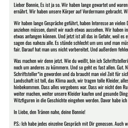
Lieber Bonnie, Es ist ja so. Wir haben lange gewartet und war
ernährt. Wir haben unsere Körper auf Vordermann gebracht. Wi
Wir haben lange Gespräche geführt, haben Interesse an vielen 
anziehen müssen, damit wir nach etwas aussehen. Wir haben in 
etwas anfangen können. Und jetzt ist all das in Gefahr, weil e
sagen das nahezu alle. Es stünde schlecht um uns und man müs
fair. Darauf hat man uns nicht vorbereitet. Und außerdem fehlen
Was machen wir denn jetzt. Wie du weißt, bin ich Schriftsteller
noch um anderes zu kümmern. Und so geht es fast allen. Gut. Nic
Schriftsteller*in geworden und da braucht man viel Zeit für sich
Landschaft ist toll, das Klima auch, wir tragen tolle Kleider, all
hinbekommen. Dass alles vergebens war. Dass wir nicht den Ru
weiter machen, weiter unsere Kleider kaufen und gesunde Ding
Witzfiguren in die Geschichte eingehen werden. Davor habe ic
In Liebe, den Tränen nahe, deine Bonnie!
P.S.: Ich habe jedes einzelne Gespräch mit Dir genossen. Auch 