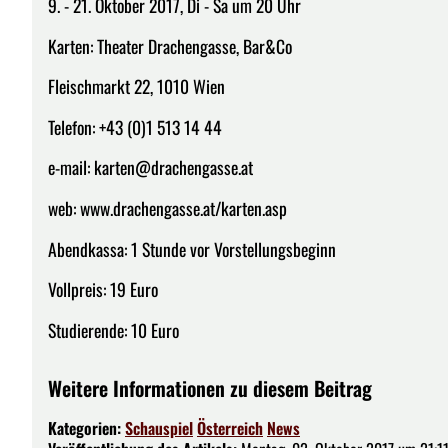
9. - 21. Oktober 2017, Di - Sa um 20 Uhr
Karten: Theater Drachengasse, Bar&Co
Fleischmarkt 22, 1010 Wien
Telefon: +43 (0)1 513 14 44
e-mail: karten@drachengasse.at
web: www.drachengasse.at/karten.asp
Abendkassa: 1 Stunde vor Vorstellungsbeginn
Vollpreis: 19 Euro
Studierende: 10 Euro
Weitere Informationen zu diesem Beitrag
Kategorien:
Schauspiel
Österreich
News