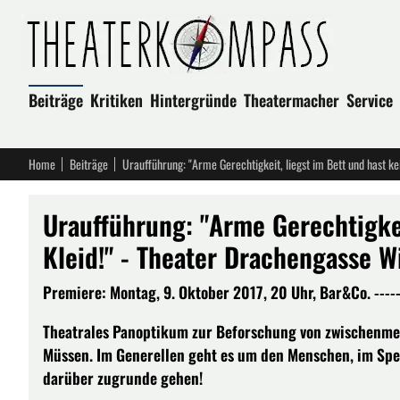
Beiträge
Kritiken
Hintergründe
Theatermacher
Service
Home
Beiträge
Uraufführung: "Arme Gerechtigkeit, liegst im Bett und hast ke
Uraufführung: "Arme Gerechtigkei
Kleid!" - Theater Drachengasse W
Premiere: Montag, 9. Oktober 2017, 20 Uhr, Bar&Co. ----
Theatrales Panoptikum zur Beforschung von zwischenmen
Müssen. Im Generellen geht es um den Menschen, im Spez
darüber zugrunde gehen!