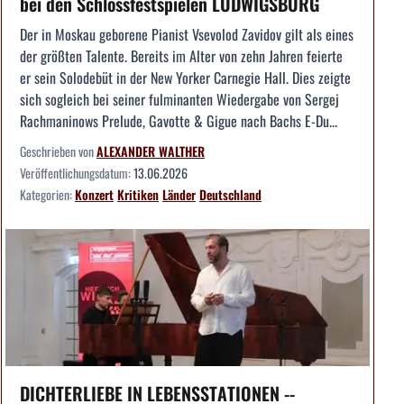
bei den Schlossfestspielen LUDWIGSBURG
Der in Moskau geborene Pianist Vsevolod Zavidov gilt als eines
der größten Talente. Bereits im Alter von zehn Jahren feierte
er sein Solodebüt in der New Yorker Carnegie Hall. Dies zeigte
sich sogleich bei seiner fulminanten Wiedergabe von Sergej
Rachmaninows Prelude, Gavotte & Gigue nach Bachs E-Du...
Geschrieben von
ALEXANDER WALTHER
Veröffentlichungsdatum:
13.06.2026
Kategorien:
Konzert
Kritiken
Länder
Deutschland
DICHTERLIEBE IN LEBENSSTATIONEN --