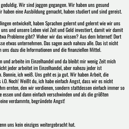
en geduldig. Wir sind joggen gegangen. Wir haben uns gesund
r haben eine Ausbildung gemacht, haben studiert und sind gereist.
Dingen entwickelt, haben Sprachen gelernt und gelernt wie wir uns
uns und unsere Leben viel Zeit und Geld investiert, damit wir damit
s etwa Probleme gibt? Woher wir das wissen? Aus dem Internet! Dort
se etwas unternehmen. Das sagen auch nahezu alle. Das ist nicht
 uns dazu die Informationen und die finanziellen Mittel.
in und arbeite im Einzelhandel und da bleibt mir wenig Zeit mich
ht jeder arbeitet im Einzelhandel, aber nahezu jeder ist
. Bonnie, ich weiß. Uns geht es ja gut. Wir haben Arbeit, die
es i.O. Noch! Weißt du, ich habe einfach Angst, dass wir es nicht
hm ernten, den wir verdienen, sondern stattdessen einfach immer so
e essen und dann einfach verschwinden und als die größten
h eine verdammte, begründete Angst!
wenn uns kein einziges weitergebracht hat.