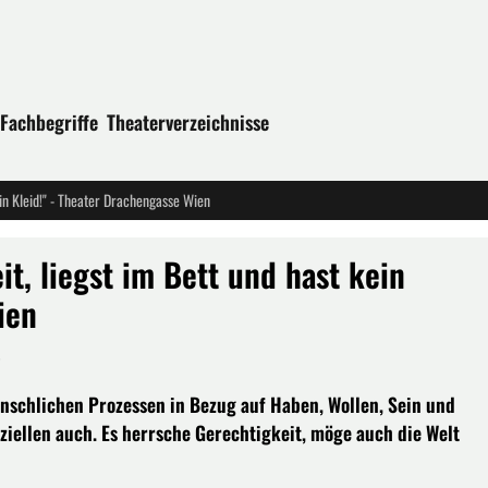
Fachbegriffe
Theaterverzeichnisse
in Kleid!" - Theater Drachengasse Wien
t, liegst im Bett und hast kein
ien
-
schlichen Prozessen in Bezug auf Haben, Wollen, Sein und
iellen auch. Es herrsche Gerechtigkeit, möge auch die Welt