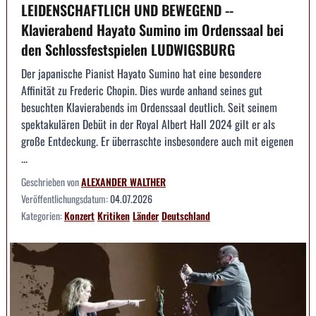
LEIDENSCHAFTLICH UND BEWEGEND --
Klavierabend Hayato Sumino im Ordenssaal bei
den Schlossfestspielen LUDWIGSBURG
Der japanische Pianist Hayato Sumino hat eine besondere
Affinität zu Frederic Chopin. Dies wurde anhand seines gut
besuchten Klavierabends im Ordenssaal deutlich. Seit seinem
spektakulären Debüt in der Royal Albert Hall 2024 gilt er als
große Entdeckung. Er überraschte insbesondere auch mit eigenen
...
Geschrieben von
ALEXANDER WALTHER
Veröffentlichungsdatum:
04.07.2026
Kategorien:
Konzert
Kritiken
Länder
Deutschland