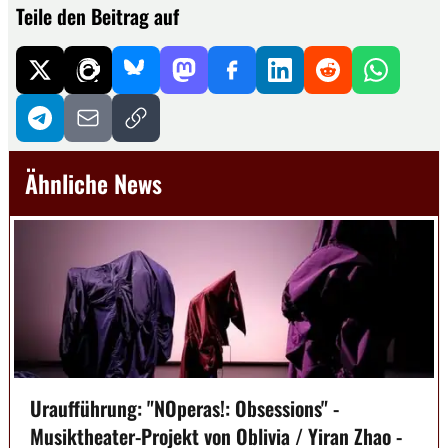
Teile den Beitrag auf
Ähnliche News
Uraufführung: "NOperas!: Obsessions" -
Musiktheater-Projekt von Oblivia / Yiran Zhao -