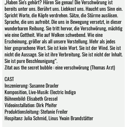
„Haben Sie's gehört? Hören Sie genau! Die Verschwörung ist
bereits unter uns. Berührt uns. Liebkost uns. Haucht uns Sinn ein.
Spricht Worte, die Köpfe verdrehen. Sätze, die Stürme auslösen.
Sprache, die uns aufreibt. Die uns in Bewegung versetzt, in dieser
wunderbaren Reibung. Sie tritt hervor, die Verschwörung, mächtig
wie eine Gottheit. Wie auf Wolken schwebend. Wie eine
Erscheinung, größer als all unsere Vorstellung. Mehr als jedes
hier gesprochene Wort. Sie ist kein Wort. Sie ist der Wind. Sie ist
nicht die Aussage. Sie ist ihre Verbreitung. Sie ist nicht der Inhalt.
Sie ist pure Beschleunigung“.
Zitat aus the secret bubble : eine verschwörung (Thomas Arzt)
CAST
Inszenierung: Susanne Draxler
Komposition, Live-Musik: Electric Indigo
Bühnenbild: Elisabeth Gressel
Videoinstallation: Dirk Pfeifer
Produktionsleitung: Stefanie Freiler
Hospitanz: Julia Schmid, Linus Ywain Brandstätter