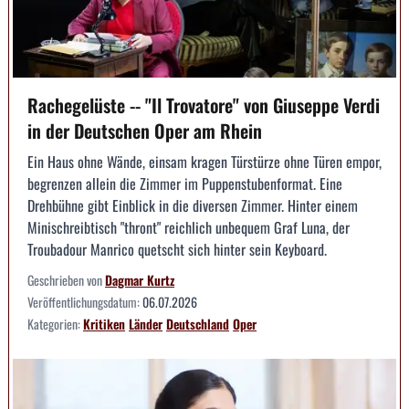
Rachegelüste -- "Il Trovatore" von Giuseppe Verdi
in der Deutschen Oper am Rhein
Ein Haus ohne Wände, einsam kragen Türstürze ohne Türen empor,
begrenzen allein die Zimmer im Puppenstubenformat. Eine
Drehbühne gibt Einblick in die diversen Zimmer. Hinter einem
Minischreibtisch "thront" reichlich unbequem Graf Luna, der
Troubadour Manrico quetscht sich hinter sein Keyboard.
Geschrieben von
Dagmar Kurtz
Veröffentlichungsdatum:
06.07.2026
Kategorien:
Kritiken
Länder
Deutschland
Oper