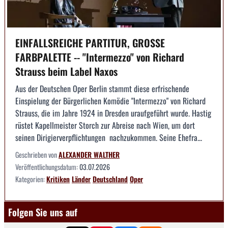
EINFALLSREICHE PARTITUR, GROSSE
FARBPALETTE -- "Intermezzo" von Richard
Strauss beim Label Naxos
Aus der Deutschen Oper Berlin stammt diese erfrischende
Einspielung der Bürgerlichen Komödie "Intermezzo" von Richard
Strauss, die im Jahre 1924 in Dresden uraufgeführt wurde. Hastig
rüstet Kapellmeister Storch zur Abreise nach Wien, um dort
seinen Dirigierverpflichtungen nachzukommen. Seine Ehefra...
Geschrieben von
ALEXANDER WALTHER
Veröffentlichungsdatum:
03.07.2026
Kategorien:
Kritiken
Länder
Deutschland
Oper
Folgen Sie uns auf