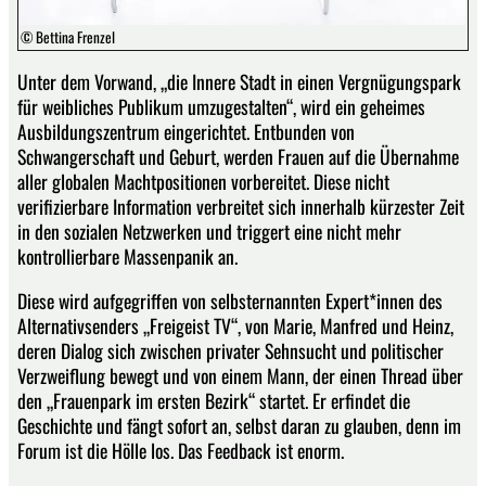
© Bettina Frenzel
Unter dem Vorwand, „die Innere Stadt in einen Vergnügungspark
für weibliches Publikum umzugestalten“, wird ein geheimes
Ausbildungszentrum eingerichtet. Entbunden von
Schwangerschaft und Geburt, werden Frauen auf die Übernahme
aller globalen Machtpositionen vorbereitet. Diese nicht
verifizierbare Information verbreitet sich innerhalb kürzester Zeit
in den sozialen Netzwerken und triggert eine nicht mehr
kontrollierbare Massenpanik an.
Diese wird aufgegriffen von selbsternannten Expert*innen des
Alternativsenders „Freigeist TV“, von Marie, Manfred und Heinz,
deren Dialog sich zwischen privater Sehnsucht und politischer
Verzweiflung bewegt und von einem Mann, der einen Thread über
den „Frauenpark im ersten Bezirk“ startet. Er erfindet die
Geschichte und fängt sofort an, selbst daran zu glauben, denn im
Forum ist die Hölle los. Das Feedback ist enorm.