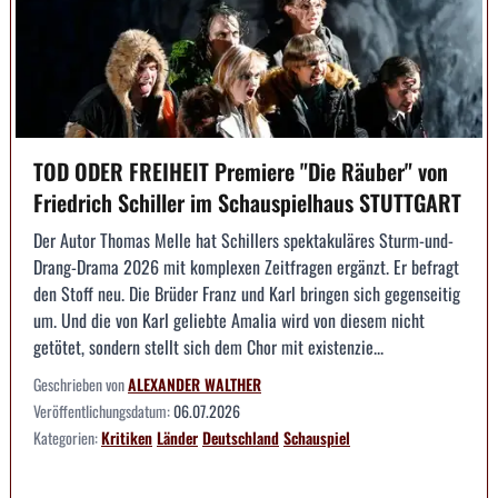
TOD ODER FREIHEIT Premiere "Die Räuber" von
Friedrich Schiller im Schauspielhaus STUTTGART
Der Autor Thomas Melle hat Schillers spektakuläres Sturm-und-
Drang-Drama 2026 mit komplexen Zeitfragen ergänzt. Er befragt
den Stoff neu. Die Brüder Franz und Karl bringen sich gegenseitig
um. Und die von Karl geliebte Amalia wird von diesem nicht
getötet, sondern stellt sich dem Chor mit existenzie...
Geschrieben von
ALEXANDER WALTHER
Veröffentlichungsdatum:
06.07.2026
Kategorien:
Kritiken
Länder
Deutschland
Schauspiel