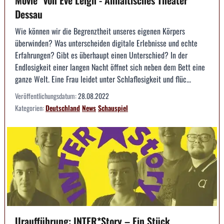
Movie" von Eve Leigh - Anhaltisches Theater
Dessau
Wie können wir die Begrenztheit unseres eigenen Körpers
überwinden? Was unterscheiden digitale Erlebnisse und echte
Erfahrungen? Gibt es überhaupt einen Unterschied? In der
Endlosigkeit einer langen Nacht öffnet sich neben dem Bett eine
ganze Welt. Eine Frau leidet unter Schlaflosigkeit und flüc...
Veröffentlichungsdatum:
28.08.2022
Kategorien:
Deutschland
News
Schauspiel
Uraufführung: INTER*Story – Ein Stück