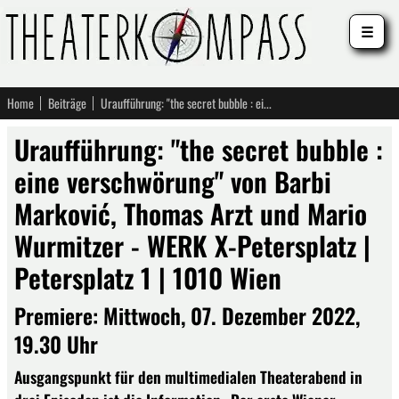
☰
Home
Beiträge
Uraufführung: "the secret bubble : eine verschwörung" von Barbi Marković, Thomas Arzt und Mario Wurmitzer - WERK X-Petersplatz | Petersplatz 1 | 1010 Wien
Uraufführung: "the secret bubble :
eine verschwörung" von Barbi
Marković, Thomas Arzt und Mario
Wurmitzer - WERK X-Petersplatz |
Petersplatz 1 | 1010 Wien
Premiere: Mittwoch, 07. Dezember 2022,
19.30 Uhr
Ausgangspunkt für den multimedialen Theaterabend in