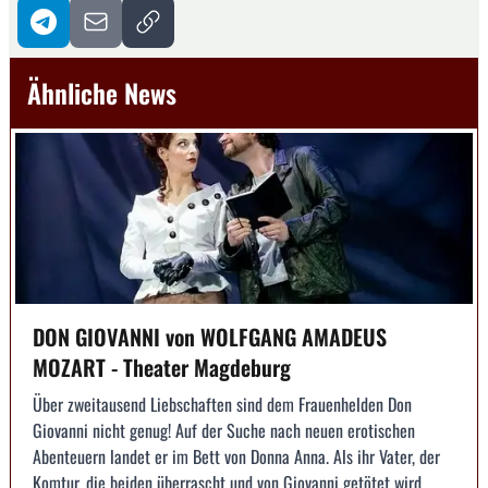
Ähnliche News
DON GIOVANNI von WOLFGANG AMADEUS
MOZART - Theater Magdeburg
Über zweitausend Liebschaften sind dem Frauenhelden Don
Giovanni nicht genug! Auf der Suche nach neuen erotischen
Abenteuern landet er im Bett von Donna Anna. Als ihr Vater, der
Komtur, die beiden überrascht und von Giovanni getötet wird,