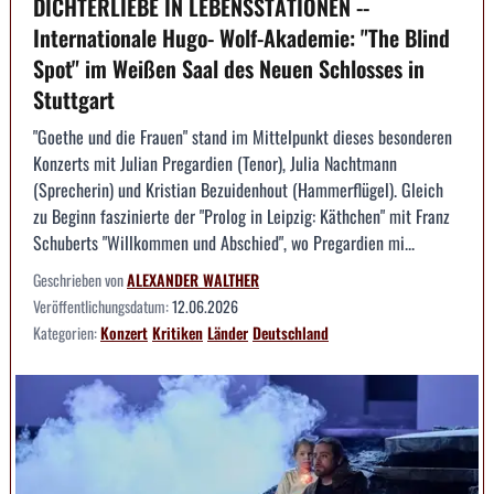
DICHTERLIEBE IN LEBENSSTATIONEN --
Internationale Hugo- Wolf-Akademie: "The Blind
Spot" im Weißen Saal des Neuen Schlosses in
Stuttgart
"Goethe und die Frauen" stand im Mittelpunkt dieses besonderen
Konzerts mit Julian Pregardien (Tenor), Julia Nachtmann
(Sprecherin) und Kristian Bezuidenhout (Hammerflügel). Gleich
zu Beginn faszinierte der "Prolog in Leipzig: Käthchen" mit Franz
Schuberts "Willkommen und Abschied", wo Pregardien mi...
Geschrieben von
ALEXANDER WALTHER
Veröffentlichungsdatum:
12.06.2026
Kategorien:
Konzert
Kritiken
Länder
Deutschland