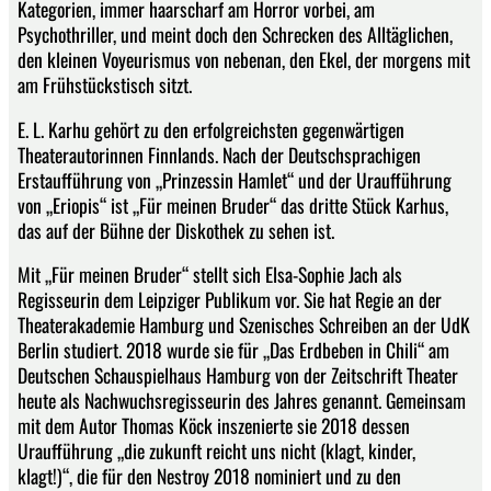
Kategorien, immer haarscharf am Horror vorbei, am
Psychothriller, und meint doch den Schrecken des Alltäglichen,
den kleinen Voyeurismus von nebenan, den Ekel, der morgens mit
am Frühstückstisch sitzt.
E. L. Karhu gehört zu den erfolgreichsten gegenwärtigen
Theaterautorinnen Finnlands. Nach der Deutschsprachigen
Erstaufführung von „Prinzessin Hamlet“ und der Uraufführung
von „Eriopis“ ist „Für meinen Bruder“ das dritte Stück Karhus,
das auf der Bühne der Diskothek zu sehen ist.
Mit „Für meinen Bruder“ stellt sich Elsa-Sophie Jach als
Regisseurin dem Leipziger Publikum vor. Sie hat Regie an der
Theaterakademie Hamburg und Szenisches Schreiben an der UdK
Berlin studiert. 2018 wurde sie für „Das Erdbeben in Chili“ am
Deutschen Schauspielhaus Hamburg von der Zeitschrift Theater
heute als Nachwuchsregisseurin des Jahres genannt. Gemeinsam
mit dem Autor Thomas Köck inszenierte sie 2018 dessen
Uraufführung „die zukunft reicht uns nicht (klagt, kinder,
klagt!)“, die für den Nestroy 2018 nominiert und zu den