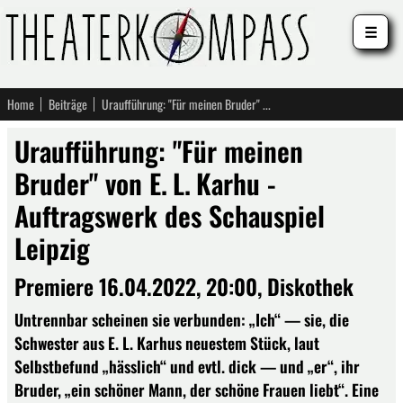
☰
Home
Beiträge
Uraufführung: "Für meinen Bruder" von E. L. Karhu - Auftragswerk des Schauspiel Leipzig
Uraufführung: "Für meinen
Bruder" von E. L. Karhu -
Auftragswerk des Schauspiel
Leipzig
Premiere 16.04.2022, 20:00, Diskothek
Untrennbar scheinen sie verbunden: „Ich“ — sie, die
Schwester aus E. L. Karhus neuestem Stück, laut
Selbstbefund „hässlich“ und evtl. dick — und „er“, ihr
Bruder, „ein schöner Mann, der schöne Frauen liebt“. Eine