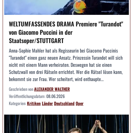
WELTUMFASSENDES DRAMA Premiere "Turandot"
von Giacomo Puccini in der
Staatsoper/STUTTGART
Anna-Sophie Mahler hat als Regisseurin bei Giacomo Puccinis
"Turandot" einen ganz neuen Ansatz. Prinzessin Turandot will sich
nicht mit einem Mann verheiraten. Deswegen hat sie einen
Schutzwall von drei Rätseln errichtet. Wer die Rätsel lösen kann,
bekommt sie zur Frau. Wer scheitert, wird enthaupte...
Geschrieben von
ALEXANDER WALTHER
Veröffentlichungsdatum:
08.06.2026
Kategorien:
Kritiken
Länder
Deutschland
Oper