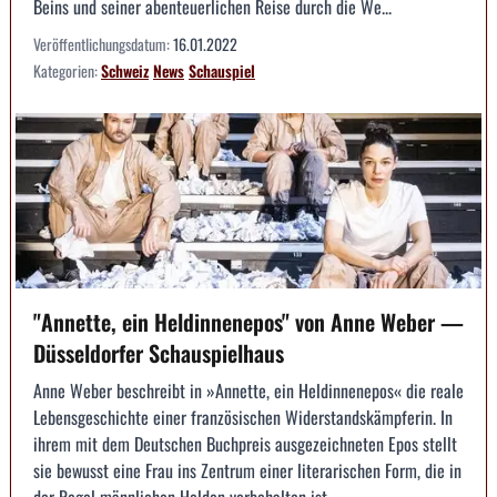
Beins und seiner abenteuerlichen Reise durch die We...
Veröffentlichungsdatum:
16.01.2022
Kategorien:
Schweiz
News
Schauspiel
"Annette, ein Heldinnenepos" von Anne Weber —
Düsseldorfer Schauspielhaus
Anne Weber beschreibt in »Annette, ein Heldinnenepos« die reale
Lebensgeschichte einer französischen Widerstandskämpferin. In
ihrem mit dem Deutschen Buchpreis ausgezeichneten Epos stellt
sie bewusst eine Frau ins Zentrum einer literarischen Form, die in
der Regel männlichen Helden vorbehalten ist. ...