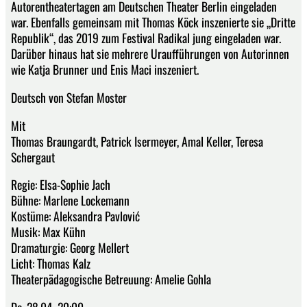
Autorentheatertagen am Deutschen Theater Berlin eingeladen
war. Ebenfalls gemeinsam mit Thomas Köck inszenierte sie „Dritte
Republik“, das 2019 zum Festival Radikal jung eingeladen war.
Darüber hinaus hat sie mehrere Uraufführungen von Autorinnen
wie Katja Brunner und Enis Maci inszeniert.
Deutsch von Stefan Moster
Mit
Thomas Braungardt, Patrick Isermeyer, Amal Keller, Teresa
Schergaut
Regie: Elsa-Sophie Jach
Bühne: Marlene Lockemann
Kostüme: Aleksandra Pavlović
Musik: Max Kühn
Dramaturgie: Georg Mellert
Licht: Thomas Kalz
Theaterpädagogische Betreuung: Amelie Gohla
Do, 28.04. 20:00