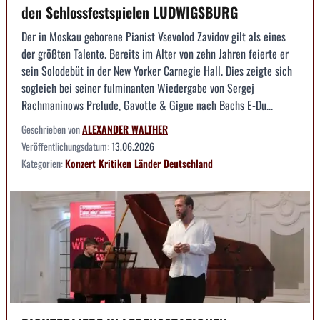
den Schlossfestspielen LUDWIGSBURG
Der in Moskau geborene Pianist Vsevolod Zavidov gilt als eines
der größten Talente. Bereits im Alter von zehn Jahren feierte er
sein Solodebüt in der New Yorker Carnegie Hall. Dies zeigte sich
sogleich bei seiner fulminanten Wiedergabe von Sergej
Rachmaninows Prelude, Gavotte & Gigue nach Bachs E-Du...
Geschrieben von
ALEXANDER WALTHER
Veröffentlichungsdatum:
13.06.2026
Kategorien:
Konzert
Kritiken
Länder
Deutschland