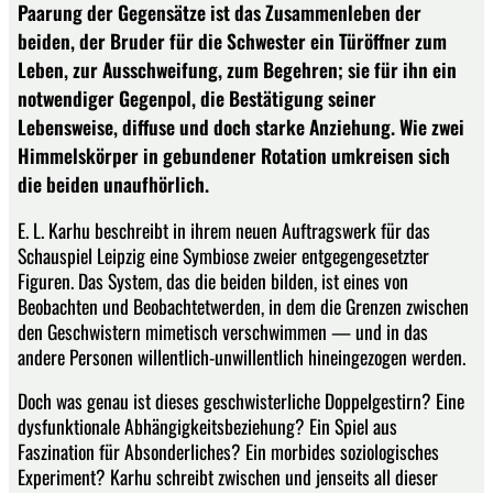
Paarung der Gegensätze ist das Zusammenleben der
beiden, der Bruder für die Schwester ein Türöffner zum
Leben, zur Ausschweifung, zum Begehren; sie für ihn ein
notwendiger Gegenpol, die Bestätigung seiner
Lebensweise, diffuse und doch starke Anziehung. Wie zwei
Himmelskörper in gebundener Rotation umkreisen sich
die beiden unaufhörlich.
E. L. Karhu beschreibt in ihrem neuen Auftragswerk für das
Schauspiel Leipzig eine Symbiose zweier entgegengesetzter
Figuren. Das System, das die beiden bilden, ist eines von
Beobachten und Beobachtetwerden, in dem die Grenzen zwischen
den Geschwistern mimetisch verschwimmen — und in das
andere Personen willentlich-unwillentlich hineingezogen werden.
Doch was genau ist dieses geschwisterliche Doppelgestirn? Eine
dysfunktionale Abhängigkeitsbeziehung? Ein Spiel aus
Faszination für Absonderliches? Ein morbides soziologisches
Experiment? Karhu schreibt zwischen und jenseits all dieser