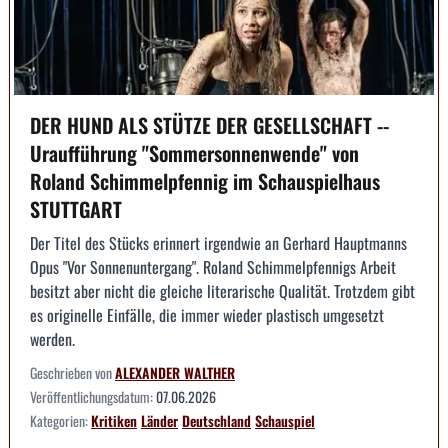
DER HUND ALS STÜTZE DER GESELLSCHAFT --
Uraufführung "Sommersonnenwende" von
Roland Schimmelpfennig im Schauspielhaus
STUTTGART
Der Titel des Stücks erinnert irgendwie an Gerhard Hauptmanns
Opus "Vor Sonnenuntergang". Roland Schimmelpfennigs Arbeit
besitzt aber nicht die gleiche literarische Qualität. Trotzdem gibt
es originelle Einfälle, die immer wieder plastisch umgesetzt
werden.
Geschrieben von
ALEXANDER WALTHER
Veröffentlichungsdatum:
07.06.2026
Kategorien:
Kritiken
Länder
Deutschland
Schauspiel