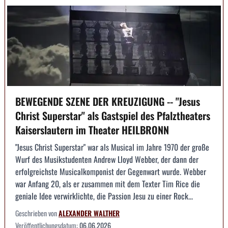
BEWEGENDE SZENE DER KREUZIGUNG -- "Jesus
Christ Superstar" als Gastspiel des Pfalztheaters
Kaiserslautern im Theater HEILBRONN
"Jesus Christ Superstar" war als Musical im Jahre 1970 der große
Wurf des Musikstudenten Andrew Lloyd Webber, der dann der
erfolgreichste Musicalkomponist der Gegenwart wurde. Webber
war Anfang 20, als er zusammen mit dem Texter Tim Rice die
geniale Idee verwirklichte, die Passion Jesu zu einer Rock...
Geschrieben von
ALEXANDER WALTHER
Veröffentlichungsdatum:
06.06.2026