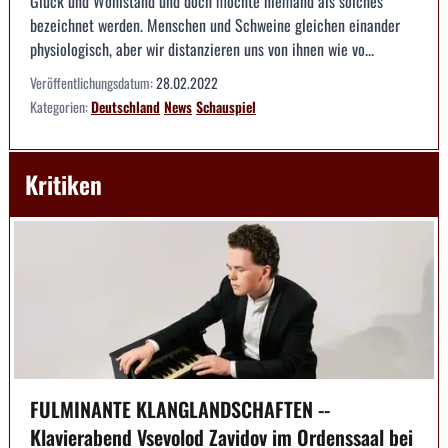
Glück und Wohlstand und doch möchte niemand als solches
bezeichnet werden. Menschen und Schweine gleichen einander
physiologisch, aber wir distanzieren uns von ihnen wie vo...
Veröffentlichungsdatum:
28.02.2022
Kategorien:
Deutschland
News
Schauspiel
Kritiken
FULMINANTE KLANGLANDSCHAFTEN --
Klavierabend Vsevolod Zavidov im Ordenssaal bei