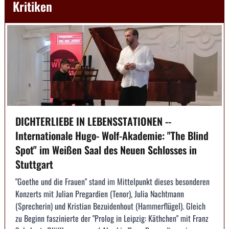
Kritiken
DICHTERLIEBE IN LEBENSSTATIONEN --
Internationale Hugo- Wolf-Akademie: "The Blind
Spot" im Weißen Saal des Neuen Schlosses in
Stuttgart
"Goethe und die Frauen" stand im Mittelpunkt dieses besonderen
Konzerts mit Julian Pregardien (Tenor), Julia Nachtmann
(Sprecherin) und Kristian Bezuidenhout (Hammerflügel). Gleich
zu Beginn faszinierte der "Prolog in Leipzig: Käthchen" mit Franz