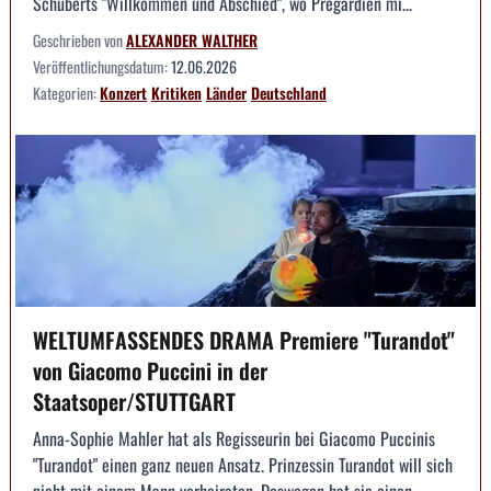
Schuberts "Willkommen und Abschied", wo Pregardien mi...
Geschrieben von
ALEXANDER WALTHER
Veröffentlichungsdatum:
12.06.2026
Kategorien:
Konzert
Kritiken
Länder
Deutschland
WELTUMFASSENDES DRAMA Premiere "Turandot"
von Giacomo Puccini in der
Staatsoper/STUTTGART
Anna-Sophie Mahler hat als Regisseurin bei Giacomo Puccinis
"Turandot" einen ganz neuen Ansatz. Prinzessin Turandot will sich