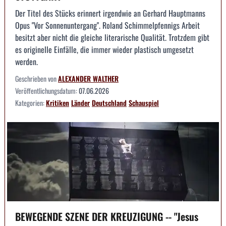
Der Titel des Stücks erinnert irgendwie an Gerhard Hauptmanns
Opus "Vor Sonnenuntergang". Roland Schimmelpfennigs Arbeit
besitzt aber nicht die gleiche literarische Qualität. Trotzdem gibt
es originelle Einfälle, die immer wieder plastisch umgesetzt
werden.
Geschrieben von
ALEXANDER WALTHER
Veröffentlichungsdatum:
07.06.2026
Kategorien:
Kritiken
Länder
Deutschland
Schauspiel
BEWEGENDE SZENE DER KREUZIGUNG -- "Jesus