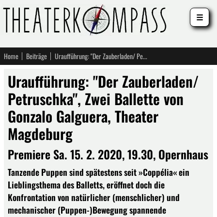
☰
Home
Beiträge
Uraufführung: "Der Zauberladen/ Petruschka", Zwei Ballette von Gonzalo Galguera, Theater Magdeburg
Uraufführung: "Der Zauberladen/
Petruschka", Zwei Ballette von
Gonzalo Galguera, Theater
Magdeburg
Premiere Sa. 15. 2. 2020, 19.30, Opernhaus
Tanzende Puppen sind spätestens seit »Coppélia« ein
Lieblingsthema des Balletts, eröffnet doch die
Konfrontation von natürlicher (menschlicher) und
mechanischer (Puppen-)Bewegung spannende