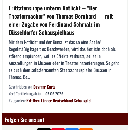
Frittatensuppe unterm Notlicht -- "Der
Theatermacher" von Thomas Bernhard — mit
einer Zugabe von Ferdinand Schmalz im
Düsseldorfer Schauspielhaus
Mit dem Notlicht und der Kunst ist das so eine Sache!
Regelmäßig hagelt es Beschwerden, wird das Notlicht doch als
störend empfunden, weil es Effekte verhunzt, sei es in
Ausstellungen in Museen oder in Theaterinszenierungen. So geht
es auch dem selbsternannten Staatsschauspieler Bruscon in
Thomas Be...
Geschrieben von
Dagmar Kurtz
Veröffentlichungsdatum:
05.06.2026
Kategorien:
Kritiken
Länder
Deutschland
Schauspiel
Folgen Sie uns auf