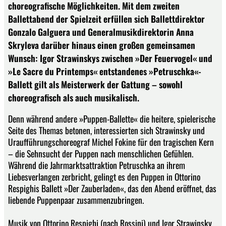
choreografische Möglichkeiten. Mit dem zweiten
Ballettabend der Spielzeit erfüllen sich Ballettdirektor
Gonzalo Galguera und Generalmusikdirektorin Anna
Skryleva darüber hinaus einen großen gemeinsamen
Wunsch: Igor Strawinskys zwischen »Der Feuervogel« und
»Le Sacre du Printemps« entstandenes »Petruschka«-
Ballett gilt als Meisterwerk der Gattung – sowohl
choreografisch als auch musikalisch.
Denn während andere »Puppen-Ballette« die heitere, spielerische
Seite des Themas betonen, interessierten sich Strawinsky und
Uraufführungschoreograf Michel Fokine für den tragischen Kern
– die Sehnsucht der Puppen nach menschlichen Gefühlen.
Während die Jahrmarktsattraktion Petruschka an ihrem
Liebesverlangen zerbricht, gelingt es den Puppen in Ottorino
Respighis Ballett »Der Zauberladen«, das den Abend eröffnet, das
liebende Puppenpaar zusammenzubringen.
Musik von Ottorino Respighi (nach Rossini) und Igor Strawinsky