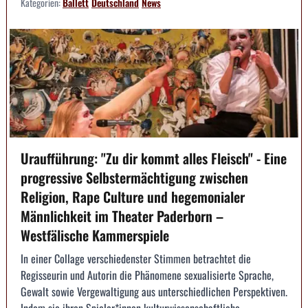
Kategorien:
Ballett
Deutschland
News
Uraufführung: "Zu dir kommt alles Fleisch" - Eine
progressive Selbstermächtigung zwischen
Religion, Rape Culture und hegemonialer
Männlichkeit im Theater Paderborn –
Westfälische Kammerspiele
In einer Collage verschiedenster Stimmen betrachtet die
Regisseurin und Autorin die Phänomene sexualisierte Sprache,
Gewalt sowie Vergewaltigung aus unterschiedlichen Perspektiven.
Indem sie ihren Spieler*innen kulturwissenschaftliche,