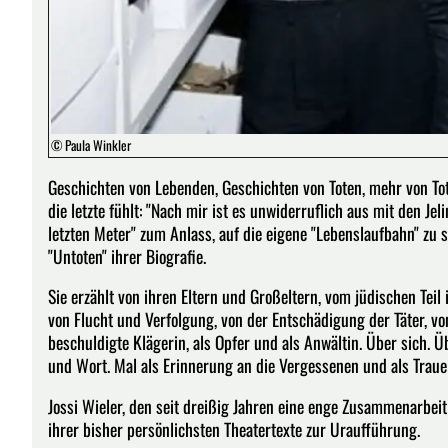
© Paula Winkler
Geschichten von Lebenden, Geschichten von Toten, mehr von Tote
die letzte fühlt: "Nach mir ist es unwiderruflich aus mit den Jel
letzten Meter" zum Anlass, auf die eigene "Lebenslaufbahn" zu 
"Untoten" ihrer Biografie.
Sie erzählt von ihren Eltern und Großeltern, vom jüdischen Teil
von Flucht und Verfolgung, von der Entschädigung der Täter, von
beschuldigte Klägerin, als Opfer und als Anwältin. Über sich.
und Wort. Mal als Erinnerung an die Vergessenen und als Trauer
Jossi Wieler, den seit dreißig Jahren eine enge Zusammenarbeit 
ihrer bisher persönlichsten Theatertexte zur Uraufführung.