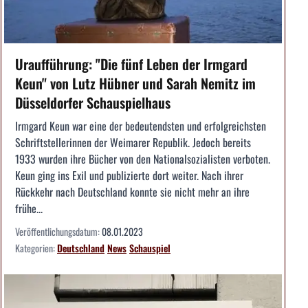
Uraufführung: "Die fünf Leben der Irmgard
Keun" von Lutz Hübner und Sarah Nemitz im
Düsseldorfer Schauspielhaus
Irmgard Keun war eine der bedeutendsten und erfolgreichsten
Schriftstellerinnen der Weimarer Republik. Jedoch bereits
1933 wurden ihre Bücher von den Nationalsozialisten verboten.
Keun ging ins Exil und publizierte dort weiter. Nach ihrer
Rückkehr nach Deutschland konnte sie nicht mehr an ihre
frühe...
Veröffentlichungsdatum:
08.01.2023
Kategorien:
Deutschland
News
Schauspiel