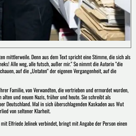
n mittlerweile. Denn aus dem Text spricht eine Stimme, die sich als
ineks! Alle weg, alle futsch, außer mir." So nimmt die Autorin "die
schauen, auf die „Untaten“ der eigenen Vergangenheit, auf die
 ihrer Familie, von Verwandten, die vertrieben und ermordet wurden,
 alten und neuen Nazis, früher und heute. Sie schreibt als
 Über Deutschland. Mal in sich überschlagenden Kaskaden aus Wut
lied von seltener Klarheit.
mit Elfriede Jelinek verbindet, bringt mit Angabe der Person einen