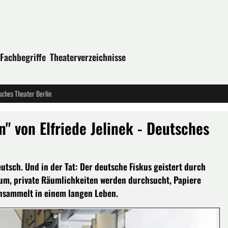
Fachbegriffe
Theaterverzeichnisse
sches Theater Berlin
" von Elfriede Jelinek - Deutsches
tsch. Und in der Tat: Der deutsche Fiskus geistert durch
 um, private Räumlichkeiten werden durchsucht, Papiere
ansammelt in einem langen Leben.