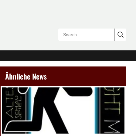
Ähnliche News