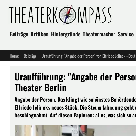
Beiträge
Kritiken
Hintergründe
Theatermacher
Service
Home
Beiträge
Uraufführung: "Angabe der Person" von Elfriede Jelinek - Deut
Uraufführung: "Angabe der Person
Theater Berlin
Angabe der Person. Das klingt wie schönstes Behördendeu
Elfriede Jelineks neues Stück. Die Steuerfahndung geht
beschlagnahmt. Auf diesen Papieren: alles, was sich so 