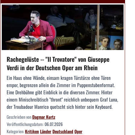
Rachegelüste -- "Il Trovatore" von Giuseppe
Verdi in der Deutschen Oper am Rhein
Ein Haus ohne Wände, einsam kragen Türstürze ohne Türen
empor, begrenzen allein die Zimmer im Puppenstubenformat.
Eine Drehbühne gibt Einblick in die diversen Zimmer. Hinter
einem Minischreibtisch "thront" reichlich unbequem Graf Luna,
der Troubadour Manrico quetscht sich hinter sein Keyboard.
Geschrieben von
Dagmar Kurtz
Veröffentlichungsdatum:
06.07.2026
Kategorien:
Kritiken
Länder
Deutschland
Oper