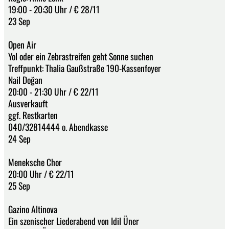
19:00 - 20:30 Uhr / € 28/11
23 Sep
Open Air
Yol oder ein Zebrastreifen geht Sonne suchen
Treffpunkt: Thalia Gaußstraße 190-Kassenfoyer
Nail Doğan
20:00 - 21:30 Uhr / € 22/11
Ausverkauft
ggf. Restkarten
040/32814444 o. Abendkasse
24 Sep
Meneksche Chor
20:00 Uhr / € 22/11
25 Sep
Gazino Altinova
Ein szenischer Liederabend von Idil Üner