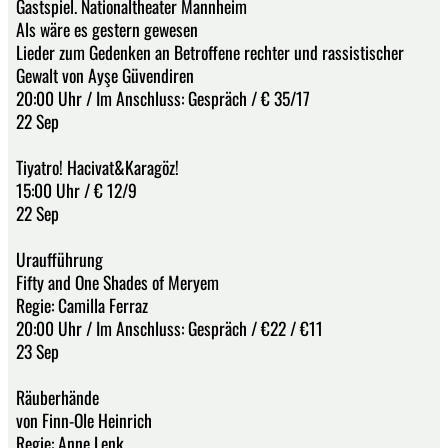
Gastspiel. Nationaltheater Mannheim
Als wäre es gestern gewesen
Lieder zum Gedenken an Betroffene rechter und rassistischer
Gewalt von Ayşe Güvendiren
20:00 Uhr / Im Anschluss: Gespräch / € 35/17
22 Sep
Tiyatro! Hacivat&Karagöz!
15:00 Uhr / € 12/9
22 Sep
Uraufführung
Fifty and One Shades of Meryem
Regie: Camilla Ferraz
20:00 Uhr / Im Anschluss: Gespräch / €22 / €11
23 Sep
Räuberhände
von Finn-Ole Heinrich
Regie: Anne Lenk