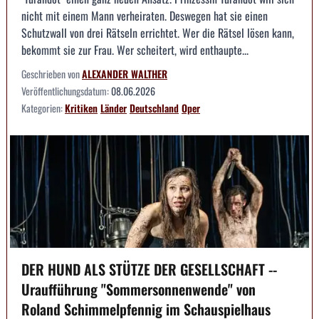
nicht mit einem Mann verheiraten. Deswegen hat sie einen
Schutzwall von drei Rätseln errichtet. Wer die Rätsel lösen kann,
bekommt sie zur Frau. Wer scheitert, wird enthaupte...
Geschrieben von
ALEXANDER WALTHER
Veröffentlichungsdatum:
08.06.2026
Kategorien:
Kritiken
Länder
Deutschland
Oper
DER HUND ALS STÜTZE DER GESELLSCHAFT --
Uraufführung "Sommersonnenwende" von
Roland Schimmelpfennig im Schauspielhaus