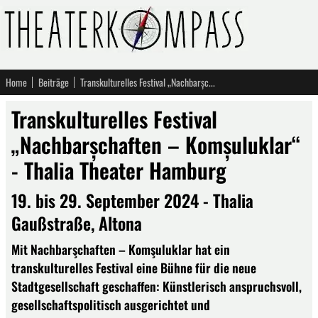
Home
Beiträge
Transkulturelles Festival „Nachbarșchaften – Komșuluklar“ - Thalia Theater Hamburg
Transkulturelles Festival
„Nachbarșchaften – Komșuluklar“
- Thalia Theater Hamburg
19. bis 29. September 2024 - Thalia
Gaußstraße, Altona
Mit Nachbarşchaften – Komşuluklar hat ein
transkulturelles Festival eine Bühne für die neue
Stadtgesellschaft geschaffen: Künstlerisch anspruchsvoll,
gesellschaftspolitisch ausgerichtet und