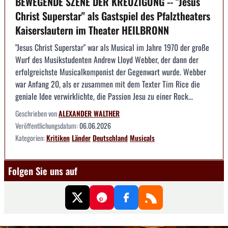
BEWEGENDE SZENE DER KREUZIGUNG -- "Jesus
Christ Superstar" als Gastspiel des Pfalztheaters
Kaiserslautern im Theater HEILBRONN
"Jesus Christ Superstar" war als Musical im Jahre 1970 der große
Wurf des Musikstudenten Andrew Lloyd Webber, der dann der
erfolgreichste Musicalkomponist der Gegenwart wurde. Webber
war Anfang 20, als er zusammen mit dem Texter Tim Rice die
geniale Idee verwirklichte, die Passion Jesu zu einer Rock...
Geschrieben von
ALEXANDER WALTHER
Veröffentlichungsdatum:
06.06.2026
Kategorien:
Kritiken
Länder
Deutschland
Musicals
Folgen Sie uns auf