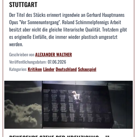
STUTTGART
Der Titel des Stücks erinnert irgendwie an Gerhard Hauptmanns
Opus "Vor Sonnenuntergang". Roland Schimmelpfennigs Arbeit
besitzt aber nicht die gleiche literarische Qualität. Trotzdem gibt
es originelle Einfälle, die immer wieder plastisch umgesetzt
werden.
Geschrieben von
ALEXANDER WALTHER
Veröffentlichungsdatum:
07.06.2026
Kategorien:
Kritiken
Länder
Deutschland
Schauspiel