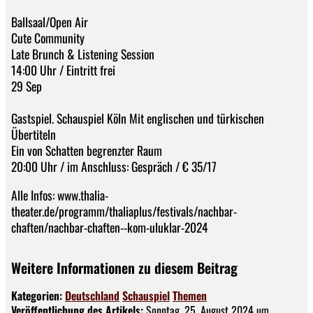
Ballsaal/Open Air
Cute Community
Late Brunch & Listening Session
14:00 Uhr / Eintritt frei
29 Sep
Gastspiel. Schauspiel Köln Mit englischen und türkischen
Übertiteln
Ein von Schatten begrenzter Raum
20:00 Uhr / im Anschluss: Gespräch / € 35/17
Alle Infos: www.thalia-
theater.de/programm/thaliaplus/festivals/nachbar-
chaften/nachbar-chaften--kom-uluklar-2024
Weitere Informationen zu diesem Beitrag
Kategorien:
Deutschland
Schauspiel
Themen
Veröffentlichung des Artikels:
Sonntag, 25. August 2024 um