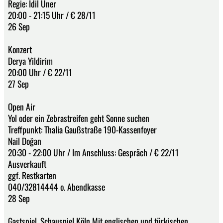
Regie: Idil Üner
20:00 - 21:15 Uhr / € 28/11
26 Sep
Konzert
Derya Yildirim
20:00 Uhr / € 22/11
27 Sep
Open Air
Yol oder ein Zebrastreifen geht Sonne suchen
Treffpunkt: Thalia Gaußstraße 190-Kassenfoyer
Nail Doğan
20:30 - 22:00 Uhr / Im Anschluss: Gespräch / € 22/11
Ausverkauft
ggf. Restkarten
040/32814444 o. Abendkasse
28 Sep
Gastspiel. Schauspiel Köln Mit englischen und türkischen