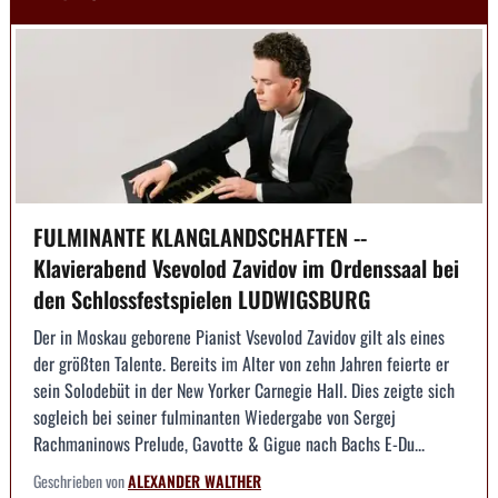
FULMINANTE KLANGLANDSCHAFTEN --
Klavierabend Vsevolod Zavidov im Ordenssaal bei
den Schlossfestspielen LUDWIGSBURG
Der in Moskau geborene Pianist Vsevolod Zavidov gilt als eines
der größten Talente. Bereits im Alter von zehn Jahren feierte er
sein Solodebüt in der New Yorker Carnegie Hall. Dies zeigte sich
sogleich bei seiner fulminanten Wiedergabe von Sergej
Rachmaninows Prelude, Gavotte & Gigue nach Bachs E-Du...
Geschrieben von
ALEXANDER WALTHER