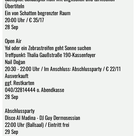
Übertiteln
Ein von Schatten begrenzter Raum
20:00 Uhr / € 35/17
28 Sep
Open Air
Yol oder ein Zebrastreifen geht Sonne suchen
Treffpunkt: Thalia Gaußstraße 190-Kassenfoyer
Nail Doğan
20:30 - 22:00 Uhr / Im Anschluss: Abschlussparty / € 22/11
Ausverkauft
ggf. Restkarten
040/32814444 o. Abendkasse
28 Sep
Abschlussparty
Disco Al Madina - DJ Guy Dermosessian
22:00 Uhr (Ballsaal) / Eintritt frei
29 Sep