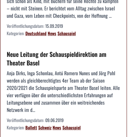
sich schon als Kind, mit Büchern für seine Rechte zu kämpfen
– nicht mit Steinen. Er berichtet vom Alltag zwischen Israel
und Gaza, vom Leben mit Checkpoints, von der Hoffnung ...
Veröffentlichungsdatum:
15.09.2019
Kategorien:
Deutschland
News
Schauspiel
Neue Leitung der Schauspieldirektion am
Theater Basel
Anja Dirks, Inga Schonlau, Antú Romero Nunes und Jörg Pohl
werden als gleichberechtigtes 4er Team ab der Saison
2020/2021 die Schauspielsparte am Theater Basel leiten. Alle
vier verfügen über die unterschiedlichsten Erfahrungen auf
Leitungsebene und zusammen über ein weitreichendes
Netzwerk im d...
Veröffentlichungsdatum:
09.06.2019
Kategorien:
Ballett
Schweiz
News
Schauspiel