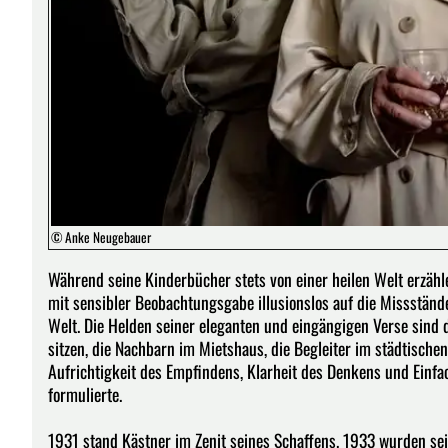
© Anke Neugebauer
Während seine Kinderbücher stets von einer heilen Welt erzäh
mit sensibler Beobachtungsgabe illusionslos auf die Missstände 
Welt. Die Helden seiner eleganten und eingängigen Verse sind d
sitzen, die Nachbarn im Mietshaus, die Begleiter im städtischen
Aufrichtigkeit des Empfindens, Klarheit des Denkens und Einfac
formulierte.
1931 stand Kästner im Zenit seines Schaffens. 1933 wurden sei