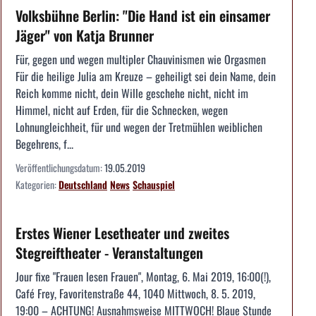
Volksbühne Berlin: "Die Hand ist ein einsamer
Jäger" von Katja Brunner
Für, gegen und wegen multipler Chauvinismen wie Orgasmen
Für die heilige Julia am Kreuze – geheiligt sei dein Name, dein
Reich komme nicht, dein Wille geschehe nicht, nicht im
Himmel, nicht auf Erden, für die Schnecken, wegen
Lohnungleichheit, für und wegen der Tretmühlen weiblichen
Begehrens, f...
Veröffentlichungsdatum:
19.05.2019
Kategorien:
Deutschland
News
Schauspiel
Erstes Wiener Lesetheater und zweites
Stegreiftheater - Veranstaltungen
Jour fixe "Frauen lesen Frauen", Montag, 6. Mai 2019, 16:00(!),
Café Frey, Favoritenstraße 44, 1040 Mittwoch, 8. 5. 2019,
19:00 – ACHTUNG! Ausnahmsweise MITTWOCH! Blaue Stunde