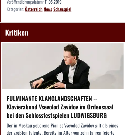
Veröffentlichungsdatum:
11.05.2019
Kategorien:
Österreich
News
Schauspiel
Kritiken
FULMINANTE KLANGLANDSCHAFTEN --
Klavierabend Vsevolod Zavidov im Ordenssaal
bei den Schlossfestspielen LUDWIGSBURG
Der in Moskau geborene Pianist Vsevolod Zavidov gilt als eines
der größten Talente. Bereits im Alter von zehn Jahren feierte