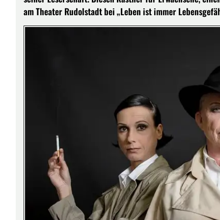
am Theater Rudolstadt bei „Leben ist immer Lebensgefä