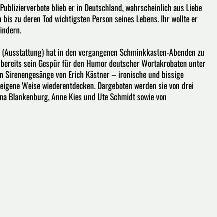
Publizierverbote blieb er in Deutschland, wahrscheinlich aus Liebe
bis zu deren Tod wichtigsten Person seines Lebens. Ihr wollte er
indern.
er (Ausstattung) hat in den vergangenen Schminkkasten-Abenden zu
 bereits sein Gespür für den Humor deutscher Wortakrobaten unter
n Sirenengesänge von Erich Kästner – ironische und bissige
e eigene Weise wiederentdecken. Dargeboten werden sie von drei
ena Blankenburg, Anne Kies und Ute Schmidt sowie von