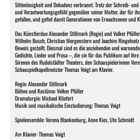
Sittenlosigkeit und Dekadenz verbrannt. Trotz der Schreib- und 
und Verantwortungsgefühl gegenüber seiner Mutter, der für ihn 
gefallen, und gefiel damit Generationen von Erwachsenen und K
Das Künstlerduo Alexander Stillmark (Regie) und Volker Pfüll
Wilhelm Busch, Christian Morgenstern und Joachim Ringelnatz
Beweis gestellt. Diesmal sind es die anziehenden und warnende
Gedichte, Lieder und Prosa –, die sie für das Publikum auf ihr
Sirenen des Rudolstädter Theaters, den Schauspielerinnen Ver
Schauspielkapellmeister Thomas Voigt am Klavier.
Regie: Alexander Stillmark
Bühne und Kostüme: Volker Pfüller
Dramaturgie: Michael Kliefert
Musik und musikalische Einstudierung: Thomas Voigt
Spielensemble: Verena Blankenburg, Anne Kies, Ute Schmidt
Am Klavier: Thomas Voigt