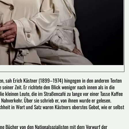
len, sah Erich Kästner (1899–1974) hingegen in den anderen Texten
seiner Zeit. Er richtete den Blick weniger nach innen als in die
ie kleinen Leute, die im Straßencafé zu lange vor einer Tasse Kaffee
 Nahverkehr. Über sie schrieb er, von ihnen wurde er gelesen.
hheit in Wort und Satz waren Kästners oberstes Gebot, wie er selbst
ne Bücher von den Nationalsozialisten mit dem Vorwurf der