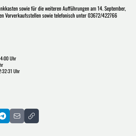
inkkasten sowie für die weiteren Aufführungen am 14. September,
en Vorverkaufsstellen sowie telefonisch unter 03672/422766
14:00 Uhr
hr
2:32:31 Uhr