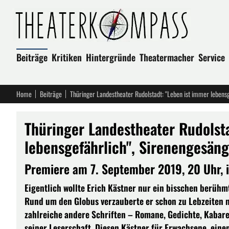
Beiträge
Kritiken
Hintergründe
Theatermacher
Service
Home
Beiträge
Thüringer Landestheater Rudolstadt: "Leben ist immer lebensg
Thüringer Landestheater Rudolst
lebensgefährlich", Sirenengesäng
Premiere am 7. September 2019, 20 Uhr,
Eigentlich wollte Erich Kästner nur ein bisschen berüh
Rund um den Globus verzauberte er schon zu Lebzeiten 
zahlreiche andere Schriften – Romane, Gedichte, Kabare
seiner Leserschaft. Diesen Kästner für Erwachsene, einen