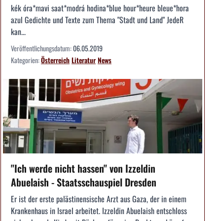
kék óra*mavi saat*modrá hodina*blue hour*heure bleue*hora
azul Gedichte und Texte zum Thema "Stadt und Land" JedeR
kan...
Veröffentlichungsdatum:
06.05.2019
Kategorien:
Österreich
Literatur
News
"Ich werde nicht hassen" von Izzeldin
Abuelaish - Staatsschauspiel Dresden
Er ist der erste palästinensische Arzt aus Gaza, der in einem
Krankenhaus in Israel arbeitet. Izzeldin Abuelaish entschloss