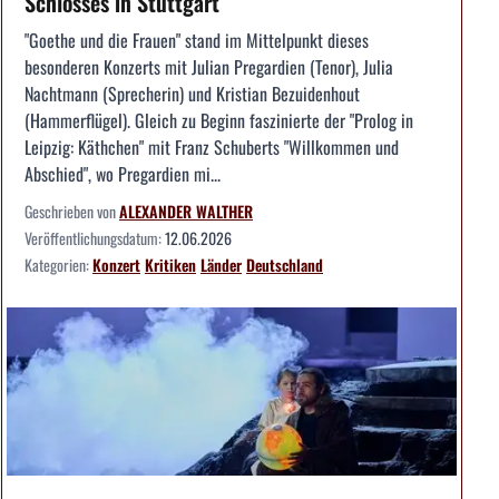
Schlosses in Stuttgart
"Goethe und die Frauen" stand im Mittelpunkt dieses
besonderen Konzerts mit Julian Pregardien (Tenor), Julia
Nachtmann (Sprecherin) und Kristian Bezuidenhout
(Hammerflügel). Gleich zu Beginn faszinierte der "Prolog in
Leipzig: Käthchen" mit Franz Schuberts "Willkommen und
Abschied", wo Pregardien mi...
Geschrieben von
ALEXANDER WALTHER
Veröffentlichungsdatum:
12.06.2026
Kategorien:
Konzert
Kritiken
Länder
Deutschland