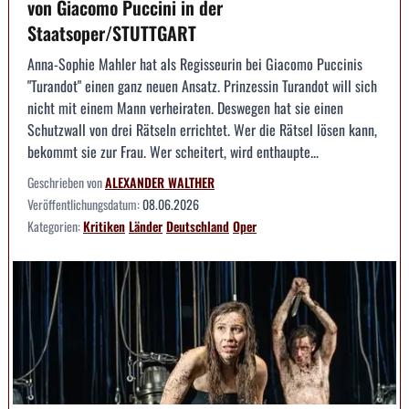
von Giacomo Puccini in der
Staatsoper/STUTTGART
Anna-Sophie Mahler hat als Regisseurin bei Giacomo Puccinis
"Turandot" einen ganz neuen Ansatz. Prinzessin Turandot will sich
nicht mit einem Mann verheiraten. Deswegen hat sie einen
Schutzwall von drei Rätseln errichtet. Wer die Rätsel lösen kann,
bekommt sie zur Frau. Wer scheitert, wird enthaupte...
Geschrieben von
ALEXANDER WALTHER
Veröffentlichungsdatum:
08.06.2026
Kategorien:
Kritiken
Länder
Deutschland
Oper