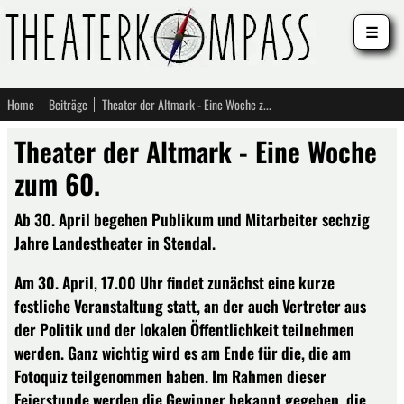
☰
Home
Beiträge
Theater der Altmark - Eine Woche zum 60.
Theater der Altmark - Eine Woche
zum 60.
Ab 30. April begehen Publikum und Mitarbeiter sechzig
Jahre Landestheater in Stendal.
Am 30. April, 17.00 Uhr findet zunächst eine kurze
festliche Veranstaltung statt, an der auch Vertreter aus
der Politik und der lokalen Öffentlichkeit teilnehmen
werden. Ganz wichtig wird es am Ende für die, die am
Fotoquiz teilgenommen haben. Im Rahmen dieser
Feierstunde werden die Gewinner bekannt gegeben, die