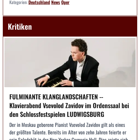
Kategorien:
Deutschland
News
Oper
Kritiken
FULMINANTE KLANGLANDSCHAFTEN --
Klavierabend Vsevolod Zavidov im Ordenssaal bei
den Schlossfestspielen LUDWIGSBURG
Der in Moskau geborene Pianist Vsevolod Zavidov gilt als eines
der größten Talente. Bereits im Alter von zehn Jahren feierte er
sein Solodebüt in der New Yorker Carnegie Hall. Dies zeigte sich