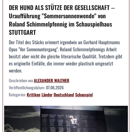
DER HUND ALS STÜTZE DER GESELLSCHAFT --
Uraufführung "Sommersonnenwende" von
Roland Schimmelpfennig im Schauspielhaus
STUTTGART
Der Titel des Stücks erinnert irgendwie an Gerhard Hauptmanns
Opus "Vor Sonnenuntergang". Roland Schimmelpfennigs Arbeit
besitzt aber nicht die gleiche literarische Qualität. Trotzdem gibt
es originelle Einfälle, die immer wieder plastisch umgesetzt
werden.
Geschrieben von
ALEXANDER WALTHER
Veröffentlichungsdatum:
07.06.2026
Kategorien:
Kritiken
Länder
Deutschland
Schauspiel