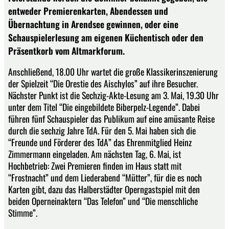
entweder Premierenkarten, Abendessen und
Übernachtung in Arendsee gewinnen, oder eine
Schauspielerlesung am eigenen Küchentisch oder den
Präsentkorb vom Altmarkforum.
Anschließend, 18.00 Uhr wartet die große Klassikerinszenierung
der Spielzeit “Die Orestie des Aischylos” auf ihre Besucher.
Nächster Punkt ist die Sechzig-Akte-Lesung am 3. Mai, 19.30 Uhr
unter dem Titel “Die eingebildete Biberpelz-Legende”. Dabei
führen fünf Schauspieler das Publikum auf eine amüsante Reise
durch die sechzig Jahre TdA. Für den 5. Mai haben sich die
“Freunde und Förderer des TdA” das Ehrenmitglied Heinz
Zimmermann eingeladen. Am nächsten Tag, 6. Mai, ist
Hochbetrieb: Zwei Premieren finden im Haus statt mit
“Frostnacht” und dem Liederabend “Mütter”, für die es noch
Karten gibt, dazu das Halberstädter Operngastspiel mit den
beiden Operneinaktern “Das Telefon” und “Die menschliche
Stimme”.