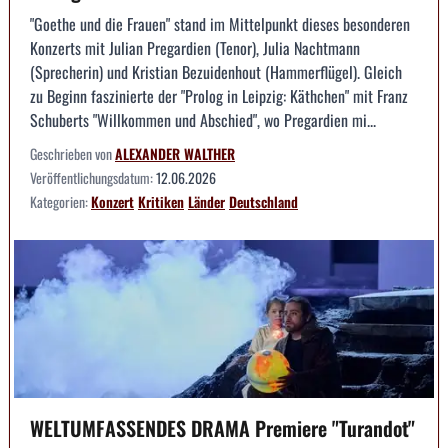
"Goethe und die Frauen" stand im Mittelpunkt dieses besonderen
Konzerts mit Julian Pregardien (Tenor), Julia Nachtmann
(Sprecherin) und Kristian Bezuidenhout (Hammerflügel). Gleich
zu Beginn faszinierte der "Prolog in Leipzig: Käthchen" mit Franz
Schuberts "Willkommen und Abschied", wo Pregardien mi...
Geschrieben von
ALEXANDER WALTHER
Veröffentlichungsdatum:
12.06.2026
Kategorien:
Konzert
Kritiken
Länder
Deutschland
WELTUMFASSENDES DRAMA Premiere "Turandot"