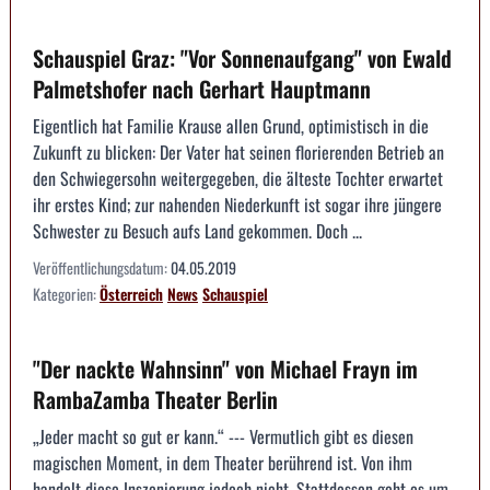
Schauspiel Graz: "Vor Sonnenaufgang" von Ewald
Palmetshofer nach Gerhart Hauptmann
Eigentlich hat Familie Krause allen Grund, optimistisch in die
Zukunft zu blicken: Der Vater hat seinen florierenden Betrieb an
den Schwiegersohn weitergegeben, die älteste Tochter erwartet
ihr erstes Kind; zur nahenden Niederkunft ist sogar ihre jüngere
Schwester zu Besuch aufs Land gekommen. Doch ...
Veröffentlichungsdatum:
04.05.2019
Kategorien:
Österreich
News
Schauspiel
"Der nackte Wahnsinn" von Michael Frayn im
RambaZamba Theater Berlin
„Jeder macht so gut er kann.“ --- Vermutlich gibt es diesen
magischen Moment, in dem Theater berührend ist. Von ihm
handelt diese Inszenierung jedoch nicht. Stattdessen geht es um