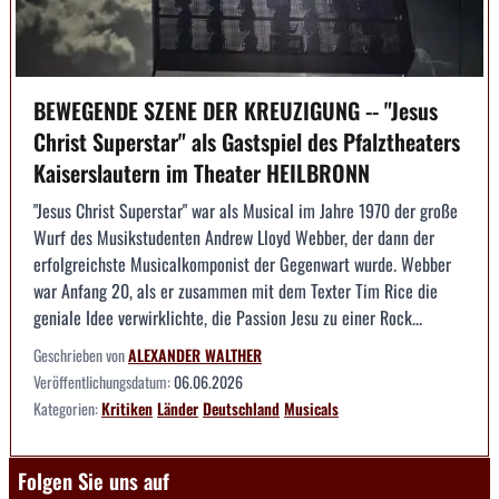
BEWEGENDE SZENE DER KREUZIGUNG -- "Jesus
Christ Superstar" als Gastspiel des Pfalztheaters
Kaiserslautern im Theater HEILBRONN
"Jesus Christ Superstar" war als Musical im Jahre 1970 der große
Wurf des Musikstudenten Andrew Lloyd Webber, der dann der
erfolgreichste Musicalkomponist der Gegenwart wurde. Webber
war Anfang 20, als er zusammen mit dem Texter Tim Rice die
geniale Idee verwirklichte, die Passion Jesu zu einer Rock...
Geschrieben von
ALEXANDER WALTHER
Veröffentlichungsdatum:
06.06.2026
Kategorien:
Kritiken
Länder
Deutschland
Musicals
Folgen Sie uns auf