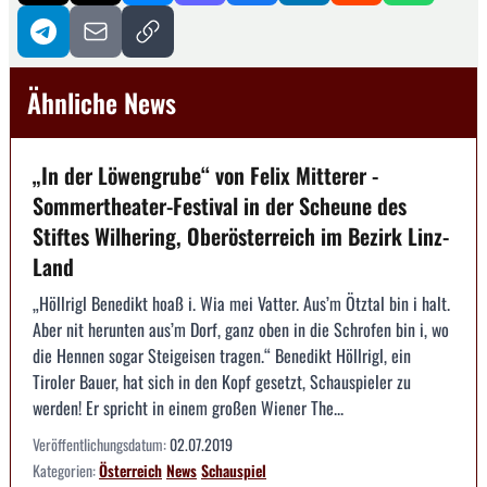
Ähnliche News
„In der Löwengrube“ von Felix Mitterer -
Sommertheater-Festival in der Scheune des
Stiftes Wilhering, Oberösterreich im Bezirk Linz-
Land
„Höllrigl Benedikt hoaß i. Wia mei Vatter. Aus’m Ötztal bin i halt.
Aber nit herunten aus’m Dorf, ganz oben in die Schrofen bin i, wo
die Hennen sogar Steigeisen tragen.“ Benedikt Höllrigl, ein
Tiroler Bauer, hat sich in den Kopf gesetzt, Schauspieler zu
werden! Er spricht in einem großen Wiener The...
Veröffentlichungsdatum:
02.07.2019
Kategorien:
Österreich
News
Schauspiel