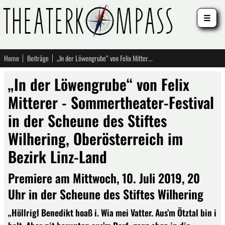
☰
Home
Beiträge
„In der Löwengrube“ von Felix Mitterer - Sommertheater-Festival in der Scheune des Stiftes Wilhering, Oberösterreich im Bezirk Linz-Land
„In der Löwengrube“ von Felix
Mitterer - Sommertheater-Festival
in der Scheune des Stiftes
Wilhering, Oberösterreich im
Bezirk Linz-Land
Premiere am Mittwoch, 10. Juli 2019, 20
Uhr in der Scheune des Stiftes Wilhering
„Höllrigl Benedikt hoaß i. Wia mei Vatter. Aus’m Ötztal bin i