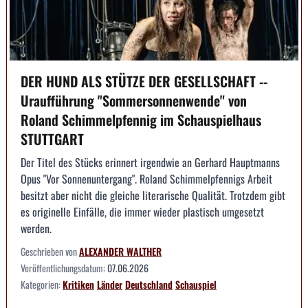
DER HUND ALS STÜTZE DER GESELLSCHAFT --
Uraufführung "Sommersonnenwende" von
Roland Schimmelpfennig im Schauspielhaus
STUTTGART
Der Titel des Stücks erinnert irgendwie an Gerhard Hauptmanns
Opus "Vor Sonnenuntergang". Roland Schimmelpfennigs Arbeit
besitzt aber nicht die gleiche literarische Qualität. Trotzdem gibt
es originelle Einfälle, die immer wieder plastisch umgesetzt
werden.
Geschrieben von
ALEXANDER WALTHER
Veröffentlichungsdatum:
07.06.2026
Kategorien:
Kritiken
Länder
Deutschland
Schauspiel