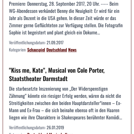
Premiere: Donnerstag, 28. September 2017, 20 Uhr. ----- Beim
WG-Abendessen verkündet Benny die Neuigkeit: Er wird für ein
Jahr als Dozent in die USA gehen. In dieser Zeit würde er das
Zimmer gerne Geflüchteten zur Verfügung stellen. Die Fotografin
Sophie ist begeistert und plant gleich ein Dokume...
Veröffentlichungsdatum:
21.09.2017
Kategorien:
Schauspiel
Deutschland
News
"Kiss me, Kate", Musical von Cole Porter,
Staatstheater Darmstadt
Die starbesetzte Inszenierung von „Der Widerspenstigen
Zähmung“ könnte ein riesiger Erfolg werden, wären da nicht die
Streitigkeiten zwischen den beiden Hauptdarsteller*innen – Ex-
Mann und Ex-Frau – die sich beinahe ebenso oft in den Haaren
liegen wie ihre Charaktere in Shakespeares berühmter Komödi...
Veröffentlichungsdatum:
26.01.2019