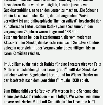
besonderen Raum wurde es möglich, Theater jenseits von
Guckkastenbühne, nahe an den Leuten zu machen. „Die Scheune
ist ein kirchenähnlicher Raum, der auf angenehme Weise
verwittert ist und philosophische Themen zulässt“, beschreibt der
künstlerische Leiter Joachim Rathke „seine Scheune“. In den
vergangenen 25 Jahren waren insgesamt 166.500
ZuschauerInnen bei den Inszenierungen, die vom modernen
Klassiker über Stücke, die das österreichische Selbstverständnis
spiegeln oder sich mit der Vergangenheit beschäftigen, bis zu
raren Komödien reichen.
Im Jubiläums-Jahr hat sich Rathke für eine Theatersatire von Felix
Mitterer entschieden. „In der Löwengrube“ heißt das Stück, das
auf einer wahren Begebenheit beruht und im Wiener Theater an
der Josefstadt nach dem „Anschluss“ im Jahr 1938 spielt.
Zum Bühnenbild verrät Rathke: „Wir werden in die Scheune eine
kleine „Josefstadt“ reinbauen – eine billige. Wir setzen wie immer
unsere reduzierten Mittel mit Schmäh ein.“ Im Ensemble trifft