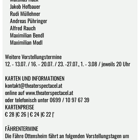
Jakob Hofbauer
Rudi Müllehner
Andreas Pühringer
Alfred Rauch
Maximilian Bendl
Maximilian Modl
Weitere Vorstellungstermine
12. ‐ 13.07. / 16. ‐ 20.07. / 23. ‐27.07., 1. ‐ 3.08 / jeweils 20 Uhr
KARTEN UND INFORMATIONEN
kontakt@theaterspectacel.at
online auf www.theaterspectacel.at
oder telefonisch unter 0699 / 10 97 67 39
KARTENPREISE
€ 28 |€ 26 | € 24 |€ 22 |'
FÄHRENTERMINE
Die Fähre Ottensheim fährt an folgenden Vorstellungstagen um