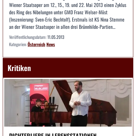
Wiener Staatsoper am 12., 15., 19. und 22. Mai 2013 einen Zyklus
des Ring des Nibelungen unter GMD Franz Welser-Möst
(Inszenierung: Sven-Eric Bechtolf). Erstmals ist KS Nina Stemme
an der Wiener Staatsoper in allen drei Brünnhilde-Partien...
Veröffentlichungsdatum:
11.05.2013
Kategorien:
Österreich
News
Kritiken
DICHTERLIEBE IN LEBENSSTATIONEN --