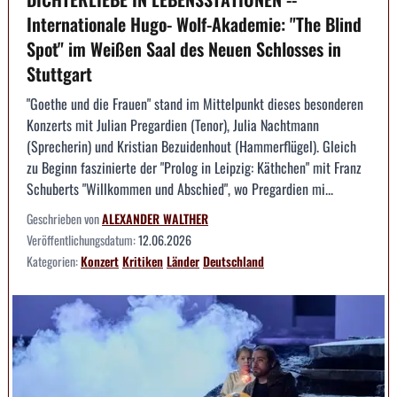
Internationale Hugo- Wolf-Akademie: "The Blind
Spot" im Weißen Saal des Neuen Schlosses in
Stuttgart
"Goethe und die Frauen" stand im Mittelpunkt dieses besonderen
Konzerts mit Julian Pregardien (Tenor), Julia Nachtmann
(Sprecherin) und Kristian Bezuidenhout (Hammerflügel). Gleich
zu Beginn faszinierte der "Prolog in Leipzig: Käthchen" mit Franz
Schuberts "Willkommen und Abschied", wo Pregardien mi...
Geschrieben von
ALEXANDER WALTHER
Veröffentlichungsdatum:
12.06.2026
Kategorien:
Konzert
Kritiken
Länder
Deutschland