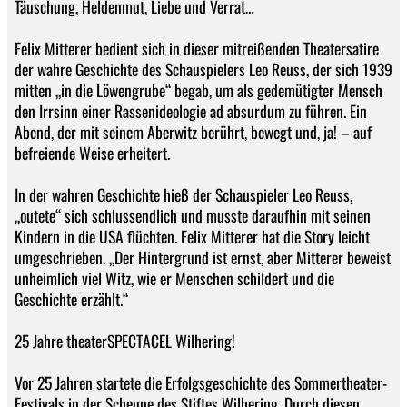
Täuschung, Heldenmut, Liebe und Verrat…
Felix Mitterer bedient sich in dieser mitreißenden Theatersatire
der wahre Geschichte des Schauspielers Leo Reuss, der sich 1939
mitten „in die Löwengrube“ begab, um als gedemütigter Mensch
den Irrsinn einer Rassenideologie ad absurdum zu führen. Ein
Abend, der mit seinem Aberwitz berührt, bewegt und, ja! – auf
befreiende Weise erheitert.
In der wahren Geschichte hieß der Schauspieler Leo Reuss,
„outete“ sich schlussendlich und musste daraufhin mit seinen
Kindern in die USA flüchten. Felix Mitterer hat die Story leicht
umgeschrieben. „Der Hintergrund ist ernst, aber Mitterer beweist
unheimlich viel Witz, wie er Menschen schildert und die
Geschichte erzählt.“
25 Jahre theaterSPECTACEL Wilhering!
Vor 25 Jahren startete die Erfolgsgeschichte des Sommertheater-
Festivals in der Scheune des Stiftes Wilhering. Durch diesen