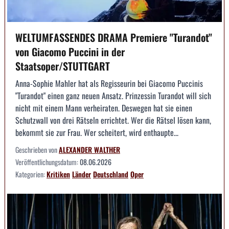
WELTUMFASSENDES DRAMA Premiere "Turandot"
von Giacomo Puccini in der
Staatsoper/STUTTGART
Anna-Sophie Mahler hat als Regisseurin bei Giacomo Puccinis
"Turandot" einen ganz neuen Ansatz. Prinzessin Turandot will sich
nicht mit einem Mann verheiraten. Deswegen hat sie einen
Schutzwall von drei Rätseln errichtet. Wer die Rätsel lösen kann,
bekommt sie zur Frau. Wer scheitert, wird enthaupte...
Geschrieben von
ALEXANDER WALTHER
Veröffentlichungsdatum:
08.06.2026
Kategorien:
Kritiken
Länder
Deutschland
Oper