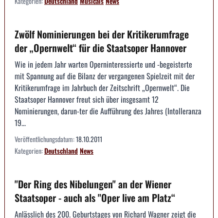
Kategorien:
Deutschland
Musicals
News
Zwölf Nominierungen bei der Kritikerumfrage
der „Opernwelt“ für die Staatsoper Hannover
Wie in jedem Jahr warten Operninteressierte und -begeisterte
mit Spannung auf die Bilanz der vergangenen Spielzeit mit der
Kritikerumfrage im Jahrbuch der Zeitschrift „Opernwelt“. Die
Staatsoper Hannover freut sich über insgesamt 12
Nominierungen, darun-ter die Aufführung des Jahres (Intolleranza
19...
Veröffentlichungsdatum:
18.10.2011
Kategorien:
Deutschland
News
"Der Ring des Nibelungen" an der Wiener
Staatsoper - auch als "Oper live am Platz“
Anlässlich des 200. Geburtstages von Richard Wagner zeigt die