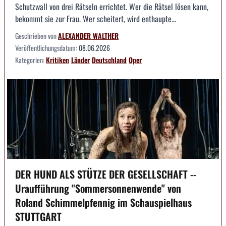
Schutzwall von drei Rätseln errichtet. Wer die Rätsel lösen kann,
bekommt sie zur Frau. Wer scheitert, wird enthaupte...
Geschrieben von
ALEXANDER WALTHER
Veröffentlichungsdatum:
08.06.2026
Kategorien:
Kritiken
Länder
Deutschland
Oper
DER HUND ALS STÜTZE DER GESELLSCHAFT --
Uraufführung "Sommersonnenwende" von
Roland Schimmelpfennig im Schauspielhaus
STUTTGART