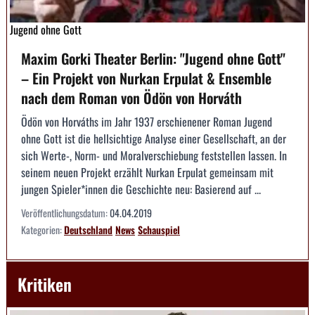
Jugend ohne Gott
Maxim Gorki Theater Berlin: "Jugend ohne Gott"
– Ein Projekt von Nurkan Erpulat & Ensemble
nach dem Roman von Ödön von Horváth
Ödön von Horváths im Jahr 1937 erschienener Roman Jugend
ohne Gott ist die hellsichtige Analyse einer Gesellschaft, an der
sich Werte-, Norm- und Moralverschiebung feststellen lassen. In
seinem neuen Projekt erzählt Nurkan Erpulat gemeinsam mit
jungen Spieler*innen die Geschichte neu: Basierend auf ...
Veröffentlichungsdatum:
04.04.2019
Kategorien:
Deutschland
News
Schauspiel
Kritiken