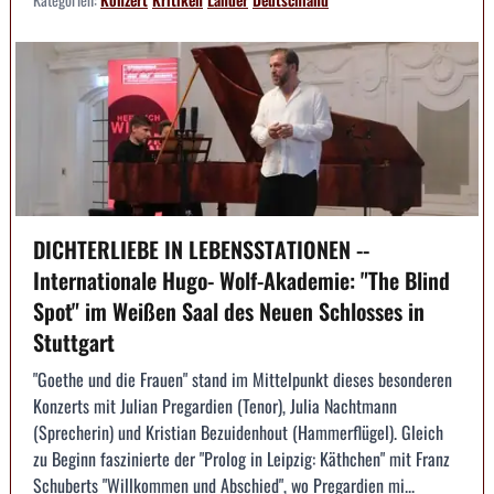
DICHTERLIEBE IN LEBENSSTATIONEN --
Internationale Hugo- Wolf-Akademie: "The Blind
Spot" im Weißen Saal des Neuen Schlosses in
Stuttgart
"Goethe und die Frauen" stand im Mittelpunkt dieses besonderen
Konzerts mit Julian Pregardien (Tenor), Julia Nachtmann
(Sprecherin) und Kristian Bezuidenhout (Hammerflügel). Gleich
zu Beginn faszinierte der "Prolog in Leipzig: Käthchen" mit Franz
Schuberts "Willkommen und Abschied", wo Pregardien mi...