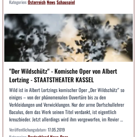
Kategorien:
Österreich
News
Schauspiel
"Der Wildschütz" - Komische Oper von Albert
Lortzing - STAATSTHEATER KASSEL
Wild ist in Albert Lortzings komischer Oper „Der Wildschütz“ so
einiges – von der phänomenalen Ouvertüre bis zu den
Verkleidungen und Verwicklungen. Nur der arme Dorfschullehrer
Baculus, dem das Werk seinen Titel verdankt, ist eigentlich
kreuzbieder. Jetzt allerdings wird ihm vorgeworfen, im Revier ...
Veröffentlichungsdatum:
17.05.2019
Kategorien:
Deutschland
News
Oper