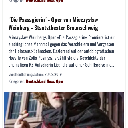
"Die Passagierin" - Oper von Mieczysław
Weinberg - Staatstheater Braunschweig
Mieczysław Weinbergs Oper »Die Passagierin« Premiere ist ein
eindringliches Mahnmal gegen das Verschleiern und Vergessen
der Holocaust-Schrecken. Basierend auf der autobiografischen
Novelle von Zofia Posmysz, erzählt sie die Geschichte der
ehemaligen KZ-Aufseherin Lisa, die auf einer Schiffsreise me...
Veröffentlichungsdatum:
30.03.2019
Kategorien:
Deutschland
News
Oper