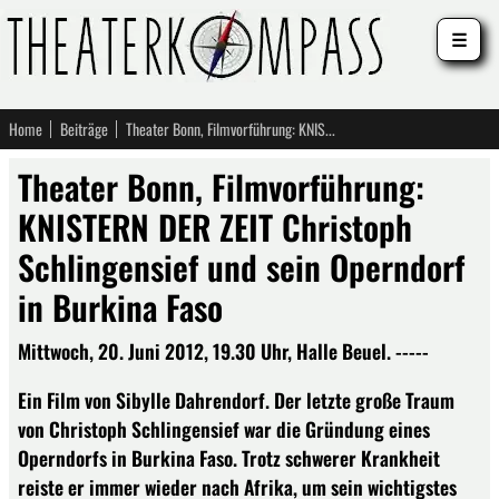
☰
Home
Beiträge
Theater Bonn, Filmvorführung: KNISTERN DER ZEIT Christoph Schlingensief und sein Operndorf in Burkina Faso
Theater Bonn, Filmvorführung:
KNISTERN DER ZEIT Christoph
Schlingensief und sein Operndorf
in Burkina Faso
Mittwoch, 20. Juni 2012, 19.30 Uhr, Halle Beuel. -----
Ein Film von Sibylle Dahrendorf. Der letzte große Traum
von Christoph Schlingensief war die Gründung eines
Operndorfs in Burkina Faso. Trotz schwerer Krankheit
reiste er immer wieder nach Afrika, um sein wichtigstes