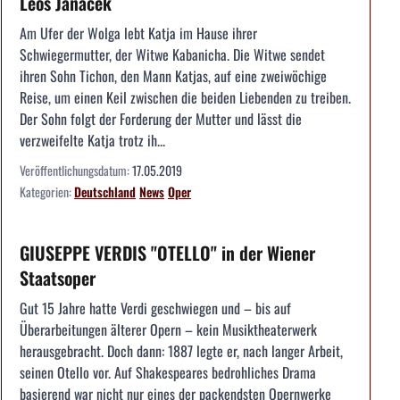
Leoš Janáček
Am Ufer der Wolga lebt Katja im Hause ihrer
Schwiegermutter, der Witwe Kabanicha. Die Witwe sendet
ihren Sohn Tichon, den Mann Katjas, auf eine zweiwöchige
Reise, um einen Keil zwischen die beiden Liebenden zu treiben.
Der Sohn folgt der Forderung der Mutter und lässt die
verzweifelte Katja trotz ih...
Veröffentlichungsdatum:
17.05.2019
Kategorien:
Deutschland
News
Oper
GIUSEPPE VERDIS "OTELLO" in der Wiener
Staatsoper
Gut 15 Jahre hatte Verdi geschwiegen und – bis auf
Überarbeitungen älterer Opern – kein Musiktheaterwerk
herausgebracht. Doch dann: 1887 legte er, nach langer Arbeit,
seinen Otello vor. Auf Shakespeares bedrohliches Drama
basierend war nicht nur eines der packendsten Opernwerke