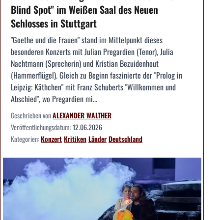
Blind Spot" im Weißen Saal des Neuen
Schlosses in Stuttgart
"Goethe und die Frauen" stand im Mittelpunkt dieses
besonderen Konzerts mit Julian Pregardien (Tenor), Julia
Nachtmann (Sprecherin) und Kristian Bezuidenhout
(Hammerflügel). Gleich zu Beginn faszinierte der "Prolog in
Leipzig: Käthchen" mit Franz Schuberts "Willkommen und
Abschied", wo Pregardien mi...
Geschrieben von
ALEXANDER WALTHER
Veröffentlichungsdatum:
12.06.2026
Kategorien:
Konzert
Kritiken
Länder
Deutschland