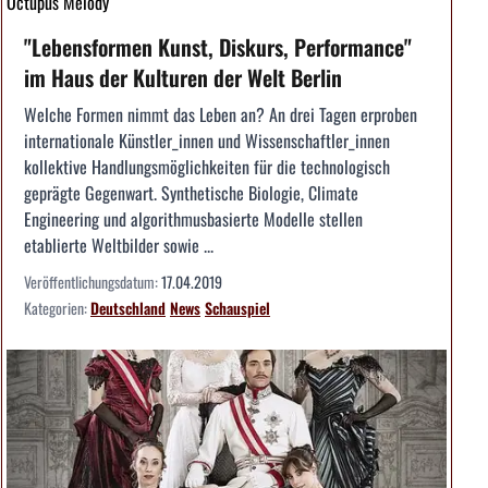
Octupus Melody
"Lebensformen Kunst, Diskurs, Performance"
im Haus der Kulturen der Welt Berlin
Welche Formen nimmt das Leben an? An drei Tagen erproben
internationale Künstler_innen und Wissenschaftler_innen
kollektive Handlungsmöglichkeiten für die technologisch
geprägte Gegenwart. Synthetische Biologie, Climate
Engineering und algorithmusbasierte Modelle stellen
etablierte Weltbilder sowie ...
Veröffentlichungsdatum:
17.04.2019
Kategorien:
Deutschland
News
Schauspiel