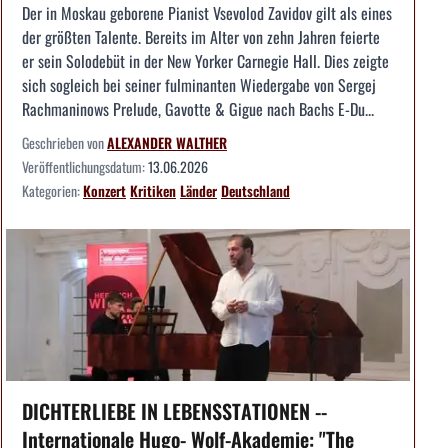
Der in Moskau geborene Pianist Vsevolod Zavidov gilt als eines
der größten Talente. Bereits im Alter von zehn Jahren feierte
er sein Solodebüt in der New Yorker Carnegie Hall. Dies zeigte
sich sogleich bei seiner fulminanten Wiedergabe von Sergej
Rachmaninows Prelude, Gavotte & Gigue nach Bachs E-Du...
Geschrieben von
ALEXANDER WALTHER
Veröffentlichungsdatum:
13.06.2026
Kategorien:
Konzert
Kritiken
Länder
Deutschland
DICHTERLIEBE IN LEBENSSTATIONEN --
Internationale Hugo- Wolf-Akademie: "The