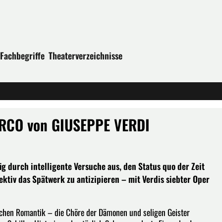
Fachbegriffe
Theaterverzeichnisse
ARCO von GIUSEPPE VERDI
 durch intelligente Versuche aus, den Status quo der Zeit
ktiv das Spätwerk zu antizipieren – mit Verdis siebter Oper
ischen Romantik – die Chöre der Dämonen und seligen Geister