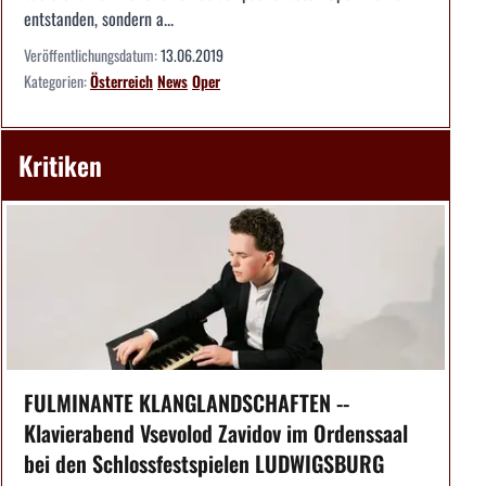
entstanden, sondern a...
Veröffentlichungsdatum:
13.06.2019
Kategorien:
Österreich
News
Oper
Kritiken
FULMINANTE KLANGLANDSCHAFTEN --
Klavierabend Vsevolod Zavidov im Ordenssaal
bei den Schlossfestspielen LUDWIGSBURG