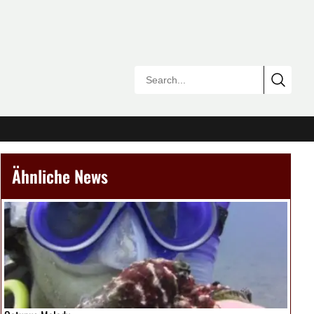
Ähnliche News