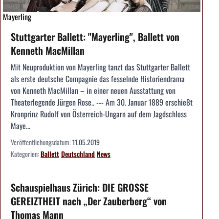
Mayerling
Stuttgarter Ballett: "Mayerling", Ballett von
Kenneth MacMillan
Mit Neuproduktion von Mayerling tanzt das Stuttgarter Ballett
als erste deutsche Compagnie das fesselnde Historiendrama
von Kenneth MacMillan – in einer neuen Ausstattung von
Theaterlegende Jürgen Rose.. --- Am 30. Januar 1889 erschießt
Kronprinz Rudolf von Österreich-Ungarn auf dem Jagdschloss
Maye...
Veröffentlichungsdatum:
11.05.2019
Kategorien:
Ballett
Deutschland
News
Schauspielhaus Zürich: DIE GROSSE
GEREIZTHEIT nach „Der Zauberberg“ von
Thomas Mann