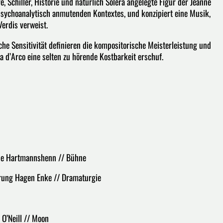
 Schiller, Historie und natürlich Solera angelegte Figur der Jeanne
psychoanalytisch anmutenden Kontextes, und konzipiert eine Musik,
erdis verweist.
e Sensitivität definieren die kompositorische Meisterleistung und
a d’Arco eine selten zu hörende Kostbarkeit erschuf.
ine Hartmannshenn // Bühne
rung Hagen Enke // Dramaturgie
 O’Neill // Moon