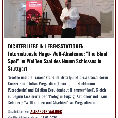
DICHTERLIEBE IN LEBENSSTATIONEN --
Internationale Hugo- Wolf-Akademie: "The Blind
Spot" im Weißen Saal des Neuen Schlosses in
Stuttgart
"Goethe und die Frauen" stand im Mittelpunkt dieses besonderen
Konzerts mit Julian Pregardien (Tenor), Julia Nachtmann
(Sprecherin) und Kristian Bezuidenhout (Hammerflügel). Gleich
zu Beginn faszinierte der "Prolog in Leipzig: Käthchen" mit Franz
Schuberts "Willkommen und Abschied", wo Pregardien mi...
Geschrieben von
ALEXANDER WALTHER
Veröffentlichungsdatum:
12.06.2026