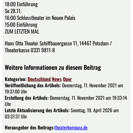
18:00 Einführung
So 28.11.
16:00 Schlosstheater im Neuen Palais
15:00 Einführung
ZUM LETZTEN MAL
Hans Otto Theater Schiffbauergasse 11, 14467 Potsdam /
Theaterkasse 0331 9811-8
Weitere Informationen zu diesem Beitrag
Kategorien:
Deutschland
News
Oper
Veröffentlichung des Artikels:
Donnerstag, 11. November 2021 um
19:37:00 Uhr
Erstellung des Artikels:
Donnerstag, 11. November 2021 um 19:33:14
Uhr
Letzte Aktualisierung des Artikels:
Sonntag, 19. April 2026 um
03:37:37 Uhr
Herausgeber des Beitrags:
theaterkompass.de