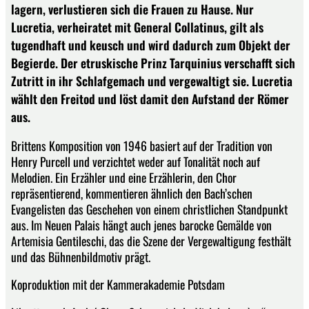
lagern, verlustieren sich die Frauen zu Hause. Nur
Lucretia, verheiratet mit General Collatinus, gilt als
tugendhaft und keusch und wird dadurch zum Objekt der
Begierde. Der etruskische Prinz Tarquinius verschafft sich
Zutritt in ihr Schlafgemach und vergewaltigt sie. Lucretia
wählt den Freitod und löst damit den Aufstand der Römer
aus.
Brittens Komposition von 1946 basiert auf der Tradition von
Henry Purcell und verzichtet weder auf Tonalität noch auf
Melodien. Ein Erzähler und eine Erzählerin, den Chor
repräsentierend, kommentieren ähnlich den Bach’schen
Evangelisten das Geschehen von einem christlichen Standpunkt
aus. Im Neuen Palais hängt auch jenes barocke Gemälde von
Artemisia Gentileschi, das die Szene der Vergewaltigung festhält
und das Bühnenbildmotiv prägt.
Koproduktion mit der Kammerakademie Potsdam