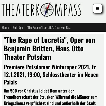
☰
Home
Beiträge
"The Rape of Lucretia", Oper von Benjamin Britten, Hans Otto Theater Potsdam
"The Rape of Lucretia", Oper von
Benjamin Britten, Hans Otto
Theater Potsdam
Premiere Potsdamer Winteroper 2021, Fr
12.1.2021, 19:00, Schlosstheater im Neuen
Palais
Um 500 vor Christus leidet Rom unter der
Fremdherrschaft der Etrusker. Während die Männer zum
Kriegsdienst verpflichtet sind und außerhalb der Stadt