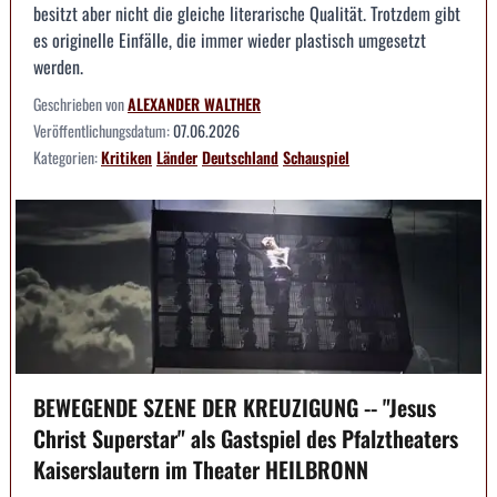
besitzt aber nicht die gleiche literarische Qualität. Trotzdem gibt
es originelle Einfälle, die immer wieder plastisch umgesetzt
werden.
Geschrieben von
ALEXANDER WALTHER
Veröffentlichungsdatum:
07.06.2026
Kategorien:
Kritiken
Länder
Deutschland
Schauspiel
BEWEGENDE SZENE DER KREUZIGUNG -- "Jesus
Christ Superstar" als Gastspiel des Pfalztheaters
Kaiserslautern im Theater HEILBRONN