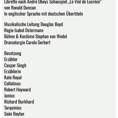
Libretto nach André Obeys Schauspiel „Le Viol de Lucrèce“
von Ronald Duncan
In englischer Sprache mit deutschen Übertiteln
Musikalische Leitung Douglas Boyd
Regie Isabel Ostermann
Bühne & Kostüme Stephan von Wedel
Dramaturgie Carola Gerbert
Besetzung
Erzähler
Caspar Singh
Erzählerin
Kate Royal
Collatinus
Robert Hayward
Junius
Richard Burkhard
Tarquinius
Seán Boylan