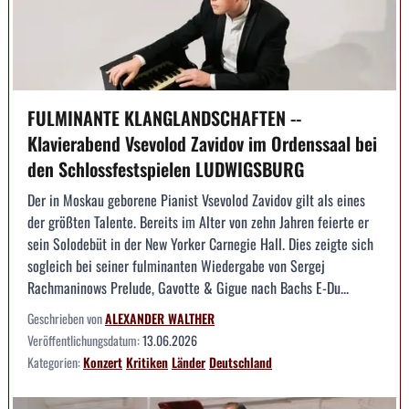
FULMINANTE KLANGLANDSCHAFTEN --
Klavierabend Vsevolod Zavidov im Ordenssaal bei
den Schlossfestspielen LUDWIGSBURG
Der in Moskau geborene Pianist Vsevolod Zavidov gilt als eines
der größten Talente. Bereits im Alter von zehn Jahren feierte er
sein Solodebüt in der New Yorker Carnegie Hall. Dies zeigte sich
sogleich bei seiner fulminanten Wiedergabe von Sergej
Rachmaninows Prelude, Gavotte & Gigue nach Bachs E-Du...
Geschrieben von
ALEXANDER WALTHER
Veröffentlichungsdatum:
13.06.2026
Kategorien:
Konzert
Kritiken
Länder
Deutschland