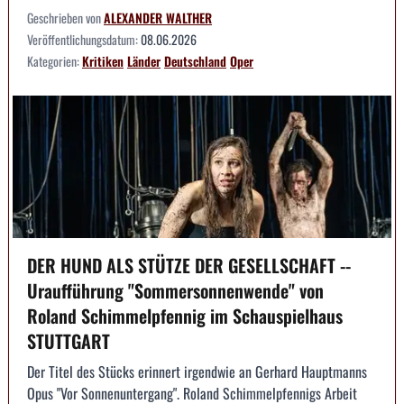
Geschrieben von
ALEXANDER WALTHER
Veröffentlichungsdatum:
08.06.2026
Kategorien:
Kritiken
Länder
Deutschland
Oper
DER HUND ALS STÜTZE DER GESELLSCHAFT --
Uraufführung "Sommersonnenwende" von
Roland Schimmelpfennig im Schauspielhaus
STUTTGART
Der Titel des Stücks erinnert irgendwie an Gerhard Hauptmanns
Opus "Vor Sonnenuntergang". Roland Schimmelpfennigs Arbeit