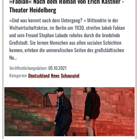
»Fabian« Nach dem Roman von Erich Kästner -
Theater Heidelberg
»Und was kommt nach dem Untergang? « Mittendrin in der
Weltwirtschaftskrise, im Berlin um 1930, streifen Jakob Fabian
und sein Freund Stephan Labude ruhelos durch die brodelnde
Großstadt. Sie lernen Menschen aus allen sozialen Schichten
kennen, erleben die unmoralischen Seiten des großstädtischen
Na...
Veröffentlichungsdatum:
05.10.2021
Kategorien:
Deutschland
News
Schauspiel