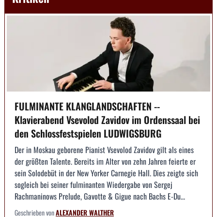
FULMINANTE KLANGLANDSCHAFTEN --
Klavierabend Vsevolod Zavidov im Ordenssaal bei
den Schlossfestspielen LUDWIGSBURG
Der in Moskau geborene Pianist Vsevolod Zavidov gilt als eines
der größten Talente. Bereits im Alter von zehn Jahren feierte er
sein Solodebüt in der New Yorker Carnegie Hall. Dies zeigte sich
sogleich bei seiner fulminanten Wiedergabe von Sergej
Rachmaninows Prelude, Gavotte & Gigue nach Bachs E-Du...
Geschrieben von
ALEXANDER WALTHER