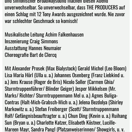
und sinfonischer Broadwaysound machen diesen Abend
unverwechselbar. So unverwechselbar, dass THE PRODUCERS auf
einen Schlag mit 12 Tony Awards ausgezeichnet wurde. Nie zuvor
war schlechter Geschmack so komisch!
Musikalische Leitung Achim Falkenhausen
Inszenierung Craig Simmons
Ausstattung Hannes Neumaier
Choreografie Bart de Clercq
Mit Alexander Prosek (Max Bialystock) Gerald Michel (Leo Bloom)
Lisa Maria Hörl (Ulla u. a.) Johannes Osenberg (Franz Liebkind u.
a.) Jens Krause (Roger de Bris) Nicolo Soller (Carmen Ghia/
Sturmtruppenführer/ Blinder Geiger) Jesper Mikkelsen (Mr.
Marks/ Richter/ Sturmtruppenmann Mel u. a.) Agnes Buliga-
Contras (Halt-Mich-Grabsch-Mich u. a.) Jelena Bezdolya (Shirley
Markowitz u. a.) Stefan Freiberger (Scott/ Sturmtruppenmann
Rolf/ Gefängnisbeauftragter u. a.) Chun Ding (Kevin u. a.) Ruihang
Sun (Bryan u. a.) Charlotte Katzer, Elisabeth Köstner, Lucille-
Mareen Mayr, Sandra Pangl (Platzanweiserinnen/ Showgirls, u. v.