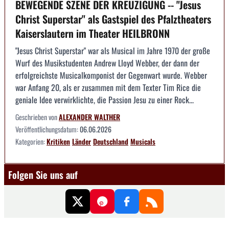
BEWEGENDE SZENE DER KREUZIGUNG -- "Jesus
Christ Superstar" als Gastspiel des Pfalztheaters
Kaiserslautern im Theater HEILBRONN
"Jesus Christ Superstar" war als Musical im Jahre 1970 der große
Wurf des Musikstudenten Andrew Lloyd Webber, der dann der
erfolgreichste Musicalkomponist der Gegenwart wurde. Webber
war Anfang 20, als er zusammen mit dem Texter Tim Rice die
geniale Idee verwirklichte, die Passion Jesu zu einer Rock...
Geschrieben von
ALEXANDER WALTHER
Veröffentlichungsdatum:
06.06.2026
Kategorien:
Kritiken
Länder
Deutschland
Musicals
Folgen Sie uns auf