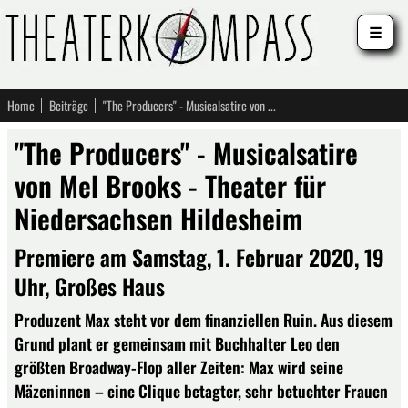
☰
Home
Beiträge
"The Producers" - Musicalsatire von Mel Brooks - Theater für Niedersachsen Hildesheim
"The Producers" - Musicalsatire
von Mel Brooks - Theater für
Niedersachsen Hildesheim
Premiere am Samstag, 1. Februar 2020, 19
Uhr, Großes Haus
Produzent Max steht vor dem finanziellen Ruin. Aus diesem
Grund plant er gemeinsam mit Buchhalter Leo den
größten Broadway-Flop aller Zeiten: Max wird seine
Mäzeninnen – eine Clique betagter, sehr betuchter Frauen