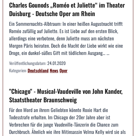
Charles Gounods „Roméo et Juliette“ im Theater
Duisburg - Deutsche Oper am Rhein
Ein Sommernachts-Albtraum: In einer heißen Augustnacht trifft
Roméo zufällig auf Juliette. Es ist Liebe auf den ersten Blick,
allerdings eine verbotene, denn Juliette muss am nächsten
Morgen Pâris heiraten. Doch die Macht der Liebe wirkt wie eine
Droge, ein dunkel-süßes Gift mit tödlichem Ausgang… ...
Veröffentlichungsdatum:
24.01.2020
Kategorien:
Deutschland
News
Oper
"Chicago" - Musical-Vaudeville von John Kander,
Staatstheater Braunschweig
Für den Mord an ihrem Geliebten könnte Roxie Hart die
Todesstrafe erhalten. Im Chicago der 20er Jahre aber ist
Verbrechen für die junge Vaudeville-Tänzerin die Chance zum
Durchbruch. Ähnlich wie ihre Mitinsassin Velma Kelly wird sie als