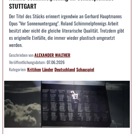
STUTTGART
Der Titel des Stücks erinnert irgendwie an Gerhard Hauptmanns
Opus "Vor Sonnenuntergang". Roland Schimmelpfennigs Arbeit
besitzt aber nicht die gleiche literarische Qualität. Trotzdem gibt
es originelle Einfälle, die immer wieder plastisch umgesetzt
werden.
Geschrieben von
ALEXANDER WALTHER
Veröffentlichungsdatum:
07.06.2026
Kategorien:
Kritiken
Länder
Deutschland
Schauspiel