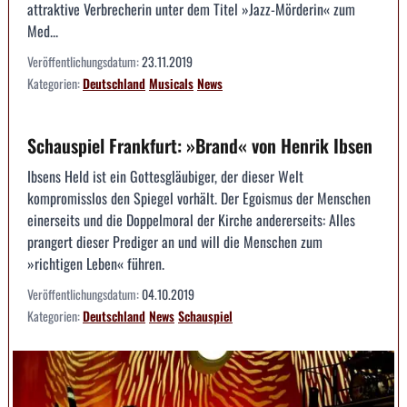
attraktive Verbrecherin unter dem Titel »Jazz-Mörderin« zum
Med...
Veröffentlichungsdatum:
23.11.2019
Kategorien:
Deutschland
Musicals
News
Schauspiel Frankfurt: »Brand« von Henrik Ibsen
Ibsens Held ist ein Gottesgläubiger, der dieser Welt
kompromisslos den Spiegel vorhält. Der Egoismus der Menschen
einerseits und die Doppelmoral der Kirche andererseits: Alles
prangert dieser Prediger an und will die Menschen zum
»richtigen Leben« führen.
Veröffentlichungsdatum:
04.10.2019
Kategorien:
Deutschland
News
Schauspiel