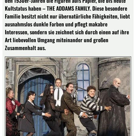
den 1930er-Jahren die Figuren aufs Papier, die bis heute
Kultstatus haben – THE ADDAMS FAMILY. Diese besondere
Familie besitzt nicht nur übernatürliche Fähigkeiten, liebt
ausnahmslos dunkle Farben und pflegt makabre
Interessen, sondern sie zeichnet sich durch einen auf ihre
Art liebevollen Umgang miteinander und großen
Zusammenhalt aus.