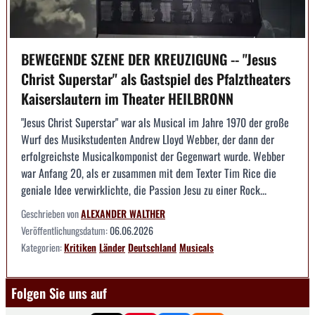
BEWEGENDE SZENE DER KREUZIGUNG -- "Jesus
Christ Superstar" als Gastspiel des Pfalztheaters
Kaiserslautern im Theater HEILBRONN
"Jesus Christ Superstar" war als Musical im Jahre 1970 der große
Wurf des Musikstudenten Andrew Lloyd Webber, der dann der
erfolgreichste Musicalkomponist der Gegenwart wurde. Webber
war Anfang 20, als er zusammen mit dem Texter Tim Rice die
geniale Idee verwirklichte, die Passion Jesu zu einer Rock...
Geschrieben von
ALEXANDER WALTHER
Veröffentlichungsdatum:
06.06.2026
Kategorien:
Kritiken
Länder
Deutschland
Musicals
Folgen Sie uns auf