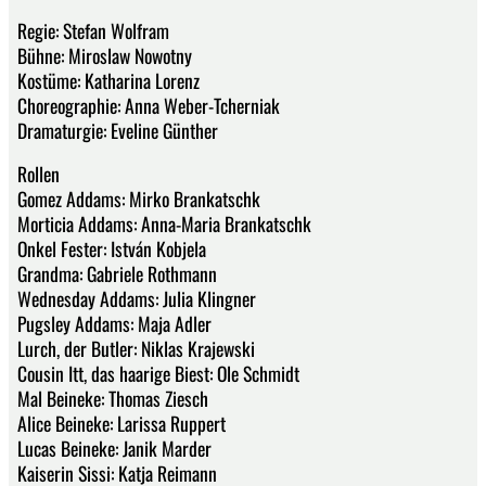
Regie: Stefan Wolfram
Bühne: Miroslaw Nowotny
Kostüme: Katharina Lorenz
Choreographie: Anna Weber-Tcherniak
Dramaturgie: Eveline Günther
Rollen
Gomez Addams: Mirko Brankatschk
Morticia Addams: Anna-Maria Brankatschk
Onkel Fester: István Kobjela
Grandma: Gabriele Rothmann
Wednesday Addams: Julia Klingner
Pugsley Addams: Maja Adler
Lurch, der Butler: Niklas Krajewski
Cousin Itt, das haarige Biest: Ole Schmidt
Mal Beineke: Thomas Ziesch
Alice Beineke: Larissa Ruppert
Lucas Beineke: Janik Marder
Kaiserin Sissi: Katja Reimann