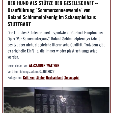
DER HUND ALS STÜTZE DER GESELLSCHAFT --
Uraufführung "Sommersonnenwende" von
Roland Schimmelpfennig im Schauspielhaus
STUTTGART
Der Titel des Stücks erinnert irgendwie an Gerhard Hauptmanns
Opus "Vor Sonnenuntergang". Roland Schimmelpfennigs Arbeit
besitzt aber nicht die gleiche literarische Qualität. Trotzdem gibt
es originelle Einfälle, die immer wieder plastisch umgesetzt
werden.
Geschrieben von
ALEXANDER WALTHER
Veröffentlichungsdatum:
07.06.2026
Kategorien:
Kritiken
Länder
Deutschland
Schauspiel