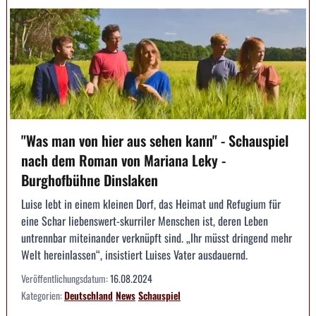
"Was man von hier aus sehen kann" - Schauspiel
nach dem Roman von Mariana Leky -
Burghofbühne Dinslaken
Luise lebt in einem kleinen Dorf, das Heimat und Refugium für
eine Schar liebenswert-skurriler Menschen ist, deren Leben
untrennbar miteinander verknüpft sind. „Ihr müsst dringend mehr
Welt hereinlassen“, insistiert Luises Vater ausdauernd.
Veröffentlichungsdatum:
16.08.2024
Kategorien:
Deutschland
News
Schauspiel