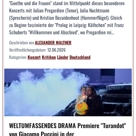
"Goethe und die Frauen" stand im Mittelpunkt dieses besonderen
Konzerts mit Julian Pregardien (Tenor), Julia Nachtmann
(Sprecherin) und Kristian Bezuidenhout (Hammerflügel). Gleich
zu Beginn faszinierte der "Prolog in Leipzig: Käthchen" mit Franz
Schuberts "Willkommen und Abschied", wo Pregardien mi...
Geschrieben von
ALEXANDER WALTHER
Veröffentlichungsdatum:
12.06.2026
Kategorien:
Konzert
Kritiken
Länder
Deutschland
WELTUMFASSENDES DRAMA Premiere "Turandot"
von Giacomo Puccini in der