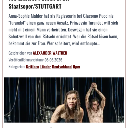
Staatsoper/STUTTGART
Anna-Sophie Mahler hat als Regisseurin bei Giacomo Puccinis
"Turandot" einen ganz neuen Ansatz. Prinzessin Turandot will sich
nicht mit einem Mann verheiraten. Deswegen hat sie einen
Schutzwall von drei Rätseln errichtet. Wer die Rätsel lösen kann,
bekommt sie zur Frau. Wer scheitert, wird enthaupte...
Geschrieben von
ALEXANDER WALTHER
Veröffentlichungsdatum:
08.06.2026
Kategorien:
Kritiken
Länder
Deutschland
Oper