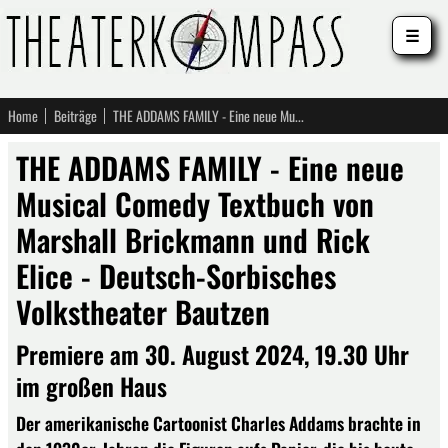
☰
Home
Beiträge
THE ADDAMS FAMILY - Eine neue Musical Comedy Textbuch von Marshall Brickmann und Rick Elice - Deutsch-Sorbisches Volkstheater Bautzen
THE ADDAMS FAMILY - Eine neue
Musical Comedy Textbuch von
Marshall Brickmann und Rick
Elice - Deutsch-Sorbisches
Volkstheater Bautzen
Premiere am 30. August 2024, 19.30 Uhr
im großen Haus
Der amerikanische Cartoonist Charles Addams brachte in