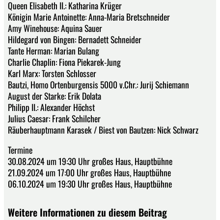
Queen Elisabeth II.: Katharina Krüger
Königin Marie Antoinette: Anna-Maria Bretschneider
Amy Winehouse: Aquina Sauer
Hildegard von Bingen: Bernadett Schneider
Tante Herman: Marian Bulang
Charlie Chaplin: Fiona Piekarek-Jung
Karl Marx: Torsten Schlosser
Bautzi, Homo Ortenburgensis 5000 v.Chr.: Jurij Schiemann
August der Starke: Erik Dolata
Philipp II.: Alexander Höchst
Julius Caesar: Frank Schilcher
Räuberhauptmann Karasek / Biest von Bautzen: Nick Schwarz
Termine
30.08.2024 um 19:30 Uhr großes Haus, Hauptbühne
21.09.2024 um 17:00 Uhr großes Haus, Hauptbühne
06.10.2024 um 19:30 Uhr großes Haus, Hauptbühne
Weitere Informationen zu diesem Beitrag