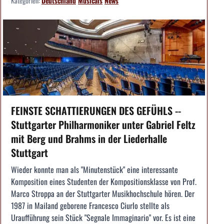
Kategorien:
Deutschland
Musicals
News
FEINSTE SCHATTIERUNGEN DES GEFÜHLS --
Stuttgarter Philharmoniker unter Gabriel Feltz
mit Berg und Brahms in der Liederhalle
Stuttgart
Wieder konnte man als "Minutenstück" eine interessante
Komposition eines Studenten der Kompositionsklasse von Prof.
Marco Stroppa an der Stuttgarter Musikhochschule hören. Der
1987 in Mailand geborene Francesco Ciurlo stellte als
Uraufführung sein Stück "Segnale Immaginario" vor. Es ist eine