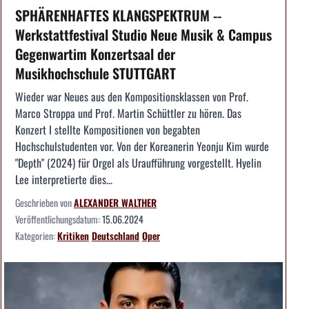
SPHÄRENHAFTES KLANGSPEKTRUM --
Werkstattfestival Studio Neue Musik & Campus
Gegenwartim Konzertsaal der
Musikhochschule STUTTGART
Wieder war Neues aus den Kompositionsklassen von Prof.
Marco Stroppa und Prof. Martin Schüttler zu hören. Das
Konzert I stellte Kompositionen von begabten
Hochschulstudenten vor. Von der Koreanerin Yeonju Kim wurde
"Depth" (2024) für Orgel als Uraufführung vorgestellt. Hyelin
Lee interpretierte dies...
Geschrieben von
ALEXANDER WALTHER
Veröffentlichungsdatum:
15.06.2024
Kategorien:
Kritiken
Deutschland
Oper