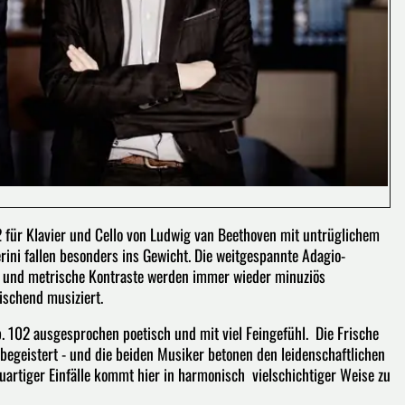
/2 für Klavier und Cello von Ludwig van Beethoven mit untrüglichem
ini fallen besonders ins Gewicht. Die weitgespannte Adagio-
e und metrische Kontraste werden immer wieder minuziös
ischend musiziert.
 102 ausgesprochen poetisch und mit viel Feingefühl. Die Frische
begeistert - und die beiden Musiker betonen den leidenschaftlichen
uartiger Einfälle kommt hier in harmonisch vielschichtiger Weise zu