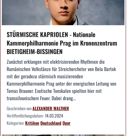
STÜRMISCHE KAPRIOLEN - Nationale
Kammerphilharmonie Prag im Kronenzentrum
BIETIGHEIM-BISSINGEN
Zunächst erklangen mit elektrisierenden Rhythmen die
Rumänischen Volkstänze für Streichorcheter von Bela Bartok
mit der geradezu stürmisch musizierenden
Kammerphilharmonie Prag unter der energischen Leitung von
Tomas Brauner. Exotische Tonskalen spielten hier mit
transsilvanischem Feuer. Dabei drang...
Geschrieben von
ALEXANDER WALTHER
Veröffentlichungsdatum:
14.03.2024
Kategorien:
Kritiken
Deutschland
Oper