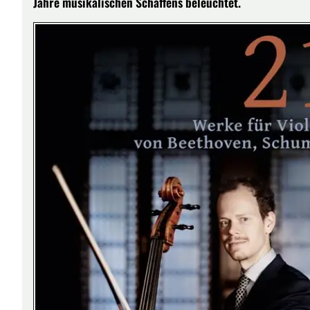
Jahre musikalischen Schaffens beleuchtet.