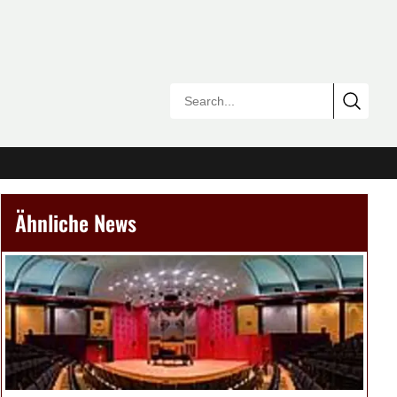
Ähnliche News