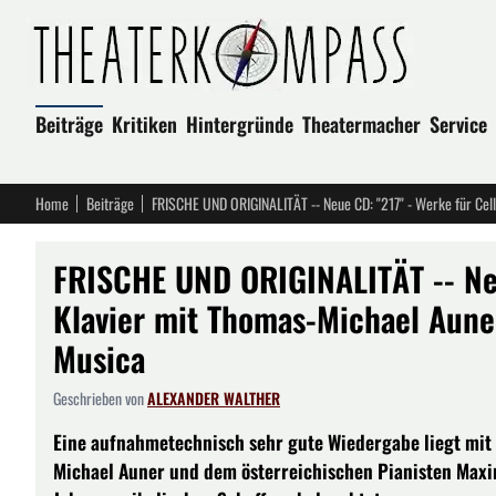
Beiträge
Kritiken
Hintergründe
Theatermacher
Service
Home
Beiträge
FRISCHE UND ORIGINALITÄT -- Neu
Klavier mit Thomas-Michael Auner
Musica
Geschrieben von
ALEXANDER WALTHER
Eine aufnahmetechnisch sehr gute Wiedergabe liegt mit 
Michael Auner und dem österreichischen Pianisten Maxim