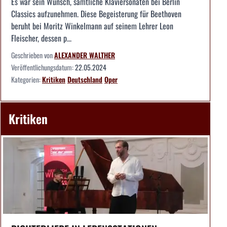
Es war sein Wunsch, sämtliche Klaviersonaten bei Berlin
Classics aufzunehmen. Diese Begeisterung für Beethoven
beruht bei Moritz Winkelmann auf seinem Lehrer Leon
Fleischer, dessen p...
Geschrieben von
ALEXANDER WALTHER
Veröffentlichungsdatum:
22.05.2024
Kategorien:
Kritiken
Deutschland
Oper
Kritiken