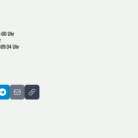
:00 Uhr
r
:09:34 Uhr