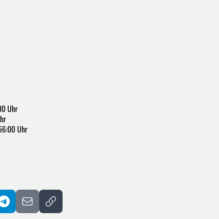
00 Uhr
hr
:56:00 Uhr