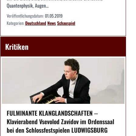
Quantenphysik, Augen...
Veröffentlichungsdatum:
01.05.2019
Kategorien:
Deutschland
News
Schauspiel
Kritiken
FULMINANTE KLANGLANDSCHAFTEN --
Klavierabend Vsevolod Zavidov im Ordenssaal
bei den Schlossfestspielen LUDWIGSBURG