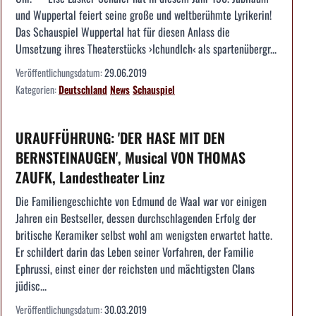
und Wuppertal feiert seine große und weltberühmte Lyrikerin!
Das Schauspiel Wuppertal hat für diesen Anlass die
Umsetzung ihres Theaterstücks ›IchundIch‹ als spartenübergr...
Veröffentlichungsdatum:
29.06.2019
Kategorien:
Deutschland
News
Schauspiel
URAUFFÜHRUNG: 'DER HASE MIT DEN
BERNSTEINAUGEN', Musical VON THOMAS
ZAUFK, Landestheater Linz
Die Familiengeschichte von Edmund de Waal war vor einigen
Jahren ein Bestseller, dessen durchschlagenden Erfolg der
britische Keramiker selbst wohl am wenigsten erwartet hatte.
Er schildert darin das Leben seiner Vorfahren, der Familie
Ephrussi, einst einer der reichsten und mächtigsten Clans
jüdisc...
Veröffentlichungsdatum:
30.03.2019