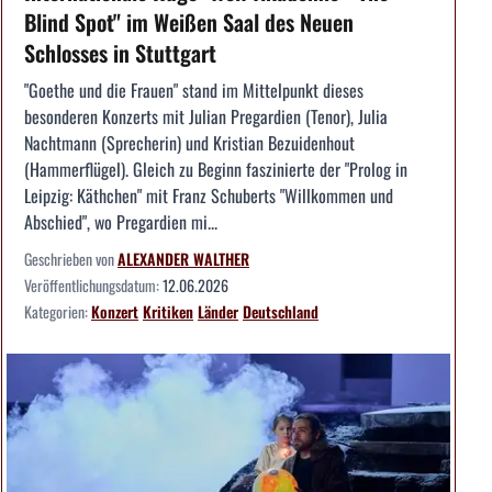
Blind Spot" im Weißen Saal des Neuen
Schlosses in Stuttgart
"Goethe und die Frauen" stand im Mittelpunkt dieses
besonderen Konzerts mit Julian Pregardien (Tenor), Julia
Nachtmann (Sprecherin) und Kristian Bezuidenhout
(Hammerflügel). Gleich zu Beginn faszinierte der "Prolog in
Leipzig: Käthchen" mit Franz Schuberts "Willkommen und
Abschied", wo Pregardien mi...
Geschrieben von
ALEXANDER WALTHER
Veröffentlichungsdatum:
12.06.2026
Kategorien:
Konzert
Kritiken
Länder
Deutschland