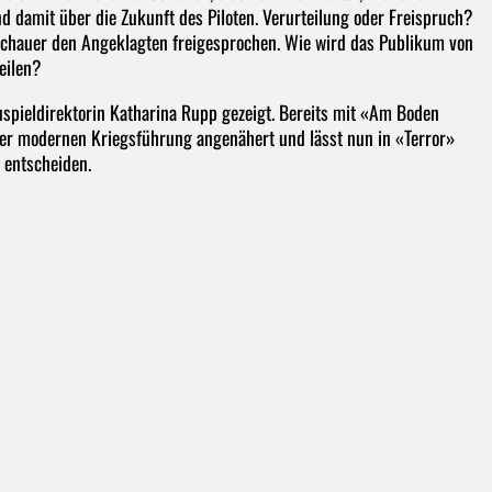
damit über die Zukunft des Piloten. Verurteilung oder Freispruch?
chauer den Angeklagten freigesprochen. Wie wird das Publikum von
eilen?
uspieldirektorin Katharina Rupp gezeigt. Bereits mit «Am Boden
n der modernen Kriegsführung angenähert und lässt nun in «Terror»
en entscheiden.