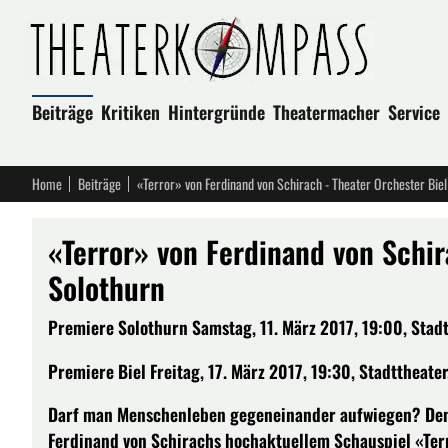
Beiträge
Kritiken
Hintergründe
Theatermacher
Service
Home
Beiträge
«Terror» von Ferdinand von Schirach - Theater Orchester Biel
«Terror» von Ferdinand von Schir
Solothurn
Premiere Solothurn Samstag, 11. März 2017, 19:00, Stad
Premiere Biel Freitag, 17. März 2017, 19:30, Stadttheater.
Darf man Menschenleben gegeneinander aufwiegen? Den 
Ferdinand von Schirachs hochaktuellem Schauspiel «Terr