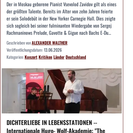
Der in Moskau geborene Pianist Vsevolod Zavidov gilt als eines
der größten Talente. Bereits im Alter von zehn Jahren feierte
er sein Solodebüt in der New Yorker Carnegie Hall. Dies zeigte
sich sogleich bei seiner fulminanten Wiedergabe von Sergej
Rachmaninows Prelude, Gavotte & Gigue nach Bachs E-Du...
Geschrieben von
ALEXANDER WALTHER
Veröffentlichungsdatum:
13.06.2026
Kategorien:
Konzert
Kritiken
Länder
Deutschland
DICHTERLIEBE IN LEBENSSTATIONEN --
Internationale Hugo- Wolf-Akademie: "The