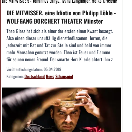
DIE MITWISSER - Johannes Lange, Ivana Langmajer, Heiko Grosche
DIE MITWISSER, eine Idiotie von Philipp Löhle -
WOLFGANG BORCHERT THEATER Münster
Theo Glass hat sich als einer der ersten einen Kwant besorgt.
Also einen dieser unauffällig dienstbeflissenen Herren, die
jederzeit mit Rat und Tat zur Stelle sind und bald von immer
mehr Menschen genutzt werden. Theo ist Feuer und Flamme
für seinen neuen Freund. Der smarte Herr K. erleichtert ihm z...
Veröffentlichungsdatum:
05.04.2019
Kategorien:
Deutschland
News
Schauspiel