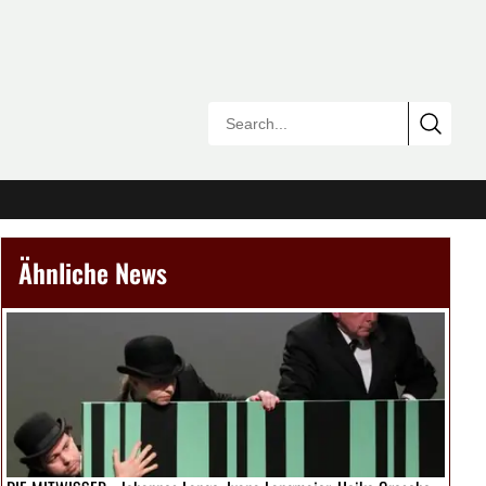
Ähnliche News