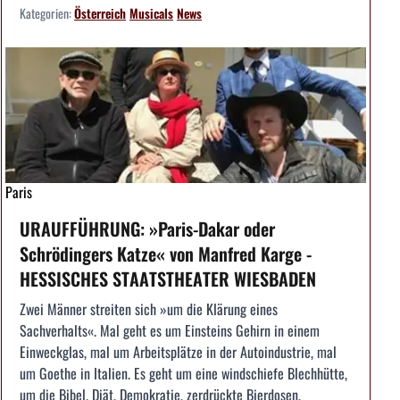
Kategorien:
Österreich
Musicals
News
Paris
URAUFFÜHRUNG: »Paris-Dakar oder
Schrödingers Katze« von Manfred Karge -
HESSISCHES STAATSTHEATER WIESBADEN
Zwei Männer streiten sich »um die Klärung eines
Sachverhalts«. Mal geht es um Einsteins Gehirn in einem
Einweckglas, mal um Arbeitsplätze in der Autoindustrie, mal
um Goethe in Italien. Es geht um eine windschiefe Blechhütte,
um die Bibel, Diät, Demokratie, zerdrückte Bierdosen,