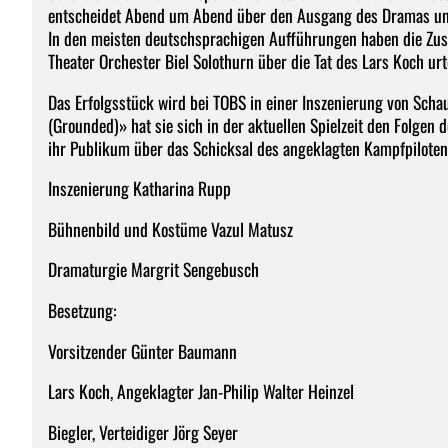
entscheidet Abend um Abend über den Ausgang des Dramas und 
In den meisten deutschsprachigen Aufführungen haben die Zus
Theater Orchester Biel Solothurn über die Tat des Lars Koch urt
Das Erfolgsstück wird bei TOBS in einer Inszenierung von Scha
(Grounded)» hat sie sich in der aktuellen Spielzeit den Folge
ihr Publikum über das Schicksal des angeklagten Kampfpilot
Inszenierung Katharina Rupp
Bühnenbild und Kostüme Vazul Matusz
Dramaturgie Margrit Sengebusch
Besetzung:
Vorsitzender Günter Baumann
Lars Koch, Angeklagter Jan-Philip Walter Heinzel
Biegler, Verteidiger Jörg Seyer