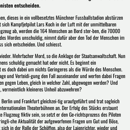
nisten entscheiden.
en, dieses in ein vollbesetztes Münchner Fussballstadion abstürzen
t sich Kampfjetpilot Lars Koch in der Luft mit der unmittelbaren
 Flugzeug ab, werden die 164 Menschen an Bord ster-ben, die 70000
r des Mordes unschuldig, nimmt dafür aber den Tod der Menschen im
ss sich entscheiden. Und schiesst.
 wieder. Mehrfacher Mord, so die Anklage der Staatsanwaltschaft. Nun
chens schuldig gemacht hat oder nicht. Es beginnt ein
t es doch dabei um nichts Geringeres als die Würde des Menschen.
lage und Verteidi-gung den Fall auseinander und werfen dabei Fragen
en gegen Leben, gleich in welcher Zahl, abgewogen werden? Und
, vermeintlich kleineres Unheil abzuwehren?
erlin und Frankfurt gleichzei-tig uraufgeführt und trat sogleich
nternationalen Theaterbühnen an. Der Erfolg des Stücks erstaunt
lugzeug fiktiv sein, so setzt er den Ge-richtsprozess des Piloten
dringli-che Aktualität der aufgeworfenen Fragen um Gut und Böse,
ich in der Rolle der Schöffen, also der Laienrichter, wieder und