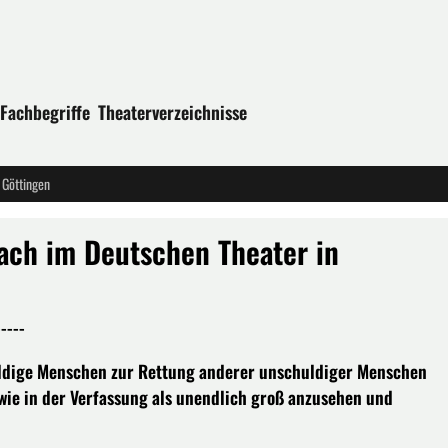
Fachbegriffe
Theaterverzeichnisse
 Göttingen
rach im Deutschen Theater in
----
ldige Menschen zur Rettung anderer unschuldiger Menschen
 wie in der Verfassung als unendlich groß anzusehen und