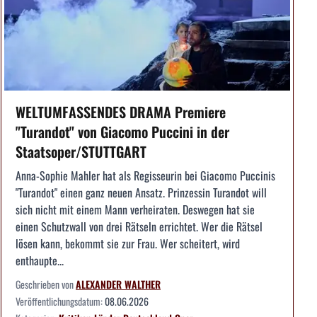
WELTUMFASSENDES DRAMA Premiere
"Turandot" von Giacomo Puccini in der
Staatsoper/STUTTGART
Anna-Sophie Mahler hat als Regisseurin bei Giacomo Puccinis
"Turandot" einen ganz neuen Ansatz. Prinzessin Turandot will
sich nicht mit einem Mann verheiraten. Deswegen hat sie
einen Schutzwall von drei Rätseln errichtet. Wer die Rätsel
lösen kann, bekommt sie zur Frau. Wer scheitert, wird
enthaupte...
Geschrieben von
ALEXANDER WALTHER
Veröffentlichungsdatum:
08.06.2026