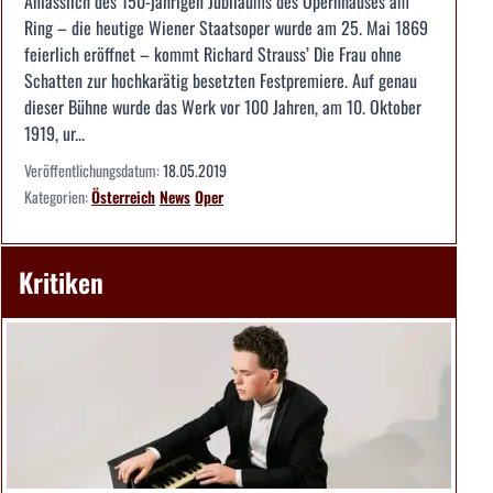
Anlässlich des 150-jährigen Jubiläums des Opernhauses am
Ring – die heutige Wiener Staatsoper wurde am 25. Mai 1869
feierlich eröffnet – kommt Richard Strauss’ Die Frau ohne
Schatten zur hochkarätig besetzten Festpremiere. Auf genau
dieser Bühne wurde das Werk vor 100 Jahren, am 10. Oktober
1919, ur...
Veröffentlichungsdatum:
18.05.2019
Kategorien:
Österreich
News
Oper
Kritiken