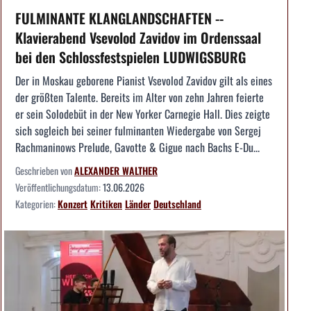
FULMINANTE KLANGLANDSCHAFTEN --
Klavierabend Vsevolod Zavidov im Ordenssaal
bei den Schlossfestspielen LUDWIGSBURG
Der in Moskau geborene Pianist Vsevolod Zavidov gilt als eines
der größten Talente. Bereits im Alter von zehn Jahren feierte
er sein Solodebüt in der New Yorker Carnegie Hall. Dies zeigte
sich sogleich bei seiner fulminanten Wiedergabe von Sergej
Rachmaninows Prelude, Gavotte & Gigue nach Bachs E-Du...
Geschrieben von
ALEXANDER WALTHER
Veröffentlichungsdatum:
13.06.2026
Kategorien:
Konzert
Kritiken
Länder
Deutschland