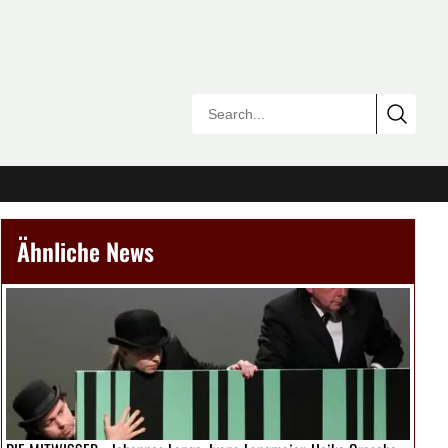
Ähnliche News