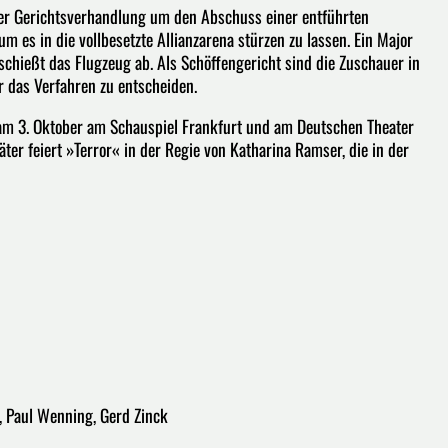
ner Gerichtsverhandlung um den Abschuss einer entführten
m es in die vollbesetzte Allianzarena stürzen zu lassen. Ein Major
 schießt das Flugzeug ab. Als Schöffengericht sind die Zuschauer in
r das Verfahren zu entscheiden.
s am 3. Oktober am Schauspiel Frankfurt und am Deutschen Theater
er feiert »Terror« in der Regie von Katharina Ramser, die in der
e, Paul Wenning, Gerd Zinck