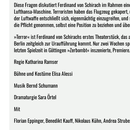
Diese Fragen diskutiert Ferdinand von Schirach im Rahmen ei
Lufthansa-Maschine. Terroristen haben das Flugzeug gekapert, u
der Luftwaffe entschließt sich, eigenmächtig einzugreifen, und
die Pflicht genommen, selbst eine Position zu beziehen und übe
»Terror« ist Ferdinand von Schirachs erstes Theaterstück, da
Berlin zeitgleich zur Uraufführung kommt. Nur zwei Wochen spät
letzten Spielzeit in Göttingen »Zerbombt« inszenierte, Premiere.
Regie Katharina Ramser
Bühne und Kostüme Elisa Alessi
Musik Bernd Schumann
Dramaturgie Sara Örtel
Mit
Florian Eppinger, Benedikt Kauff, Nikolaus Kühn, Andrea Strub