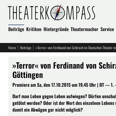
Beiträge
Kritiken
Hintergründe
Theatermacher
Service
Home
Beiträge
»Terror« von Ferdinand von Schirach im Deutschen Theater in
»Terror« von Ferdinand von Schi
Göttingen
Premiere am Sa, den 17.10.2015 um 19.45 Uhr | DT — 1. -
Darf man Leben gegen Leben aufwiegen? Dürfen unschu
getötet werden? Oder ist der Wert des einzelnen Lebens
damit ein Abwägen gar nicht möglich?