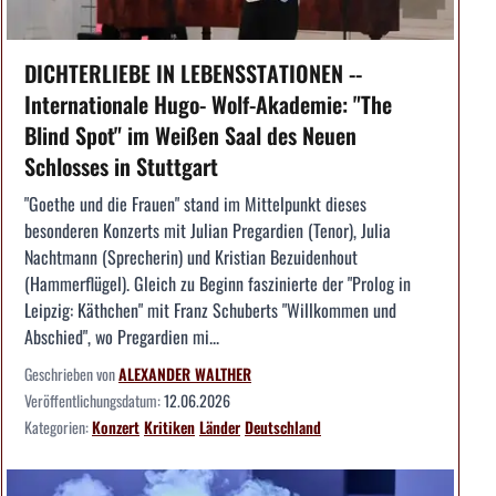
DICHTERLIEBE IN LEBENSSTATIONEN --
Internationale Hugo- Wolf-Akademie: "The
Blind Spot" im Weißen Saal des Neuen
Schlosses in Stuttgart
"Goethe und die Frauen" stand im Mittelpunkt dieses
besonderen Konzerts mit Julian Pregardien (Tenor), Julia
Nachtmann (Sprecherin) und Kristian Bezuidenhout
(Hammerflügel). Gleich zu Beginn faszinierte der "Prolog in
Leipzig: Käthchen" mit Franz Schuberts "Willkommen und
Abschied", wo Pregardien mi...
Geschrieben von
ALEXANDER WALTHER
Veröffentlichungsdatum:
12.06.2026
Kategorien:
Konzert
Kritiken
Länder
Deutschland