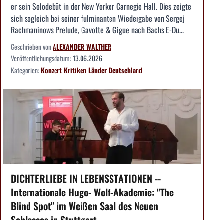
er sein Solodebüt in der New Yorker Carnegie Hall. Dies zeigte
sich sogleich bei seiner fulminanten Wiedergabe von Sergej
Rachmaninows Prelude, Gavotte & Gigue nach Bachs E-Du...
Geschrieben von
ALEXANDER WALTHER
Veröffentlichungsdatum:
13.06.2026
Kategorien:
Konzert
Kritiken
Länder
Deutschland
DICHTERLIEBE IN LEBENSSTATIONEN --
Internationale Hugo- Wolf-Akademie: "The
Blind Spot" im Weißen Saal des Neuen
Schlosses in Stuttgart