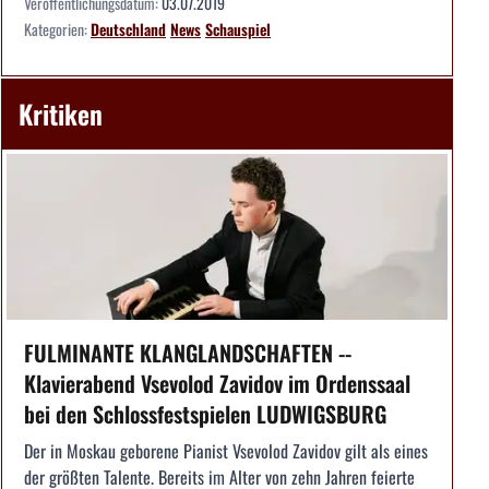
Veröffentlichungsdatum:
03.07.2019
Kategorien:
Deutschland
News
Schauspiel
Kritiken
FULMINANTE KLANGLANDSCHAFTEN --
Klavierabend Vsevolod Zavidov im Ordenssaal
bei den Schlossfestspielen LUDWIGSBURG
Der in Moskau geborene Pianist Vsevolod Zavidov gilt als eines
der größten Talente. Bereits im Alter von zehn Jahren feierte