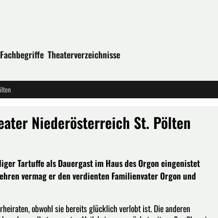
Fachbegriffe
Theaterverzeichnisse
ölten
ater Niederösterreich St. Pölten
diger Tartuffe als Dauergast im Haus des Orgon eingenistet
Lehren vermag er den verdienten Familienvater Orgon und
heiraten, obwohl sie bereits glücklich verlobt ist. Die anderen