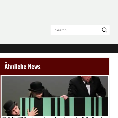
Ähnliche News