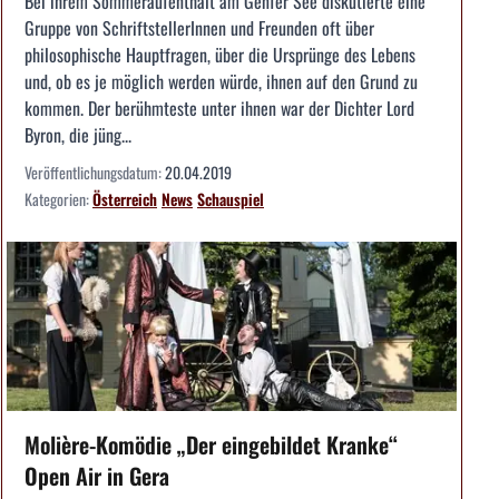
Bei ihrem Sommeraufenthalt am Genfer See diskutierte eine
Gruppe von SchriftstellerInnen und Freunden oft über
philosophische Hauptfragen, über die Ursprünge des Lebens
und, ob es je möglich werden würde, ihnen auf den Grund zu
kommen. Der berühmteste unter ihnen war der Dichter Lord
Byron, die jüng...
Veröffentlichungsdatum:
20.04.2019
Kategorien:
Österreich
News
Schauspiel
Molière-Komödie „Der eingebildet Kranke“
Open Air in Gera