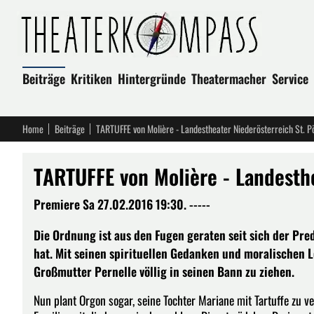
Beiträge
Kritiken
Hintergründe
Theatermacher
Service
Home
Beiträge
TARTUFFE von Molière - Landestheater Niederösterreich St. P
TARTUFFE von Molière - Landesthe
Premiere Sa 27.02.2016 19:30. -----
Die Ordnung ist aus den Fugen geraten seit sich der Pre
hat. Mit seinen spirituellen Gedanken und moralischen 
Großmutter Pernelle völlig in seinen Bann zu ziehen.
Nun plant Orgon sogar, seine Tochter Mariane mit Tartuffe zu ver