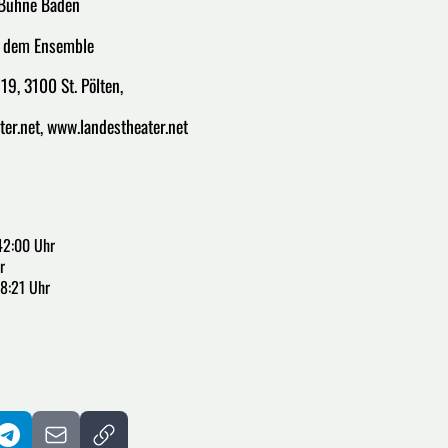
 Bühne Baden
t dem Ensemble
19, 3100 St. Pölten,
r.net, www.landestheater.net
42:00 Uhr
r
18:21 Uhr