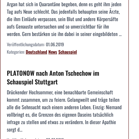
Argan hat sich in Quarantäne begeben, denn es geht ihm jeden
Tag aufs Neue schlecht. Das jedenfalls behaupten seine Ärzte,
die ihm Einläufe verpassen, sein Blut und andere Körpersäfte
aufs Genauste untersuchen und so unverzichtbar für ihn
werden. Gern bestärken sie ihn dabei in seiner eingebildeten ...
Veröffentlichungsdatum:
01.06.2019
Kategorien:
Deutschland
News
Schauspiel
PLATONOW nach Anton Tschechow im
Schauspiel Stuttgart
Drückender Hochsommer, eine benachbarte Gemeinschaft
kommt zusammen, um zu feiern. Gelangweilt und träge teilen
alle die Sehnsucht nach einem anderen Leben. Einzig: Niemand
vollbringt es, die Grenzen des eigenen Daseins tatsächlich
infrage zu stellen und etwas zu verändern. In dieser Apathie
sorgt d...