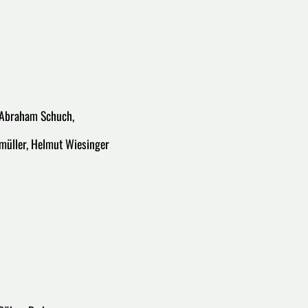
t Abraham Schuch,
enmüller, Helmut Wiesinger