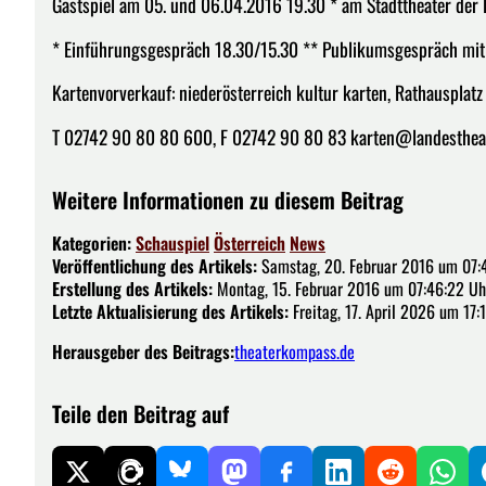
Gastspiel am 05. und 06.04.2016 19.30 * am Stadttheater der
* Einführungsgespräch 18.30/15.30 ** Publikumsgespräch mi
Kartenvorverkauf: niederösterreich kultur karten, Rathausplatz 
T 02742 90 80 80 600, F 02742 90 80 83 karten@landestheate
Weitere Informationen zu diesem Beitrag
Kategorien:
Schauspiel
Österreich
News
Veröffentlichung des Artikels:
Samstag, 20. Februar 2016 um 07:
Erstellung des Artikels:
Montag, 15. Februar 2016 um 07:46:22 Uh
Letzte Aktualisierung des Artikels:
Freitag, 17. April 2026 um 17:
Herausgeber des Beitrags:
theaterkompass.de
Teile den Beitrag auf