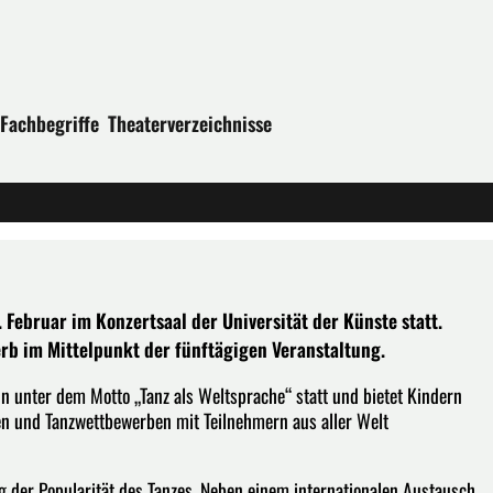
Fachbegriffe
Theaterverzeichnisse
. Februar im Konzertsaal der Universität der Künste statt.
b im Mittelpunkt der fünftägigen Veranstaltung.
lin unter dem Motto „Tanz als Weltsprache“ statt und bietet Kindern
en und Tanzwettbewerben mit Teilnehmern aus aller Welt
g der Popularität des Tanzes. Neben einem internationalen Austausch