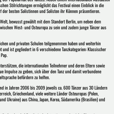
hen Stilrichtungen ermöglicht das Festival einen Einblick in die
uf der besten Solistinnen und Solisten ihr Können präsentieren.
zen Welt, bewusst gewählt mit dem Standort Berlin, um neben dem
zwischen West- und Osteuropa zu sein und zudem junge Tänzer aus
lichen und privaten Schulen teilgenommen haben und weiterhin
et und ist gegliedert in 6 verschiedene Tanzkategorien: Klassischer
 Pop.
nterstützen, die internationalen Teilnehmer und deren Eltern sowie
eue Impulse zu geben, sich über den Tanz und damit verbundene
ltsprache befördern zu helfen.
nd in Jahren 2006 bis 2009 jeweils ca. 600 Tänzer aus 30 Ländern
rreich, Griechenland, viele weitere Länder Osteuropas (Polen,
 und Ukraine) aus China, Japan, Korea, Südamerika (Brasilien) und