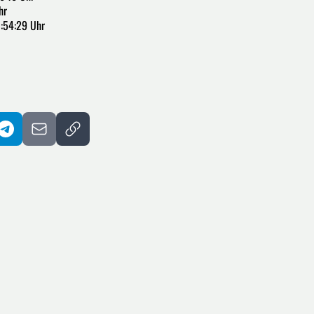
hr
:54:29 Uhr