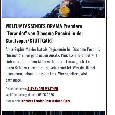
WELTUMFASSENDES DRAMA Premiere
"Turandot" von Giacomo Puccini in der
Staatsoper/STUTTGART
Anna-Sophie Mahler hat als Regisseurin bei Giacomo Puccinis
"Turandot" einen ganz neuen Ansatz. Prinzessin Turandot will
sich nicht mit einem Mann verheiraten. Deswegen hat sie
einen Schutzwall von drei Rätseln errichtet. Wer die Rätsel
lösen kann, bekommt sie zur Frau. Wer scheitert, wird
enthaupte...
Geschrieben von
ALEXANDER WALTHER
Veröffentlichungsdatum:
08.06.2026
Kategorien:
Kritiken
Länder
Deutschland
Oper