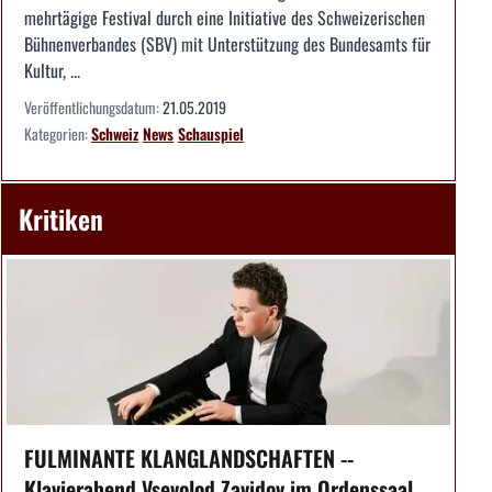
mehrtägige Festival durch eine Initiative des Schweizerischen
Bühnenverbandes (SBV) mit Unterstützung des Bundesamts für
Kultur, ...
Veröffentlichungsdatum:
21.05.2019
Kategorien:
Schweiz
News
Schauspiel
Kritiken
FULMINANTE KLANGLANDSCHAFTEN --
Klavierabend Vsevolod Zavidov im Ordenssaal