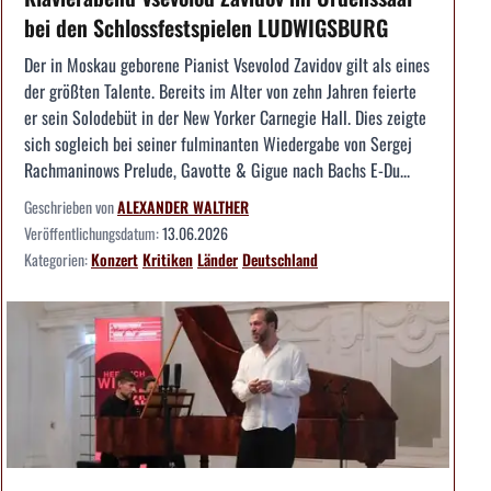
bei den Schlossfestspielen LUDWIGSBURG
Der in Moskau geborene Pianist Vsevolod Zavidov gilt als eines
der größten Talente. Bereits im Alter von zehn Jahren feierte
er sein Solodebüt in der New Yorker Carnegie Hall. Dies zeigte
sich sogleich bei seiner fulminanten Wiedergabe von Sergej
Rachmaninows Prelude, Gavotte & Gigue nach Bachs E-Du...
Geschrieben von
ALEXANDER WALTHER
Veröffentlichungsdatum:
13.06.2026
Kategorien:
Konzert
Kritiken
Länder
Deutschland