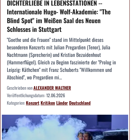
DICHTERLIEBE IN LEBENSSTATIONEN --
Internationale Hugo- Wolf-Akademie: "The
Blind Spot" im Weißen Saal des Neuen
Schlosses in Stuttgart
"Goethe und die Frauen" stand im Mittelpunkt dieses
besonderen Konzerts mit Julian Pregardien (Tenor), Julia
Nachtmann (Sprecherin) und Kristian Bezuidenhout
(Hammerflügel). Gleich zu Beginn faszinierte der "Prolog in
Leipzig: Käthchen" mit Franz Schuberts "Willkommen und
Abschied", wo Pregardien mi...
Geschrieben von
ALEXANDER WALTHER
Veröffentlichungsdatum:
12.06.2026
Kategorien:
Konzert
Kritiken
Länder
Deutschland