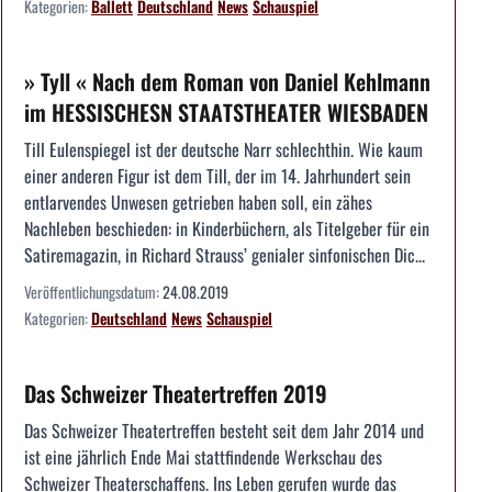
Kategorien:
Ballett
Deutschland
News
Schauspiel
» Tyll « Nach dem Roman von Daniel Kehlmann
im HESSISCHESN STAATSTHEATER WIESBADEN
Till Eulenspiegel ist der deutsche Narr schlechthin. Wie kaum
einer anderen Figur ist dem Till, der im 14. Jahrhundert sein
entlarvendes Unwesen getrieben haben soll, ein zähes
Nachleben beschieden: in Kinderbüchern, als Titelgeber für ein
Satiremagazin, in Richard Strauss’ genialer sinfonischen Dic...
Veröffentlichungsdatum:
24.08.2019
Kategorien:
Deutschland
News
Schauspiel
Das Schweizer Theatertreffen 2019
Das Schweizer Theatertreffen besteht seit dem Jahr 2014 und
ist eine jährlich Ende Mai stattfindende Werkschau des
Schweizer Theaterschaffens. Ins Leben gerufen wurde das