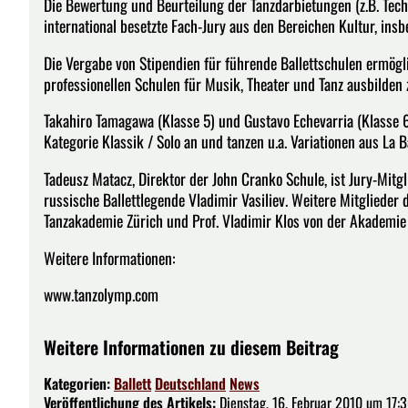
Die Bewertung und Beurteilung der Tanzdarbietungen (z.B. Techn
international besetzte Fach-Jury aus den Bereichen Kultur, ins
Die Vergabe von Stipendien für führende Ballettschulen ermögli
professionellen Schulen für Musik, Theater und Tanz ausbilden 
Takahiro Tamagawa (Klasse 5) und Gustavo Echevarria (Klasse 6
Kategorie Klassik / Solo an und tanzen u.a. Variationen aus La 
Tadeusz Matacz, Direktor der John Cranko Schule, ist Jury-Mitgl
russische Ballettlegende Vladimir Vasiliev. Weitere Mitglieder 
Tanzakademie Zürich und Prof. Vladimir Klos von der Akademi
Weitere Informationen:
www.tanzolymp.com
Weitere Informationen zu diesem Beitrag
Kategorien:
Ballett
Deutschland
News
Veröffentlichung des Artikels:
Dienstag, 16. Februar 2010 um 17:3