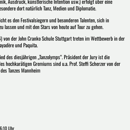
ik, Ausdruck, künstlerische Intention usw.) erfolgt über eine
besondere dort natürlich Tanz, Medien und Diplomatie.
cht es den Festivalsiegern und besonderen Talenten, sich in
zu lassen und mit den Stars von heute auf Tour zu gehen.
) von der John Cranko Schule Stuttgart treten im Wettbewerb in der
Bayadère und Paquita.
ied des diesjährigen „Tanzolymps“. Präsident der Jury ist die
des hochkarätigen Gremiums sind u.a. Prof. Steffi Scherzer von der
e des Tanzes Mannheim
6:10 Uhr