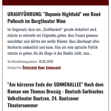
URAUFFÜHRUNG: "Deponie Highfield" von René
Pollesch im Burgtheater Wien
Im Gegensatz dazu wie „Sichtbarkeit“ gerade diskutiert wird,
müsste es vielmehr um Folgendes gehen, dass Frauen genauso
unsichtbar sein dürfen wie weiße Männer. Dass überhaupt alles
Markierte undeutlich sein kann. Also um eine optische Politik
müsste es gehen, die die Dinge in das Dunkle zieht, raus...
Veröffentlichungsdatum:
19.05.2019
Kategorien:
Österreich
News
Schauspiel
"Am kürzeren Ende der SONNENALLEE" Nach dem
Roman von Thomas Brussig - Deutsch-Sorbisches
Volkstheater Bautzen, 24. Bautzener
Theatersommer