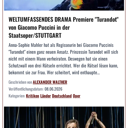
WELTUMFASSENDES DRAMA Premiere "Turandot"
von Giacomo Puccini in der
Staatsoper/STUTTGART
Anna-Sophie Mahler hat als Regisseurin bei Giacomo Puccinis
"Turandot" einen ganz neuen Ansatz. Prinzessin Turandot will sich
nicht mit einem Mann verheiraten. Deswegen hat sie einen
Schutzwall von drei Rätseln errichtet. Wer die Rätsel lösen kann,
bekommt sie zur Frau. Wer scheitert, wird enthaupte...
Geschrieben von
ALEXANDER WALTHER
Veröffentlichungsdatum:
08.06.2026
Kategorien:
Kritiken
Länder
Deutschland
Oper