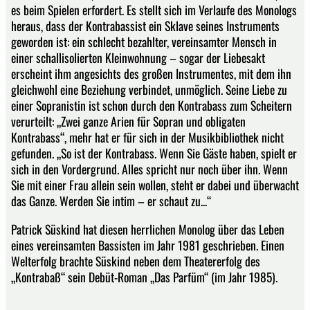
es beim Spielen erfordert. Es stellt sich im Verlaufe des Monologs
heraus, dass der Kontrabassist ein Sklave seines Instruments
geworden ist: ein schlecht bezahlter, vereinsamter Mensch in
einer schallisolierten Kleinwohnung – sogar der Liebesakt
erscheint ihm angesichts des großen Instrumentes, mit dem ihn
gleichwohl eine Beziehung verbindet, unmöglich. Seine Liebe zu
einer Sopranistin ist schon durch den Kontrabass zum Scheitern
verurteilt: „Zwei ganze Arien für Sopran und obligaten
Kontrabass“, mehr hat er für sich in der Musikbibliothek nicht
gefunden. „So ist der Kontrabass. Wenn Sie Gäste haben, spielt er
sich in den Vordergrund. Alles spricht nur noch über ihn. Wenn
Sie mit einer Frau allein sein wollen, steht er dabei und überwacht
das Ganze. Werden Sie intim – er schaut zu...“
Patrick Süskind hat diesen herrlichen Monolog über das Leben
eines vereinsamten Bassisten im Jahr 1981 geschrieben. Einen
Welterfolg brachte Süskind neben dem Theatererfolg des
„Kontrabaß“ sein Debüt-Roman „Das Parfüm“ (im Jahr 1985).