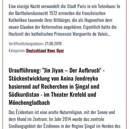
Eine einzige Nacht verwandelt die Stadt Paris in ein Totenhaus: In
der Bartholomäusnacht 1572 ermorden die französischen
Katholiken tausende ihrer Mitbürger, die als Hugenotten dem
neuen Glauben der Reformation angehören. Eigentlich hatte die
Hochzeit der katholischen Prinzessin Marguerite de Valois...
Veröffentlichungsdatum:
21.06.2019
Kategorien:
Deutschland
News
Oper
Uraufführung: "Jin Jiyan – Der Aufbruch" -
Stückentwicklung von Anina Jendreyko
basierend auf Recherchen in Şingal und
Südkurdistan - im Theater Krefeld und
Mönchengladbach
Das Êzidentum ist eine uralte Naturreligion, mit der Sonne und
dem Mond im Zentrum. Im Jahr 2014 wurde das zentrale
Siedlungsgebiet der Êzidinnen in der Region Şingal im Norden des