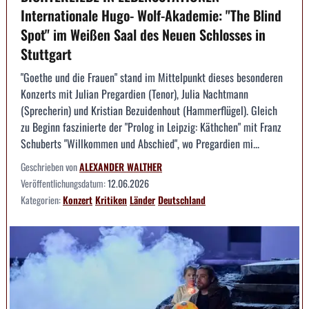
Internationale Hugo- Wolf-Akademie: "The Blind
Spot" im Weißen Saal des Neuen Schlosses in
Stuttgart
"Goethe und die Frauen" stand im Mittelpunkt dieses besonderen
Konzerts mit Julian Pregardien (Tenor), Julia Nachtmann
(Sprecherin) und Kristian Bezuidenhout (Hammerflügel). Gleich
zu Beginn faszinierte der "Prolog in Leipzig: Käthchen" mit Franz
Schuberts "Willkommen und Abschied", wo Pregardien mi...
Geschrieben von
ALEXANDER WALTHER
Veröffentlichungsdatum:
12.06.2026
Kategorien:
Konzert
Kritiken
Länder
Deutschland