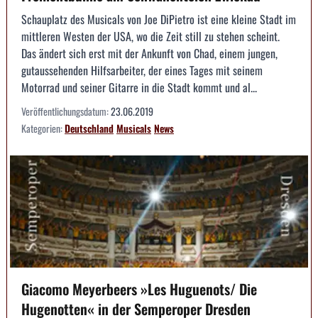
Schauplatz des Musicals von Joe DiPietro ist eine kleine Stadt im
mittleren Westen der USA, wo die Zeit still zu stehen scheint.
Das ändert sich erst mit der Ankunft von Chad, einem jungen,
gutaussehenden Hilfsarbeiter, der eines Tages mit seinem
Motorrad und seiner Gitarre in die Stadt kommt und al...
Veröffentlichungsdatum:
23.06.2019
Kategorien:
Deutschland
Musicals
News
Giacomo Meyerbeers »Les Huguenots/ Die
Hugenotten« in der Semperoper Dresden