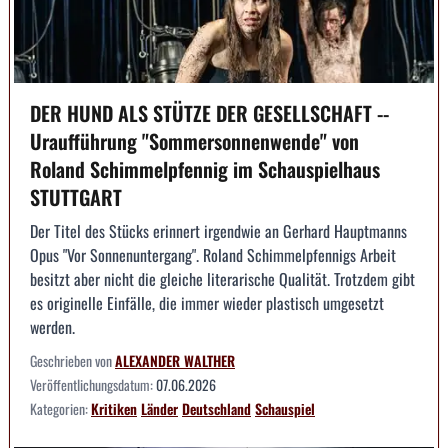
DER HUND ALS STÜTZE DER GESELLSCHAFT --
Uraufführung "Sommersonnenwende" von
Roland Schimmelpfennig im Schauspielhaus
STUTTGART
Der Titel des Stücks erinnert irgendwie an Gerhard Hauptmanns
Opus "Vor Sonnenuntergang". Roland Schimmelpfennigs Arbeit
besitzt aber nicht die gleiche literarische Qualität. Trotzdem gibt
es originelle Einfälle, die immer wieder plastisch umgesetzt
werden.
Geschrieben von
ALEXANDER WALTHER
Veröffentlichungsdatum:
07.06.2026
Kategorien:
Kritiken
Länder
Deutschland
Schauspiel