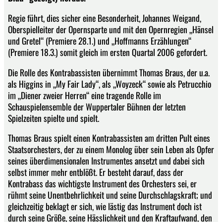
Regie führt, dies sicher eine Besonderheit, Johannes Weigand,
Oberspielleiter der Opernsparte und mit den Opernregien „Hänsel
und Gretel“ (Premiere 28.1.) und „Hoffmanns Erzählungen“
(Premiere 18.3.) somit gleich im ersten Quartal 2006 gefordert.
Die Rolle des Kontrabassisten übernimmt Thomas Braus, der u.a.
als Higgins in „My Fair Lady“, als „Woyzeck“ sowie als Petrucchio
im „Diener zweier Herren“ eine tragende Rolle im
Schauspielensemble der Wuppertaler Bühnen der letzten
Spielzeiten spielte und spielt.
Thomas Braus spielt einen Kontrabassisten am dritten Pult eines
Staatsorchesters, der zu einem Monolog über sein Leben als Opfer
seines überdimensionalen Instrumentes ansetzt und dabei sich
selbst immer mehr entblößt. Er besteht darauf, dass der
Kontrabass das wichtigste Instrument des Orchesters sei, er
rühmt seine Unentbehrlichkeit und seine Durchschlagskraft; und
gleichzeitig beklagt er sich, wie lästig das Instrument doch ist
durch seine Größe, seine Hässlichkeit und den Kraftaufwand, den