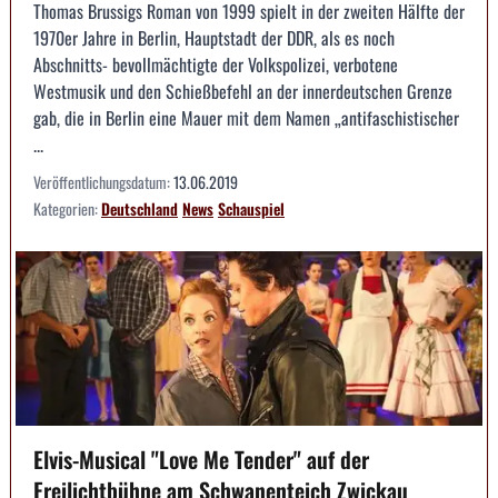
Thomas Brussigs Roman von 1999 spielt in der zweiten Hälfte der
1970er Jahre in Berlin, Hauptstadt der DDR, als es noch
Abschnitts- bevollmächtigte der Volkspolizei, verbotene
Westmusik und den Schießbefehl an der innerdeutschen Grenze
gab, die in Berlin eine Mauer mit dem Namen „antifaschistischer
...
Veröffentlichungsdatum:
13.06.2019
Kategorien:
Deutschland
News
Schauspiel
Elvis-Musical "Love Me Tender" auf der
Freilichtbühne am Schwanenteich Zwickau