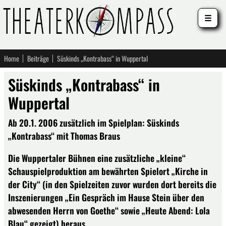
☰
Home
Beiträge
Süskinds „Kontrabass“ in Wuppertal
Süskinds „Kontrabass“ in
Wuppertal
Ab 20.1. 2006 zusätzlich im Spielplan: Süskinds
„Kontrabass“ mit Thomas Braus
Die Wuppertaler Bühnen eine zusätzliche „kleine“
Schauspielproduktion am bewährten Spielort „Kirche in
der City“ (in den Spielzeiten zuvor wurden dort bereits die
Inszenierungen „Ein Gespräch im Hause Stein über den
abwesenden Herrn von Goethe“ sowie „Heute Abend: Lola
Blau“ gezeigt) heraus.